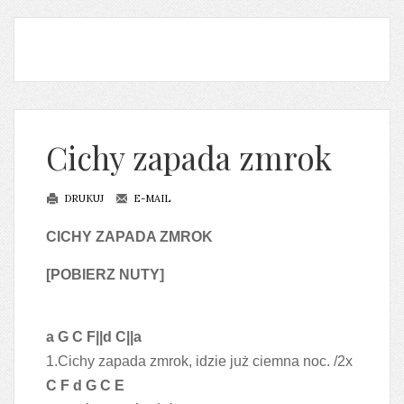
Cichy zapada zmrok
DRUKUJ
E-MAIL
CICHY ZAPADA ZMROK
[POBIERZ NUTY]
a G C F||d C||a
1.Cichy zapada zmrok, idzie już ciemna noc. /2x
C F d G C E