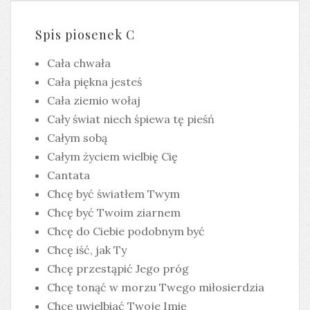
Spis piosenek C
Cała chwała
Cała piękna jesteś
Cała ziemio wołaj
Cały świat niech śpiewa tę pieśń
Całym sobą
Całym życiem wielbię Cię
Cantata
Chcę być światłem Twym
Chcę być Twoim ziarnem
Chcę do Ciebie podobnym być
Chcę iść, jak Ty
Chcę przestąpić Jego próg
Chcę tonąć w morzu Twego miłosierdzia
Chcę uwielbiać Twoje Imię