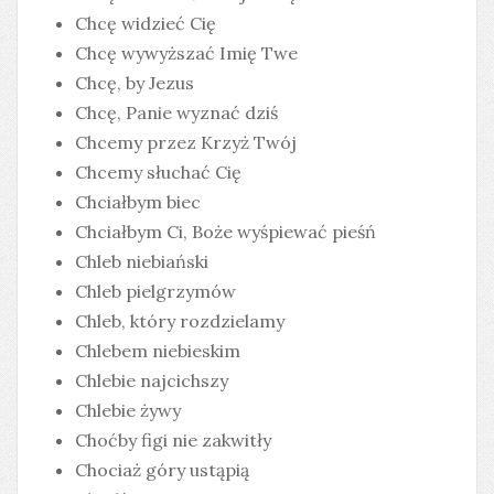
Chcę widzieć Cię
Chcę wywyższać Imię Twe
Chcę, by Jezus
Chcę, Panie wyznać dziś
Chcemy przez Krzyż Twój
Chcemy słuchać Cię
Chciałbym biec
Chciałbym Ci, Boże wyśpiewać pieśń
Chleb niebiański
Chleb pielgrzymów
Chleb, który rozdzielamy
Chlebem niebieskim
Chlebie najcichszy
Chlebie żywy
Choćby figi nie zakwitły
Chociaż góry ustąpią