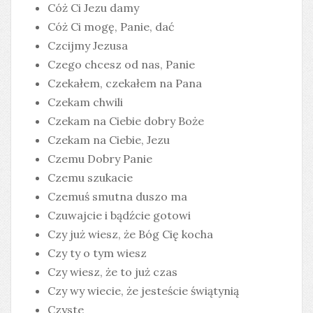
Cóż Ci Jezu damy
Cóż Ci mogę, Panie, dać
Czcijmy Jezusa
Czego chcesz od nas, Panie
Czekałem, czekałem na Pana
Czekam chwili
Czekam na Ciebie dobry Boże
Czekam na Ciebie, Jezu
Czemu Dobry Panie
Czemu szukacie
Czemuś smutna duszo ma
Czuwajcie i bądźcie gotowi
Czy już wiesz, że Bóg Cię kocha
Czy ty o tym wiesz
Czy wiesz, że to już czas
Czy wy wiecie, że jesteście świątynią
Czyste