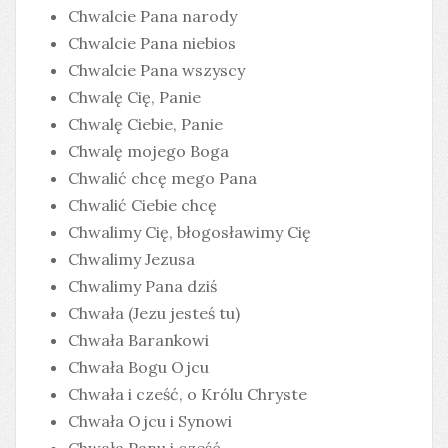
Chwalcie Pana narody
Chwalcie Pana niebios
Chwalcie Pana wszyscy
Chwalę Cię, Panie
Chwalę Ciebie, Panie
Chwalę mojego Boga
Chwalić chcę mego Pana
Chwalić Ciebie chcę
Chwalimy Cię, błogosławimy Cię
Chwalimy Jezusa
Chwalimy Pana dziś
Chwała (Jezu jesteś tu)
Chwała Barankowi
Chwała Bogu Ojcu
Chwała i cześć, o Królu Chryste
Chwała Ojcu i Synowi