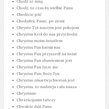
Chodź ze mną
Chodź, to czas by wielbić Pana
Chodźcie jeść
Chodziłeś, Panie, po ziemi
Chryste Tyś naszym jest pokojem
Chrystus Król do nas przychodzi
Chrystus moim światłem
Chrystus Pan karmi nas
Chrystus Pan przyszedł na świat
Chrystus Pan zbawieniem jest
Chrystus Pan życie me
Chrystus Pan, Boży Syn
Chrystus zmartwychwstan jest
Chrystus, to nadzieja cała nasza
Chrystusie
Chrześcijanin tańczy
Chwalcie dziś Pana