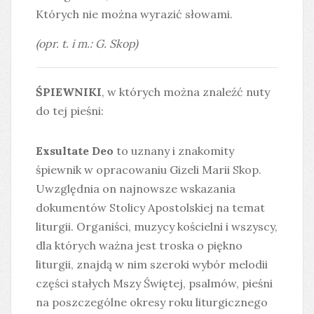
Których nie można wyrazić słowami.
(opr. t. i m.: G. Skop)
ŚPIEWNIKI
, w których można znaleźć nuty
do tej pieśni:
Exsultate Deo
to uznany i znakomity
śpiewnik w opracowaniu Gizeli Marii Skop.
Uwzględnia on najnowsze wskazania
dokumentów Stolicy Apostolskiej na temat
liturgii. Organiści, muzycy kościelni i wszyscy,
dla których ważna jest troska o piękno
liturgii, znajdą w nim szeroki wybór melodii
części stałych Mszy Świętej, psalmów, pieśni
na poszczególne okresy roku liturgicznego