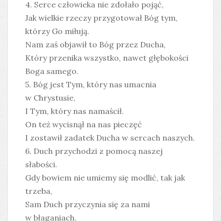
4. Serce człowieka nie zdołało pojąć,
Jak wielkie rzeczy przygotował Bóg tym,
którzy Go miłują.
Nam zaś objawił to Bóg przez Ducha,
Który przenika wszystko, nawet głębokości
Boga samego.
5. Bóg jest Tym, który nas umacnia
w Chrystusie,
I Tym, który nas namaścił.
On też wycisnął na nas pieczęć
I zostawił zadatek Ducha w sercach naszych.
6. Duch przychodzi z pomocą naszej
słabości.
Gdy bowiem nie umiemy się modlić, tak jak
trzeba,
Sam Duch przyczynia się za nami
w błaganiach,