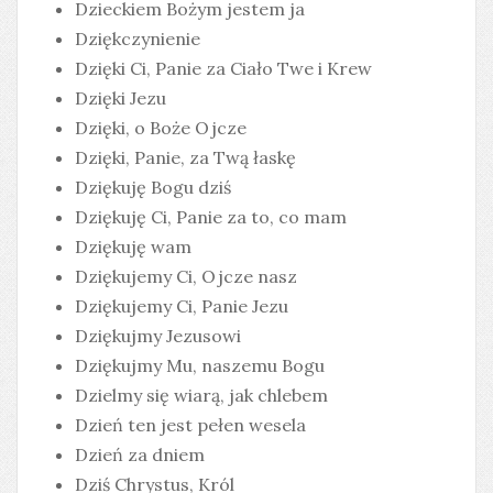
Dzieckiem Bożym jestem ja
Dziękczynienie
Dzięki Ci, Panie za Ciało Twe i Krew
Dzięki Jezu
Dzięki, o Boże Ojcze
Dzięki, Panie, za Twą łaskę
Dziękuję Bogu dziś
Dziękuję Ci, Panie za to, co mam
Dziękuję wam
Dziękujemy Ci, Ojcze nasz
Dziękujemy Ci, Panie Jezu
Dziękujmy Jezusowi
Dziękujmy Mu, naszemu Bogu
Dzielmy się wiarą, jak chlebem
Dzień ten jest pełen wesela
Dzień za dniem
Dziś Chrystus, Król