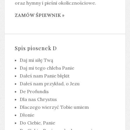
oraz hymny i pieśni okolicznościowe.
ZAMÓW ŚPIEWNIK »
Spis piosenek D
Daj mi siłę Twą
Daj mi tego chleba Panie
Dałeś nam Panie błękit
Dałeś nam przykład, o Jezu
De Profundis
Dla nas Chrystus
Dlaczego wierzyć Tobie umiem
Dłonie
Do Ciebie, Panie