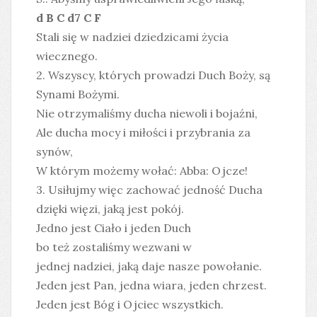
d B C d7 C F
Stali się w nadziei dziedzicami życia
wiecznego.
2. Wszyscy, których prowadzi Duch Boży, są
Synami Bożymi.
Nie otrzymaliśmy ducha niewoli i bojaźni,
Ale ducha mocy i miłości i przybrania za
synów,
W którym możemy wołać: Abba: Ojcze!
3. Usiłujmy więc zachować jedność Ducha
dzięki więzi, jaką jest pokój.
Jedno jest Ciało i jeden Duch
bo też zostaliśmy wezwani w
jednej nadziei, jaką daje nasze powołanie.
Jeden jest Pan, jedna wiara, jeden chrzest.
Jeden jest Bóg i Ojciec wszystkich.