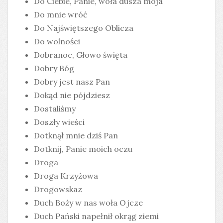
Do Ciebie, Panie, woła dusza moja
Do mnie wróć
Do Najświętszego Oblicza
Do wolności
Dobranoc, Głowo święta
Dobry Bóg
Dobry jest nasz Pan
Dokąd nie pójdziesz
Dostaliśmy
Doszły wieści
Dotknął mnie dziś Pan
Dotknij, Panie moich oczu
Droga
Droga Krzyżowa
Drogowskaz
Duch Boży w nas woła Ojcze
Duch Pański napełnił okrąg ziemi