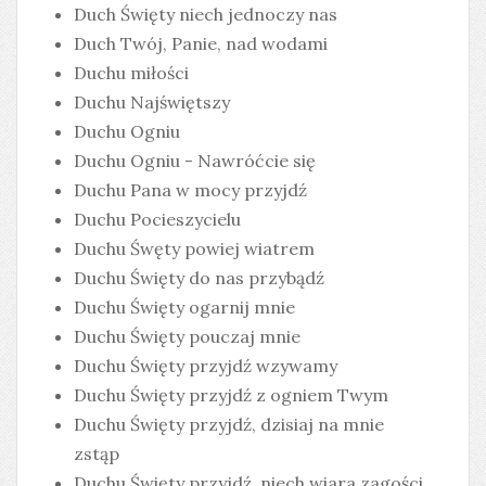
Duch Święty niech jednoczy nas
Duch Twój, Panie, nad wodami
Duchu miłości
Duchu Najświętszy
Duchu Ogniu
Duchu Ogniu - Nawróćcie się
Duchu Pana w mocy przyjdź
Duchu Pocieszycielu
Duchu Śwęty powiej wiatrem
Duchu Święty do nas przybądź
Duchu Święty ogarnij mnie
Duchu Święty pouczaj mnie
Duchu Święty przyjdź wzywamy
Duchu Święty przyjdź z ogniem Twym
Duchu Święty przyjdź, dzisiaj na mnie
zstąp
Duchu Święty przyjdź, niech wiara zagości