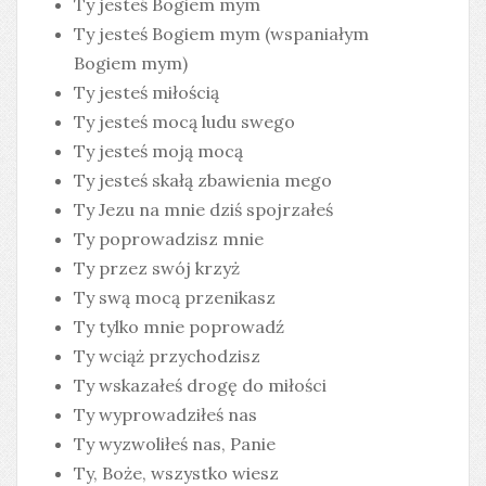
Ty jesteś Bogiem mym
Ty jesteś Bogiem mym (wspaniałym
Bogiem mym)
Ty jesteś miłością
Ty jesteś mocą ludu swego
Ty jesteś moją mocą
Ty jesteś skałą zbawienia mego
Ty Jezu na mnie dziś spojrzałeś
Ty poprowadzisz mnie
Ty przez swój krzyż
Ty swą mocą przenikasz
Ty tylko mnie poprowadź
Ty wciąż przychodzisz
Ty wskazałeś drogę do miłości
Ty wyprowadziłeś nas
Ty wyzwoliłeś nas, Panie
Ty, Boże, wszystko wiesz