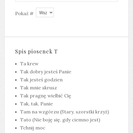
Pokaż #
Spis piosenek T
Ta krew
Tak dobry jesteś Panie
Tak jesteś godzien
Tak mnie skrusz
Tak pragnę wielbić Cię
Tak, tak, Panie
Tam na wzgórzu (Stary, szorstki krzyż)
Tato (Nie boję się, gdy ciemno jest)
Tchnij moc