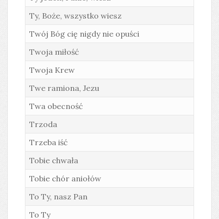
Ty, Boże, wszystko wiesz
Twój Bóg cię nigdy nie opuści
Twoja miłość
Twoja Krew
Twe ramiona, Jezu
Twa obecność
Trzoda
Trzeba iść
Tobie chwała
Tobie chór aniołów
To Ty, nasz Pan
To Ty