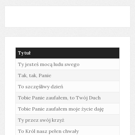
Tytuł
Ty jesteś mocą ludu swego
Tak, tak, Panie
To szczęśliwy dzień
Tobie Panie zaufałem, to Twój Duch
Tobie Panie zaufałem moje życie daję
Ty przez swój krzyż
To Król nasz pełen chwały