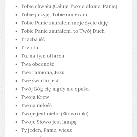
Tobie chwała (Całuję Twoje dłonie, Panie)
Tobie ja żyję, Tobie umieram
Tobie Panie zaufałem moje życie daję
Tobie Panie zaufałem, to Twój Duch
Trzeba iść
Trzoda
Tu, na tym ołtarzu
Twa obecność
Twe ramiona, Jezu
Twe światło jest
Twój Bóg cię nigdy nie opuści
Twoja Krew
Twoja miłość
Twoje jest niebo (Skowronki)
Twoje Słowo jest lampą
Ty jeden, Panie, wiesz