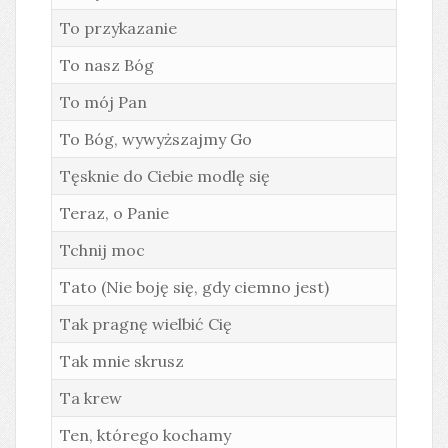
To przykazanie
To nasz Bóg
To mój Pan
To Bóg, wywyższajmy Go
Tęsknie do Ciebie modlę się
Teraz, o Panie
Tchnij moc
Tato (Nie boję się, gdy ciemno jest)
Tak pragnę wielbić Cię
Tak mnie skrusz
Ta krew
Ten, którego kochamy