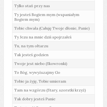
Tylko stań przy nas
Ty jesteś Bogiem mym (wspaniałym
Bogiem mym)
Tobie chwała (Całuję Twoje dłonie, Panie)
Ty Jezu na mnie dziś spojrzałeś
Tu, na tym ołtarzu
Tak jesteś godzien
Twoje jest niebo (Skowronki)
To Bóg, wywyższajmy Go
Tobie ja żyję, Tobie umieram
Tam na wzgórzu (Stary, szorstki krzyż)
Tak dobry jesteś Panie