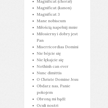
Magnificat (chorał)
Magnificat (kanon)
Magnificat 3
Mane nobiscum
Miłością napełnij mnie
Miłosierny i dobry jest
Pan
Miserricordias Domini
Nie bójcie się
Nie lękajcie się
Nothinh can ever
Nunc dimittis
O Christe Domine Jesu
Obdarz nas, Panie
pokojem
Obroną mi bądź
Oculi nostri