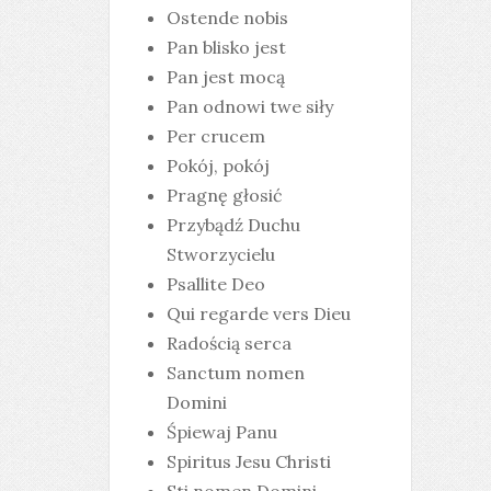
Ostende nobis
Pan blisko jest
Pan jest mocą
Pan odnowi twe siły
Per crucem
Pokój, pokój
Pragnę głosić
Przybądź Duchu
Stworzycielu
Psallite Deo
Qui regarde vers Dieu
Radością serca
Sanctum nomen
Domini
Śpiewaj Panu
Spiritus Jesu Christi