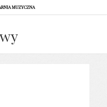
ARNIA MUZYCZNA
owy