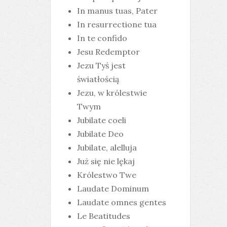
In manus tuas, Pater
In resurrectione tua
In te confido
Jesu Redemptor
Jezu Tyś jest
światłością
Jezu, w królestwie
Twym
Jubilate coeli
Jubilate Deo
Jubilate, alelluja
Już się nie lękaj
Królestwo Twe
Laudate Dominum
Laudate omnes gentes
Le Beatitudes