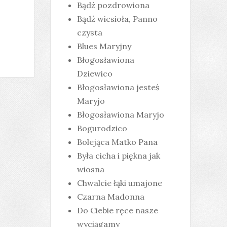
Bądź pozdrowiona
Bądź wiesioła, Panno
czysta
Blues Maryjny
Błogosławiona
Dziewico
Błogosławiona jesteś
Maryjo
Błogosławiona Maryjo
Bogurodzico
Bolejąca Matko Pana
Była cicha i piękna jak
wiosna
Chwalcie łąki umajone
Czarna Madonna
Do Ciebie ręce nasze
wyciągamy