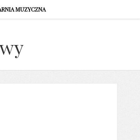
ARNIA MUZYCZNA
owy