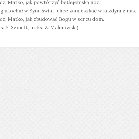
cz, Matko, jak powtórzyć betlejemską noc.
g ukochał w Synu świat, chce zamieszkać w każdym z nas,
cz, Matko, jak zbudować Bogu w sercu dom.
 ks. S. Szmidt; m. ks. Z. Malinowski)