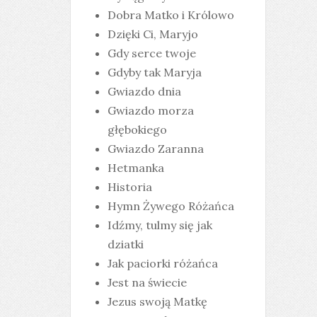
Dobra Matko i Królowo
Dzięki Ci, Maryjo
Gdy serce twoje
Gdyby tak Maryja
Gwiazdo dnia
Gwiazdo morza
głębokiego
Gwiazdo Zaranna
Hetmanka
Historia
Hymn Żywego Różańca
Idźmy, tulmy się jak
dziatki
Jak paciorki różańca
Jest na świecie
Jezus swoją Matkę