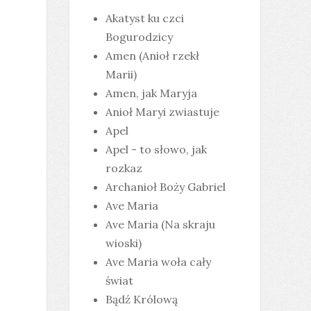
Akatyst ku czci
Bogurodzicy
Amen (Anioł rzekł
Marii)
Amen, jak Maryja
Anioł Maryi zwiastuje
Apel
Apel - to słowo, jak
rozkaz
Archanioł Boży Gabriel
Ave Maria
Ave Maria (Na skraju
wioski)
Ave Maria woła cały
świat
Bądź Królową