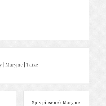
y
|
Maryjne
|
Taize
|
y
Spis piosenek Maryjne