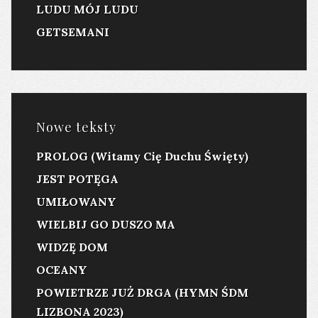
LUDU MÓJ LUDU
GETSEMANI
Nowe teksty
PROLOG (Witamy Cię Duchu Święty)
JEST POTĘGA
UMIŁOWANY
WIELBIJ GO DUSZO MA
WIDZĘ DOM
OCEANY
POWIETRZE JUŻ DRGA (HYMN ŚDM
LIZBONA 2023)