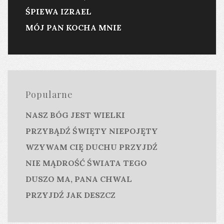
ŚPIEWA IZRAEL
MÓJ PAN KOCHA MNIE
Popularne
NASZ BÓG JEST WIELKI
PRZYBĄDŹ ŚWIĘTY NIEPOJĘTY
WZYWAM CIĘ DUCHU PRZYJDŹ
NIE MĄDROŚĆ ŚWIATA TEGO
DUSZO MA, PANA CHWAL
PRZYJDŹ JAK DESZCZ