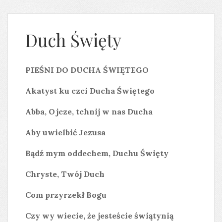
Duch Święty
PIEŚNI DO DUCHA ŚWIĘTEGO
Akatyst ku czci Ducha Świętego
Abba, Ojcze, tchnij w nas Ducha
Aby uwielbić Jezusa
Bądź mym oddechem, Duchu Święty
Chryste, Twój Duch
Com przyrzekł Bogu
Czy wy wiecie, że jesteście świątynią