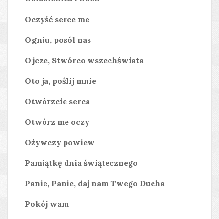
Oczyść serce me
Ogniu, posól nas
Ojcze, Stwórco wszechświata
Oto ja, poślij mnie
Otwórzcie serca
Otwórz me oczy
Ożywczy powiew
Pamiątkę dnia świątecznego
Panie, Panie, daj nam Twego Ducha
Pokój wam