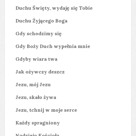
Duchu Święty, wydaję się Tobie
Duchu Żyjącego Boga
Gdy schodzimy się
Gdy Boży Duch wypełnia mnie
Gdyby wiara twa
Jak ożywczy deszcz
Jezu, mój Jezu
Jezu, skało żywa
Jezu, tchnij w moje serce
Każdy spragniony
Nadziejo Kościoła