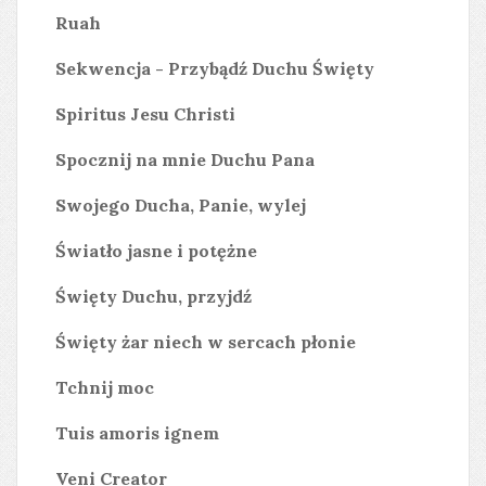
Ruah
Sekwencja - Przybądź Duchu Święty
Spiritus Jesu Christi
Spocznij na mnie Duchu Pana
Swojego Ducha, Panie, wylej
Światło jasne i potężne
Święty Duchu, przyjdź
Święty żar niech w sercach płonie
Tchnij moc
Tuis amoris ignem
Veni Creator