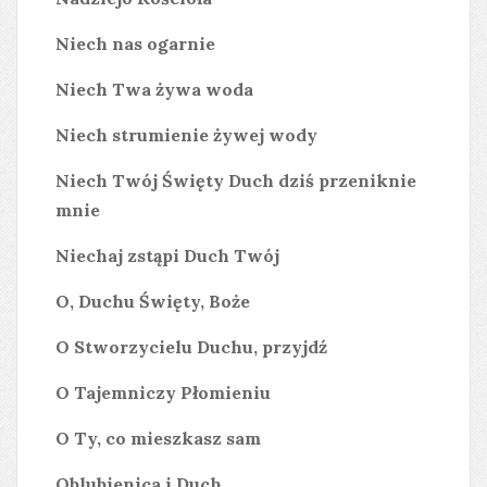
Niech nas ogarnie
Niech Twa żywa woda
Niech strumienie żywej wody
Niech Twój Święty Duch dziś przeniknie
mnie
Niechaj zstąpi Duch Twój
O, Duchu Święty, Boże
O Stworzycielu Duchu, przyjdź
O Tajemniczy Płomieniu
O Ty, co mieszkasz sam
Oblubienica i Duch