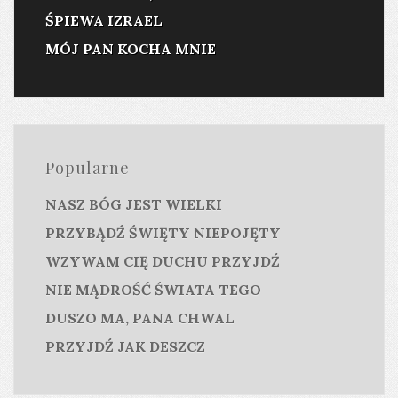
ŚPIEWA IZRAEL
MÓJ PAN KOCHA MNIE
Popularne
NASZ BÓG JEST WIELKI
PRZYBĄDŹ ŚWIĘTY NIEPOJĘTY
WZYWAM CIĘ DUCHU PRZYJDŹ
NIE MĄDROŚĆ ŚWIATA TEGO
DUSZO MA, PANA CHWAL
PRZYJDŹ JAK DESZCZ