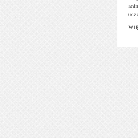
ani
ucze
WIĘ