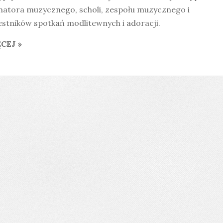
matora muzycznego, scholi, zespołu muzycznego i
stników spotkań modlitewnych i adoracji.
CEJ »