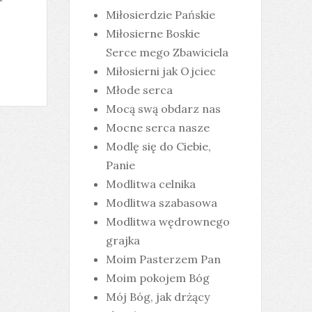
Miłosierdzie Pańskie
Miłosierne Boskie
Serce mego Zbawiciela
Miłosierni jak Ojciec
Młode serca
Mocą swą obdarz nas
Mocne serca nasze
Modlę się do Ciebie,
Panie
Modlitwa celnika
Modlitwa szabasowa
Modlitwa wędrownego
grajka
Moim Pasterzem Pan
Moim pokojem Bóg
Mój Bóg, jak drżący