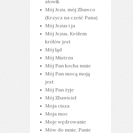
słowik
Mój Jezu, mój Zbawco
(Krzycz na cześć Pana)
Mój Jezus i ja
Mój Jezus, Królem
królów jest
Mój ląd
Mój Mistrzu
Mój Pan kocha mnie
Mój Pan mocą moją
jest
Mój Pan żyje
Mój Zbawiciel
Moja cisza
Moja moc
Moje wędrowanie
Mów do mnie, Panie