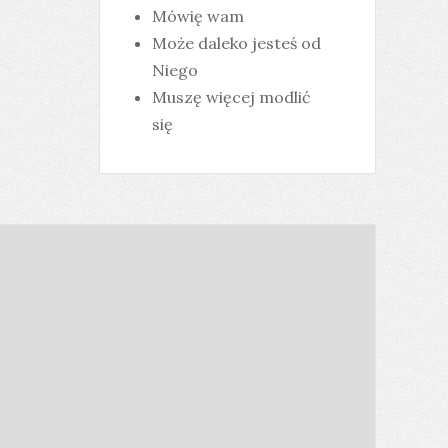
Mówię wam
Może daleko jesteś od
Niego
Muszę więcej modlić
się