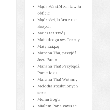
Mądrość stół zastawiła
obficie
Mądrości, która z ust
Bożych
Majestat Twój
Mała droga św. Teresy
Mały Książę
Marana Tha, przyjdź
Jezu Panie
Marana Tha! Przybądź,
Panie Jezu
Marana Tha! Wołamy
Melodia stęsknionych
serc
Memu Bogu
Miałem Pana zawsze