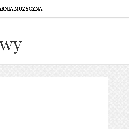
ARNIA MUZYCZNA
owy