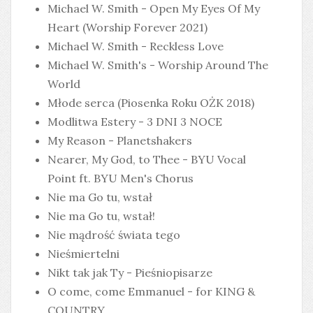
Michael W. Smith - Open My Eyes Of My
Heart (Worship Forever 2021)
Michael W. Smith - Reckless Love
Michael W. Smith's - Worship Around The
World
Młode serca (Piosenka Roku OŻK 2018)
Modlitwa Estery - 3 DNI 3 NOCE
My Reason - Planetshakers
Nearer, My God, to Thee - BYU Vocal
Point ft. BYU Men's Chorus
Nie ma Go tu, wstał
Nie ma Go tu, wstał!
Nie mądrość świata tego
Nieśmiertelni
Nikt tak jak Ty - Pieśniopisarze
O come, come Emmanuel - for KING &
COUNTRY