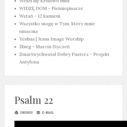
Wesel się Królowo miła
WIDZĘ DOM - Pieśniopisarze
Wstań - 12 kamieni
Wszystko mogę w Tym, który mnie
umacnia
Yeshua | Jesus Image Worship
Zbieg - Marcin Styczeń
Zmartwychwstał Dobry Pasterz - Projekt
Antyfona
Psalm 22
DRUKUJ
E-MAIL