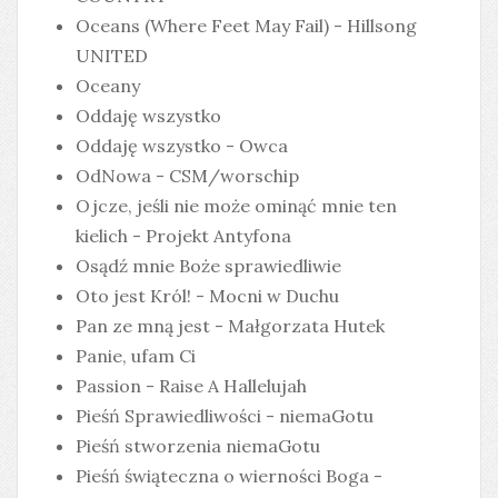
Oceans (Where Feet May Fail) - Hillsong
UNITED
Oceany
Oddaję wszystko
Oddaję wszystko - Owca
OdNowa - CSM/worschip
Ojcze, jeśli nie może ominąć mnie ten
kielich - Projekt Antyfona
Osądź mnie Boże sprawiedliwie
Oto jest Król! - Mocni w Duchu
Pan ze mną jest - Małgorzata Hutek
Panie, ufam Ci
Passion - Raise A Hallelujah
Pieśń Sprawiedliwości - niemaGotu
Pieśń stworzenia niemaGotu
Pieśń świąteczna o wierności Boga -