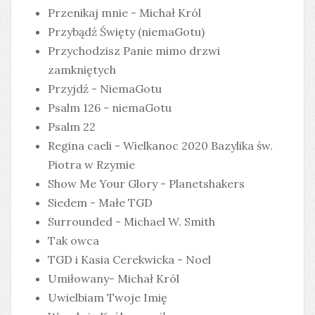
Przenikaj mnie - Michał Król
Przybądź Święty (niemaGotu)
Przychodzisz Panie mimo drzwi
zamkniętych
Przyjdź - NiemaGotu
Psalm 126 - niemaGotu
Psalm 22
Regina caeli - Wielkanoc 2020 Bazylika św.
Piotra w Rzymie
Show Me Your Glory - Planetshakers
Siedem - Małe TGD
Surrounded - Michael W. Smith
Tak owca
TGD i Kasia Cerekwicka - Noel
Umiłowany- Michał Król
Uwielbiam Twoje Imię