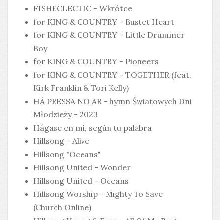
FISHECLECTIC - Wkrótce
for KING & COUNTRY - Bustet Heart
for KING & COUNTRY - Little Drummer
Boy
for KING & COUNTRY - Pioneers
for KING & COUNTRY - TOGETHER (feat.
Kirk Franklin & Tori Kelly)
HÁ PRESSA NO AR - hymn Światowych Dni
Młodzieży - 2023
Hágase en mí, según tu palabra
Hillsong - Alive
Hillsong "Oceans"
Hillsong United - Wonder
Hillsong United - Oceans
Hillsong Worship - Mighty To Save
(Church Online)