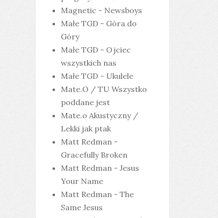
Magnetic - Newsboys
Małe TGD - Góra do
Góry
Małe TGD - Ojciec
wszystkich nas
Małe TGD - Ukulele
Mate.O / TU Wszystko
poddane jest
Mate.o Akustyczny /
Lekki jak ptak
Matt Redman -
Gracefully Broken
Matt Redman - Jesus
Your Name
Matt Redman - The
Same Jesus