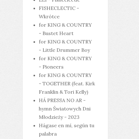
FISHECLECTIC -
Wkrótce
for KING & COUNTRY
- Bustet Heart
for KING & COUNTRY
- Little Drummer Boy
for KING & COUNTRY
- Pioneers
for KING & COUNTRY
- TOGETHER (feat. Kirk
Franklin & Tori Kelly)
HÁ PRESSA NO AR -
hymn Światowych Dni
Młodzieży - 2023
Hágase en mí, según tu
palabra