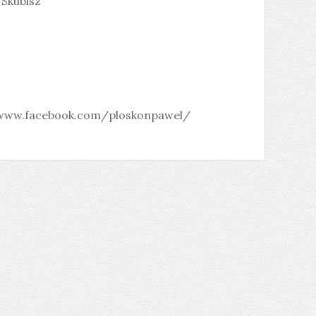
 Skubisz
/www.facebook.com/ploskonpawel/