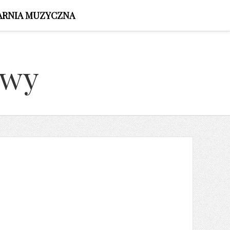
ARNIA MUZYCZNA
owy