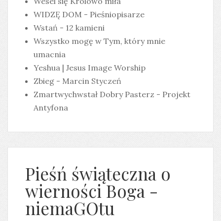
Wesel się Królowo miła
WIDZĘ DOM - Pieśniopisarze
Wstań - 12 kamieni
Wszystko mogę w Tym, który mnie
umacnia
Yeshua | Jesus Image Worship
Zbieg - Marcin Styczeń
Zmartwychwstał Dobry Pasterz - Projekt
Antyfona
Pieśń świąteczna o
wierności Boga -
niemaGOtu