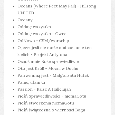
Oceans (Where Feet May Fail) - Hillsong
UNITED
Oceany
Oddaję wszystko
Oddaję wszystko - Owca
OdNowa - CSM/worschip
Ojcze, jeśli nie może ominąć mnie ten
kielich - Projekt Antyfona
Osądź mnie Boże sprawiedliwie
Oto jest Król! - Mocni w Duchu
Pan ze mną jest - Małgorzata Hutek
Panie, ufam Ci
Passion - Raise A Hallelujah
Pieśń Sprawiedliwości - niemaGotu
Pieśń stworzenia niemaGotu
Pieśń świąteczna o wierności Boga -