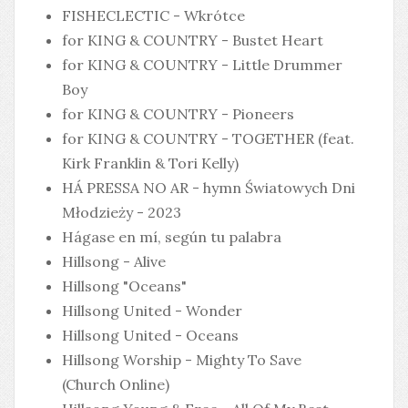
FISHECLECTIC - Wkrótce
for KING & COUNTRY - Bustet Heart
for KING & COUNTRY - Little Drummer
Boy
for KING & COUNTRY - Pioneers
for KING & COUNTRY - TOGETHER (feat.
Kirk Franklin & Tori Kelly)
HÁ PRESSA NO AR - hymn Światowych Dni
Młodzieży - 2023
Hágase en mí, según tu palabra
Hillsong - Alive
Hillsong "Oceans"
Hillsong United - Wonder
Hillsong United - Oceans
Hillsong Worship - Mighty To Save
(Church Online)