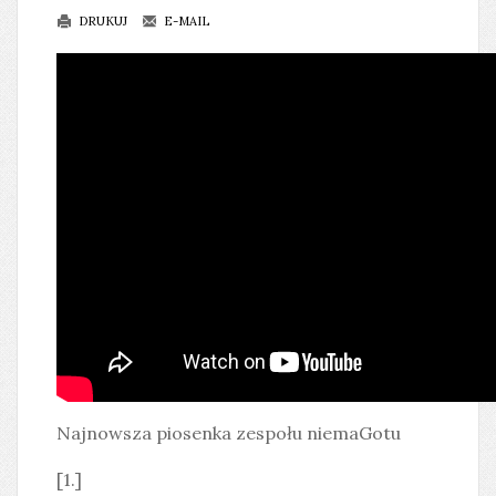
DRUKUJ
E-MAIL
Najnowsza piosenka zespołu niemaGotu
[1.]