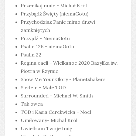
Przenikaj mnie - Michał Król
Przybądź Święty (niemaGotu)
Przychodzisz Panie mimo drzwi
zamkniętych
Przyjdź - NiemaGotu
Psalm 126 - niemaGotu
Psalm 22
Regina caeli - Wielkanoc 2020 Bazylika św.
Piotra w Rzymie
Show Me Your Glory - Planetshakers
Siedem - Małe TGD
Surrounded - Michael W. Smith
Tak owca
TGD i Kasia Cerekwicka - Noel
Umiłowany- Michał Król
Uwielbiam Twoje Imię