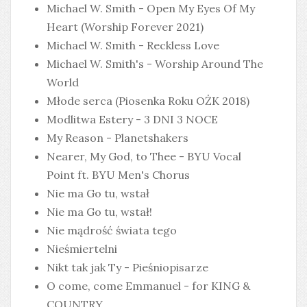
Michael W. Smith - Open My Eyes Of My
Heart (Worship Forever 2021)
Michael W. Smith - Reckless Love
Michael W. Smith's - Worship Around The
World
Młode serca (Piosenka Roku OŻK 2018)
Modlitwa Estery - 3 DNI 3 NOCE
My Reason - Planetshakers
Nearer, My God, to Thee - BYU Vocal
Point ft. BYU Men's Chorus
Nie ma Go tu, wstał
Nie ma Go tu, wstał!
Nie mądrość świata tego
Nieśmiertelni
Nikt tak jak Ty - Pieśniopisarze
O come, come Emmanuel - for KING &
COUNTRY