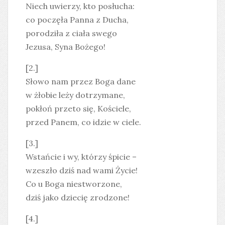
Niech uwierzy, kto posłucha:
co poczęła Panna z Ducha,
porodziła z ciała swego
Jezusa, Syna Bożego!
[2.]
Słowo nam przez Boga dane
w żłobie leży dotrzymane,
pokłoń przeto się, Kościele,
przed Panem, co idzie w ciele.
[3.]
Wstańcie i wy, którzy śpicie –
wzeszło dziś nad wami Życie!
Co u Boga niestworzone,
dziś jako dziecię zrodzone!
[4.]