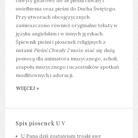
chwyty gitarowe do 58 pieśni chwały i
uwielbienia oraz pieśni do Ducha Świętego.
Przy utworach obcojęzycznych
zamieszczono również oryginalne teksty w
języku angielskim i w innych językach.
Śpiewnik pieśni i piosenek religijnych z
nutami
Pieśni Chwały 2
może stać się dużą
pomocą dla animatora muzycznego, scholi,
zespołu muzycznego i uczestników spotkań
modlitewnych i adoracji.
WIĘCEJ »
Spis piosenek U V
U Pana dziś zostawiam troski swe