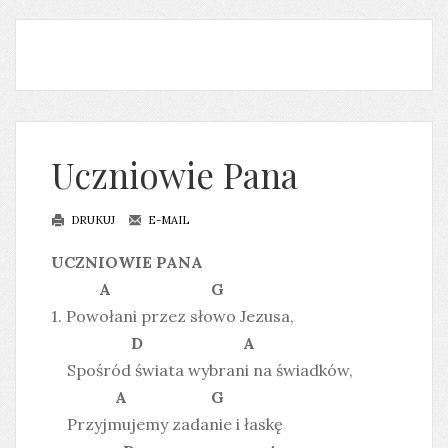
Uczniowie Pana
DRUKUJ
E-MAIL
UCZNIOWIE PANA
A G
1. Powołani przez słowo Jezusa,
D A
Spośród świata wybrani na świadków,
A G
Przyjmujemy zadanie i łaskę