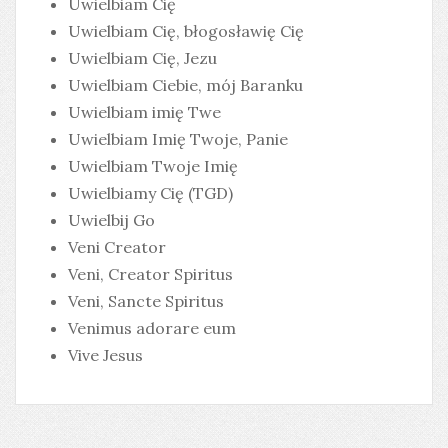
Uwielbiam Cię
Uwielbiam Cię, błogosławię Cię
Uwielbiam Cię, Jezu
Uwielbiam Ciebie, mój Baranku
Uwielbiam imię Twe
Uwielbiam Imię Twoje, Panie
Uwielbiam Twoje Imię
Uwielbiamy Cię (TGD)
Uwielbij Go
Veni Creator
Veni, Creator Spiritus
Veni, Sancte Spiritus
Venimus adorare eum
Vive Jesus