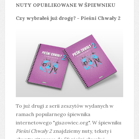
NUTY OPUBLIKOWANE W ŚPIEWNIKU
Czy wybrałeś już drogę? - Pieśni Chwały 2
To już drugi z serii zeszytów wydanych w
ramach popularnego śpiewnika
internetowego "giszowiec.org". W śpiewniku
Pieśni Chwały 2
znajdziemy nuty, teksty i