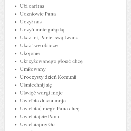
Ubi caritas
Uczniowie Pana
Uczył nas
Uczyń mnie gałązką
Ukaż mi, Panie, swą twarz
Ukaż twe oblicze
Ukojenie
Ukrzyżowanego głosić chcę
Umiłowany
Uroczysty dzień Komunii
Uśmiechnij się
Uświęć wargi moje
Uwielbia dusza moja
Uwielbiać mego Pana chcę
Uwielbiajcie Pana
Uwielbiajmy Go