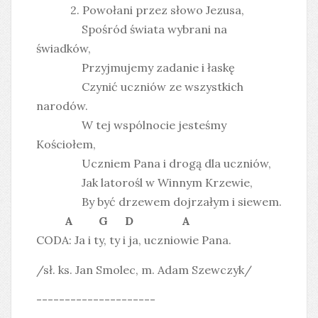
2. Powołani przez słowo Jezusa,
Spośród świata wybrani na
świadków,
Przyjmujemy zadanie i łaskę
Czynić uczniów ze wszystkich
narodów.
W tej wspólnocie jesteśmy
Kościołem,
Uczniem Pana i drogą dla uczniów,
Jak latorośl w Winnym Krzewie,
By być drzewem dojrzałym i siewem.
A G D A
CODA: Ja i ty, ty i ja, uczniowie Pana.
/sł. ks. Jan Smolec, m. Adam Szewczyk/
---------------------