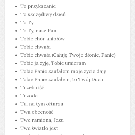
To przykazanie
To szczęśliwy dzień
To Ty
To Ty, nasz Pan
Tobie chór aniołów
Tobie chwała
Tobie chwała (Całuję Twoje dłonie, Panie)
Tobie ja żyję, Tobie umieram
Tobie Panie zaufałem moje życie daję
Tobie Panie zaufałem, to Twój Duch
Trzeba iść
Trzoda
Tu, na tym ołtarzu
Twa obecność
Twe ramiona, Jezu
Twe światło jest