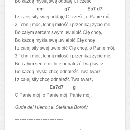
Bo każdą myślą swą oddaję Ci cześć
cm g7 Es7 d7
I z całej siły swej oddaję Ci cześć, o Panie mój.
2.Tchnij moc, tchnij miłość i przenikaj życie me.
Bo całym sercem swym uwielbić Cię chcę,
Bo każdą myślą swą uwielbić Cię chcę
I z całej siły swej uwielbić Cię chcę, o Panie mój.
3.Tchnij moc, tchnij miłość i przenikaj życie me.
Bo całym sercem chcę odnaleźć Twą twarz,
Bo każdą myślą chcę odnaleźć Twą twarz
I z całej siły chcę odnaleźć Twą twarz,
Es7d7 g
O Panie mój, o Panie mój, Panie mój.
/Jude del Hierro,; tł. Stefania Boroń/
---------------------