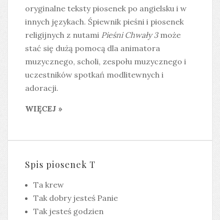
oryginalne teksty piosenek po angielsku i w
innych językach. Śpiewnik pieśni i piosenek
religijnych z nutami
Pieśni Chwały 3
może
stać się dużą pomocą dla animatora
muzycznego, scholi, zespołu muzycznego i
uczestników spotkań modlitewnych i
adoracji.
WIĘCEJ »
Spis piosenek T
Ta krew
Tak dobry jesteś Panie
Tak jesteś godzien