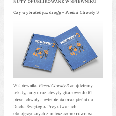
NUTY OPUBLIKOWANE W ŚPIEWNIKU
Czy wybrałeś już drogę - Pieśni Chwały 3
W śpiewniku
Pieśni Chwały 3
znajdziemy
teksty, nuty oraz chwyty gitarowe do 61
pieśni chwały i uwielbienia oraz pieśni do
Ducha Świętego. Przy utworach
obcojęzycznych zamieszczono również