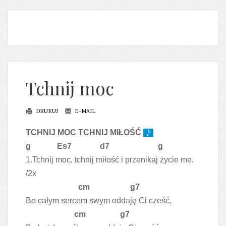
Tchnij moc
DRUKUJ
E-MAIL
TCHNIJ MOC TCHNIJ MIŁOŚĆ
g Es7 d7 g
1.Tchnij moc, tchnij miłość i przenikaj życie me.
/2x
cm g7
Bo całym sercem swym oddaję Ci cześć,
cm g7