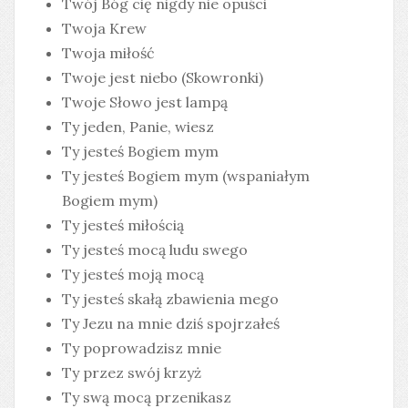
Twój Bóg cię nigdy nie opuści
Twoja Krew
Twoja miłość
Twoje jest niebo (Skowronki)
Twoje Słowo jest lampą
Ty jeden, Panie, wiesz
Ty jesteś Bogiem mym
Ty jesteś Bogiem mym (wspaniałym
Bogiem mym)
Ty jesteś miłością
Ty jesteś mocą ludu swego
Ty jesteś moją mocą
Ty jesteś skałą zbawienia mego
Ty Jezu na mnie dziś spojrzałeś
Ty poprowadzisz mnie
Ty przez swój krzyż
Ty swą mocą przenikasz