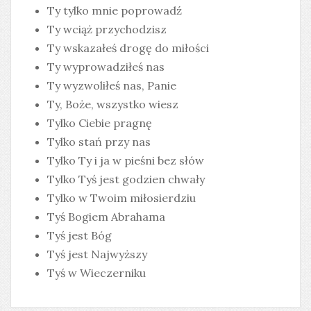
Ty tylko mnie poprowadź
Ty wciąż przychodzisz
Ty wskazałeś drogę do miłości
Ty wyprowadziłeś nas
Ty wyzwoliłeś nas, Panie
Ty, Boże, wszystko wiesz
Tylko Ciebie pragnę
Tylko stań przy nas
Tylko Ty i ja w pieśni bez słów
Tylko Tyś jest godzien chwały
Tylko w Twoim miłosierdziu
Tyś Bogiem Abrahama
Tyś jest Bóg
Tyś jest Najwyższy
Tyś w Wieczerniku