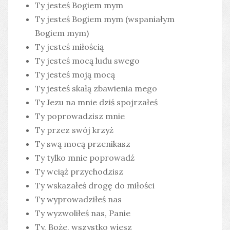
Ty jesteś Bogiem mym
Ty jesteś Bogiem mym (wspaniałym
Bogiem mym)
Ty jesteś miłością
Ty jesteś mocą ludu swego
Ty jesteś moją mocą
Ty jesteś skałą zbawienia mego
Ty Jezu na mnie dziś spojrzałeś
Ty poprowadzisz mnie
Ty przez swój krzyż
Ty swą mocą przenikasz
Ty tylko mnie poprowadź
Ty wciąż przychodzisz
Ty wskazałeś drogę do miłości
Ty wyprowadziłeś nas
Ty wyzwoliłeś nas, Panie
Ty, Boże, wszystko wiesz