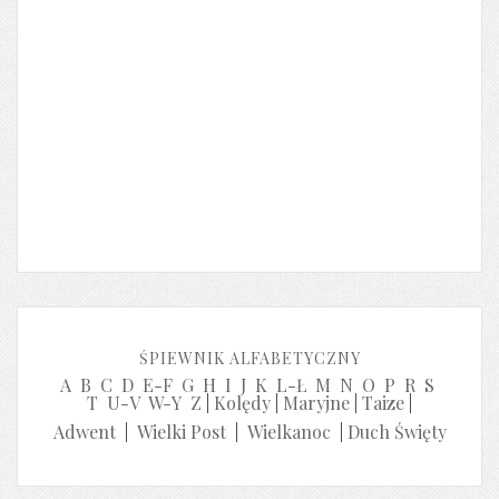
ŚPIEWNIK ALFABETYCZNY
A
B
C
D
E-F
G
H
I
J
K
L-Ł
M
N
O
P
R
S
T
U-V
W-Y
Z
|
Kolędy
|
Maryjne
|
Taize
|
Adwent
|
Wielki Post
|
Wielkanoc
|
Duch Święty