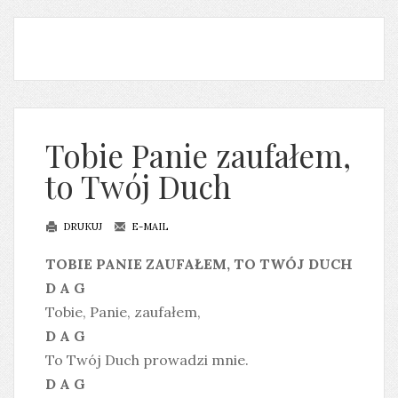
Tobie Panie zaufałem,
to Twój Duch
DRUKUJ
E-MAIL
TOBIE PANIE ZAUFAŁEM, TO TWÓJ DUCH
D A G
Tobie, Panie, zaufałem,
D A G
To Twój Duch prowadzi mnie.
D A G