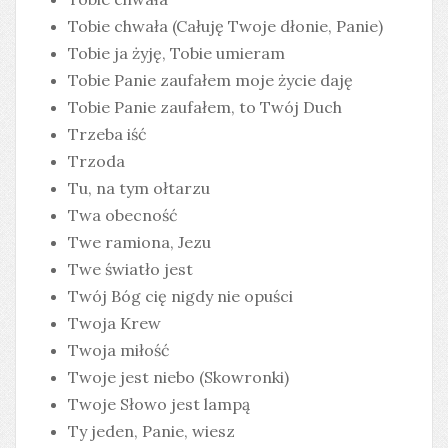
Tobie chwała (Całuję Twoje dłonie, Panie)
Tobie ja żyję, Tobie umieram
Tobie Panie zaufałem moje życie daję
Tobie Panie zaufałem, to Twój Duch
Trzeba iść
Trzoda
Tu, na tym ołtarzu
Twa obecność
Twe ramiona, Jezu
Twe światło jest
Twój Bóg cię nigdy nie opuści
Twoja Krew
Twoja miłość
Twoje jest niebo (Skowronki)
Twoje Słowo jest lampą
Ty jeden, Panie, wiesz