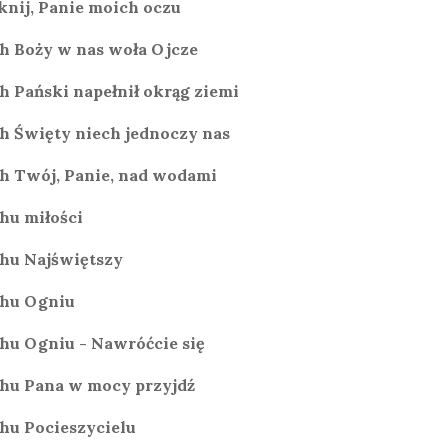
knij, Panie moich oczu
h Boży w nas woła Ojcze
h Pański napełnił okrąg ziemi
h Święty niech jednoczy nas
h Twój, Panie, nad wodami
hu miłości
hu Najświętszy
hu Ogniu
hu Ogniu - Nawróćcie się
hu Pana w mocy przyjdź
hu Pocieszycielu