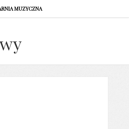
ARNIA MUZYCZNA
owy