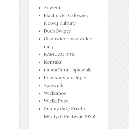
Adwent
Blachnicki. Człowiek
Nowej Kultury
Duch Święty
Giszowiec - wszystkie
nuty
KAMUZO 2015
Kontakt
niemaGotu - śpiewnik
Polecamy w sklepie
Śpiewnik
Wielkanoc
Wielki Post
Znamy datę Strefa
Młodych Festiwal 2025!