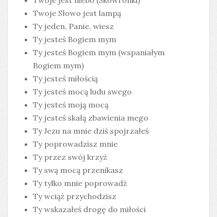
Twoje jest niebo (Skowronki)
Twoje Słowo jest lampą
Ty jeden, Panie, wiesz
Ty jesteś Bogiem mym
Ty jesteś Bogiem mym (wspaniałym
Bogiem mym)
Ty jesteś miłością
Ty jesteś mocą ludu swego
Ty jesteś moją mocą
Ty jesteś skałą zbawienia mego
Ty Jezu na mnie dziś spojrzałeś
Ty poprowadzisz mnie
Ty przez swój krzyż
Ty swą mocą przenikasz
Ty tylko mnie poprowadź
Ty wciąż przychodzisz
Ty wskazałeś drogę do miłości