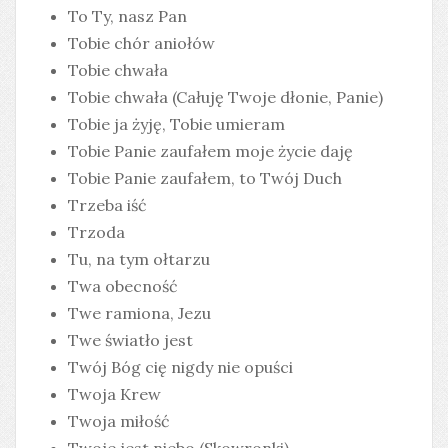
To Ty, nasz Pan
Tobie chór aniołów
Tobie chwała
Tobie chwała (Całuję Twoje dłonie, Panie)
Tobie ja żyję, Tobie umieram
Tobie Panie zaufałem moje życie daję
Tobie Panie zaufałem, to Twój Duch
Trzeba iść
Trzoda
Tu, na tym ołtarzu
Twa obecność
Twe ramiona, Jezu
Twe światło jest
Twój Bóg cię nigdy nie opuści
Twoja Krew
Twoja miłość