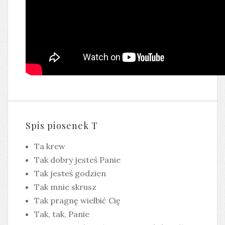
Spis piosenek T
Ta krew
Tak dobry jesteś Panie
Tak jesteś godzien
Tak mnie skrusz
Tak pragnę wielbić Cię
Tak, tak, Panie