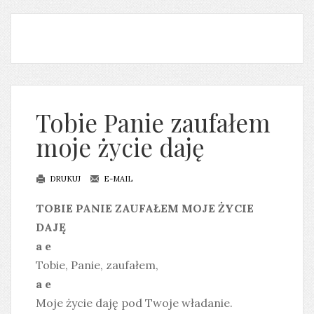
Tobie Panie zaufałem
moje życie daję
DRUKUJ
E-MAIL
TOBIE PANIE ZAUFAŁEM MOJE ŻYCIE
DAJĘ
a e
Tobie, Panie, zaufałem,
a e
Moje życie daję pod Twoje władanie.