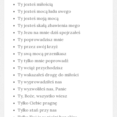
Ty jesteś miłością
Ty jesteś mocą ludu swego
Ty jesteś moją mocą
Ty jesteś skałą zbawienia mego
Ty Jezu na mnie dziś spojrzałeś
Ty poprowadzisz mnie
Ty przez swój krzyż
Ty swą mocą przenikasz
Ty tylko mnie poprowadź
Ty wciąż przychodzisz
Ty wskazałeś drogę do miłości
Ty wyprowadziłeś nas
Ty wyzwoliłeś nas, Panie
Ty, Boże, wszystko wiesz
Tylko Ciebie pragnę
Tylko stań przy nas