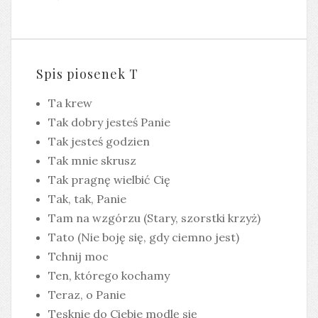
Spis piosenek T
Ta krew
Tak dobry jesteś Panie
Tak jesteś godzien
Tak mnie skrusz
Tak pragnę wielbić Cię
Tak, tak, Panie
Tam na wzgórzu (Stary, szorstki krzyż)
Tato (Nie boję się, gdy ciemno jest)
Tchnij moc
Ten, którego kochamy
Teraz, o Panie
Tęsknie do Ciebie modlę się