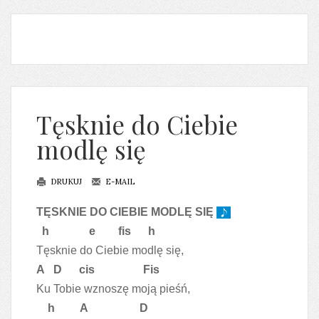
Tęsknie do Ciebie
modlę się
DRUKUJ
E-MAIL
TĘSKNIE DO CIEBIE MODLĘ SIĘ
h e fis h
Tęsknie do Ciebie modlę się,
A D cis Fis
Ku Tobie wznoszę moją pieśń,
h A D