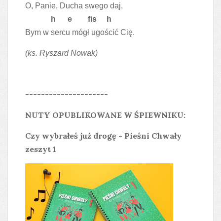
O, Panie, Ducha swego daj,
h e fis h
Bym w sercu mógł ugościć Cię.
(ks. Ryszard Nowak)
---------------------
NUTY OPUBLIKOWANE W ŚPIEWNIKU:
Czy wybrałeś już drogę - Pieśni Chwały
zeszyt 1