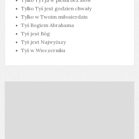
Tylko Ty i ja w pieśni bez słów
Tylko Tyś jest godzien chwały
Tylko w Twoim miłosierdziu
Tyś Bogiem Abrahama
Tyś jest Bóg
Tyś jest Najwyższy
Tyś w Wieczerniku