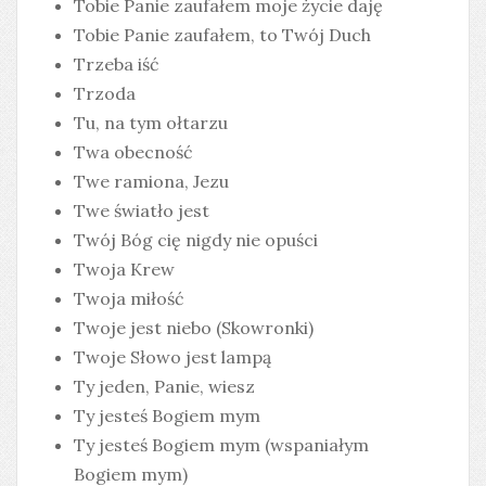
Tobie Panie zaufałem moje życie daję
Tobie Panie zaufałem, to Twój Duch
Trzeba iść
Trzoda
Tu, na tym ołtarzu
Twa obecność
Twe ramiona, Jezu
Twe światło jest
Twój Bóg cię nigdy nie opuści
Twoja Krew
Twoja miłość
Twoje jest niebo (Skowronki)
Twoje Słowo jest lampą
Ty jeden, Panie, wiesz
Ty jesteś Bogiem mym
Ty jesteś Bogiem mym (wspaniałym
Bogiem mym)