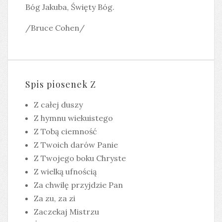
Bóg Jakuba, Święty Bóg.
/Bruce Cohen/
Spis piosenek Z
Z całej duszy
Z hymnu wiekuistego
Z Tobą ciemność
Z Twoich darów Panie
Z Twojego boku Chryste
Z wielką ufnością
Za chwilę przyjdzie Pan
Za zu, za zi
Zaczekaj Mistrzu