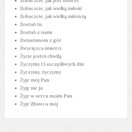
Zobaczcie, jak jest dobrze
Zobaczcie, jak wielką miłość
Zobaczcie, jak wielką miłością
Zostań tu
Zostań z nami
Zwiastunom z gór
Zwycięzca śmierci
Życie jesteś chwilą
Życzymy Ci szczęśliwych dni
Życzymy, życzymy
Żyje mój Pan
Żyję nie ja
Żyje w sercu moim Pan
Żyje Zbawca mój