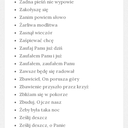
Żadna pieśń nie wypowie
Zakołyszę się
Zanim powiem słowo
Żarliwa modlitwa
Zasnął wieczór
Zaśpiewać chcę
Zaufaj Panu już dziś
Zaufałem Panu i już
Zaufałem, zaufałem Panu
Zawsze będę się radował
Zbawiciel, On porusza góry
Zbawienie przyszło przez krzyż
Zbliżam się w pokorze
Zbuduj, Ojcze nasz
Żeby była taka noc
Ześlij deszcz
Ześlij deszcz, o Panie