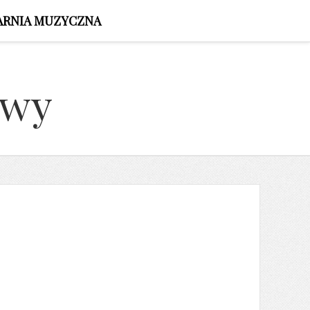
ARNIA MUZYCZNA
owy