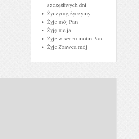
szczęśliwych dni
Życzymy, życzymy
Żyje mój Pan
Żyję nie ja
Żyje w sercu moim Pan
Żyje Zbawca mój