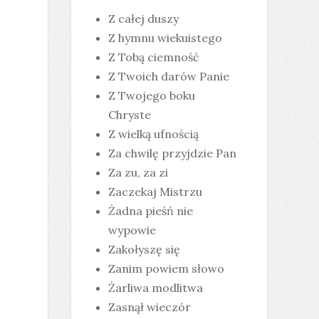
Z całej duszy
Z hymnu wiekuistego
Z Tobą ciemność
Z Twoich darów Panie
Z Twojego boku
Chryste
Z wielką ufnością
Za chwilę przyjdzie Pan
Za zu, za zi
Zaczekaj Mistrzu
Żadna pieśń nie
wypowie
Zakołyszę się
Zanim powiem słowo
Żarliwa modlitwa
Zasnął wieczór