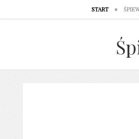
START
ŚPIE
Śp