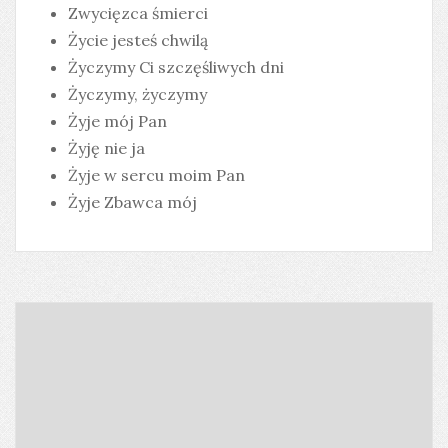
Zwycięzca śmierci
Życie jesteś chwilą
Życzymy Ci szczęśliwych dni
Życzymy, życzymy
Żyje mój Pan
Żyję nie ja
Żyje w sercu moim Pan
Żyje Zbawca mój