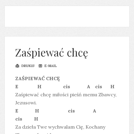
Zaśpiewać chcę
DRUKUJ
E-MAIL
ZAŚPIEWAĆ CHCĘ
E H cis A cis H
Zaśpiewać chcę miłości pieśń memu Zbawcy,
Jezusowi.
E H cis A
cis H
Za dzieła Twe wychwalam Cię, Kochany