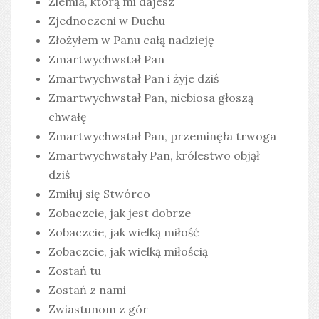
Ziemia, którą mi dajesz
Zjednoczeni w Duchu
Złożyłem w Panu całą nadzieję
Zmartwychwstał Pan
Zmartwychwstał Pan i żyje dziś
Zmartwychwstał Pan, niebiosa głoszą
chwałę
Zmartwychwstał Pan, przeminęła trwoga
Zmartwychwstały Pan, królestwo objął
dziś
Zmiłuj się Stwórco
Zobaczcie, jak jest dobrze
Zobaczcie, jak wielką miłość
Zobaczcie, jak wielką miłością
Zostań tu
Zostań z nami
Zwiastunom z gór