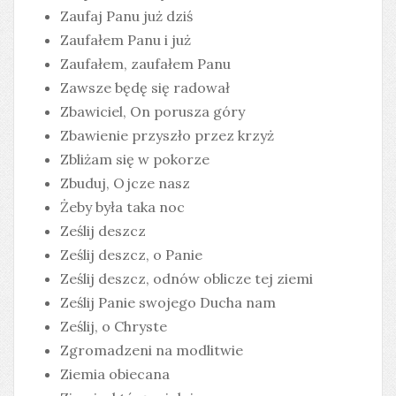
Zaufaj Panu już dziś
Zaufałem Panu i już
Zaufałem, zaufałem Panu
Zawsze będę się radował
Zbawiciel, On porusza góry
Zbawienie przyszło przez krzyż
Zbliżam się w pokorze
Zbuduj, Ojcze nasz
Żeby była taka noc
Ześlij deszcz
Ześlij deszcz, o Panie
Ześlij deszcz, odnów oblicze tej ziemi
Ześlij Panie swojego Ducha nam
Ześlij, o Chryste
Zgromadzeni na modlitwie
Ziemia obiecana