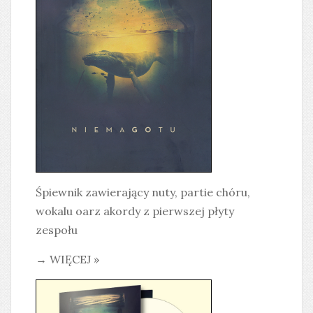
Śpiewnik zawierający nuty, partie chóru,
wokalu oarz akordy z pierwszej płyty
zespołu
→ WIĘCEJ »