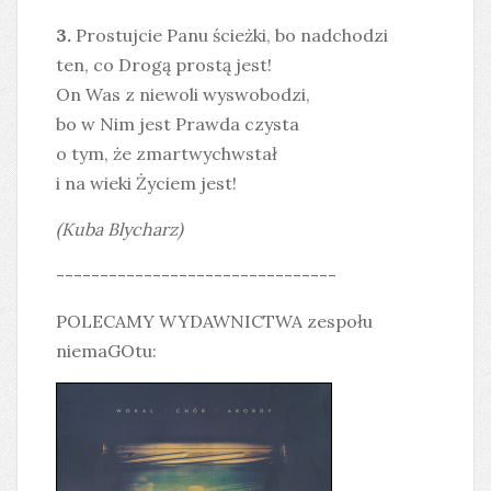
3.
Prostujcie Panu ścieżki, bo nadchodzi
ten, co Drogą prostą jest!
On Was z niewoli wyswobodzi,
bo w Nim jest Prawda czysta
o tym, że zmartwychwstał
i na wieki Życiem jest!
(Kuba Blycharz)
--------------------------------
POLECAMY WYDAWNICTWA zespołu
niemaGOtu: