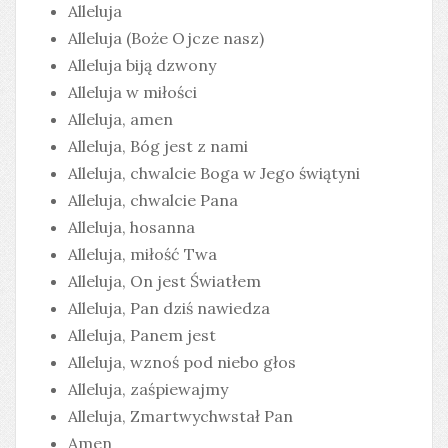
Alleluja
Alleluja (Boże Ojcze nasz)
Alleluja biją dzwony
Alleluja w miłości
Alleluja, amen
Alleluja, Bóg jest z nami
Alleluja, chwalcie Boga w Jego świątyni
Alleluja, chwalcie Pana
Alleluja, hosanna
Alleluja, miłość Twa
Alleluja, On jest Światłem
Alleluja, Pan dziś nawiedza
Alleluja, Panem jest
Alleluja, wznoś pod niebo głos
Alleluja, zaśpiewajmy
Alleluja, Zmartwychwstał Pan
Amen