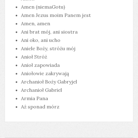
Amen (niemaGotu)
Amen Jezus moim Panem jest
Amen, amen
Ani brat mój, ani siostra
Ani oko, ani ucho
Aniele Boży, stróżu mój
Anioł Stróż
Anioł zapowiada
Aniołowie zakrywają
Archanioł Boży Gabryjel
Archanioł Gabriel
Armia Pana
Aż sponad mórz