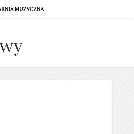
ARNIA MUZYCZNA
owy