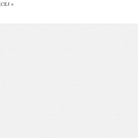
CEJ »