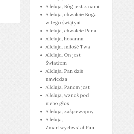
Alleluja, Bóg jest z nami
Alleluja, chwalcie Boga
w Jego świątyni
Alleluja, chwalcie Pana
Alleluja, hosanna
Alleluja, miłość Twa
Alleluja, On jest
Światłem
Alleluja, Pan dziś
nawiedza
Alleluja, Panem jest
Alleluja, wznoś pod
niebo głos
Alleluja, zaśpiewajmy
Alleluja,
Zmartwychwstał Pan