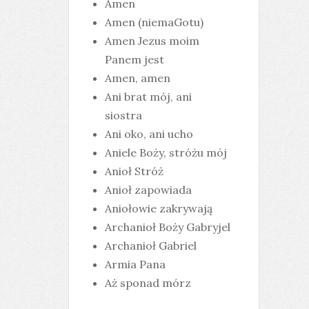
Amen
Amen (niemaGotu)
Amen Jezus moim
Panem jest
Amen, amen
Ani brat mój, ani
siostra
Ani oko, ani ucho
Aniele Boży, stróżu mój
Anioł Stróż
Anioł zapowiada
Aniołowie zakrywają
Archanioł Boży Gabryjel
Archanioł Gabriel
Armia Pana
Aż sponad mórz