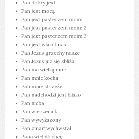
Pan dobry jest
Pan jest mocą
Pan jest pasterzem moim
Pan jest pasterzem moim 2
Pan jest pasterzem moim 3
Pan jest wśród nas
Pan Jezus grzechy nasze
Pan Jezus już się zbliża
Pan ma wielką moc
Pan mnie kocha
Pan mnie strzeże
Pan nadchodzi jest blisko
Pan nieba
Pan wieczernik
Pan wywyższony
Pan zmartwychwstał
Pana wielbić chcę