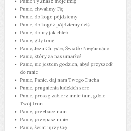
Panie Ty znasz moje imię
Panie, chwalimy Cię
Panie, do kogo pójdziemy
Panie, do kogóż pójdziemy dziś
Panie, dobry jak chleb
Panie, gdy tonę
Panie, Jezu Chryste, Światło Niegasnące
Panie, który za nas umarłeś
Panie, nie jestem godzien, abyś przyszedł
do mnie
Panie, Panie, daj nam Twego Ducha
Panie, pragnienia ludzkich serc
Panie, proszę zabierz mnie tam, gdzie
Twój tron
Panie, przebacz nam
Panie, przepasz mnie
Panie, świat ujrzy Cię