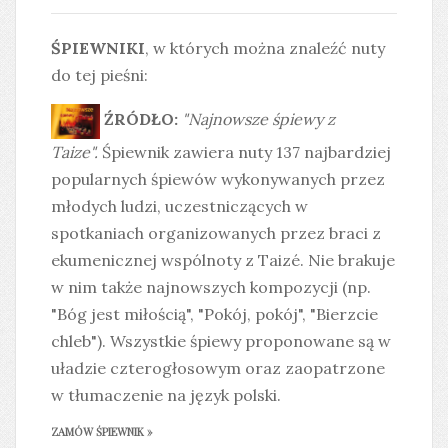
ŚPIEWNIKI
, w których można znaleźć nuty
do tej pieśni:
ŹRÓDŁO:
"Najnowsze śpiewy z
Taize".
Śpiewnik zawiera nuty 137 najbardziej
popularnych śpiewów wykonywanych przez
młodych ludzi, uczestniczących w
spotkaniach organizowanych przez braci z
ekumenicznej wspólnoty z Taizé. Nie brakuje
w nim także najnowszych kompozycji (np.
"Bóg jest miłością", "Pokój, pokój", "Bierzcie
chleb"). Wszystkie śpiewy proponowane są w
uładzie czterogłosowym oraz zaopatrzone
w tłumaczenie na język polski.
ZAMÓW ŚPIEWNIK »