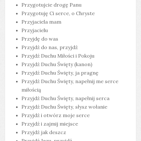
Przygotujcie drogę Panu
Przygotuję Ci serce, o Chryste
Przyjaciela mam
Przyjacielu
Przyjdę do was
Przyjdź do nas, przyjdź
Przyjdź Duchu Miłości i Pokoju
Przyjdź Duchu Święty (kanon)
Przyjdź Duchu Święty, ja pragnę
Przyjdź Duchu Święty, napełnij me serce
miłością
Przyjdź Duchu Święty, napełnij serca
Przyjdź Duchu Święty, słysz wołanie
Przyjdź i otwórz moje serce
Przyjdź i zajmij miejsce
Przyjdź jak deszcz
Przyjdź Jezu, przyjdź