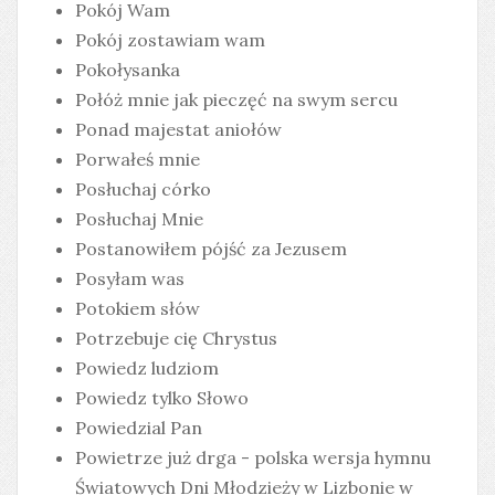
Pokój Wam
Pokój zostawiam wam
Pokołysanka
Połóż mnie jak pieczęć na swym sercu
Ponad majestat aniołów
Porwałeś mnie
Posłuchaj córko
Posłuchaj Mnie
Postanowiłem pójść za Jezusem
Posyłam was
Potokiem słów
Potrzebuje cię Chrystus
Powiedz ludziom
Powiedz tylko Słowo
Powiedzial Pan
Powietrze już drga - polska wersja hymnu
Światowych Dni Młodzieży w Lizbonie w