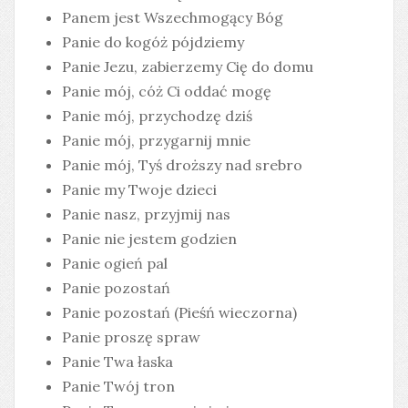
Panem jest Wszechmogący Bóg
Panie do kogóż pójdziemy
Panie Jezu, zabierzemy Cię do domu
Panie mój, cóż Ci oddać mogę
Panie mój, przychodzę dziś
Panie mój, przygarnij mnie
Panie mój, Tyś droższy nad srebro
Panie my Twoje dzieci
Panie nasz, przyjmij nas
Panie nie jestem godzien
Panie ogień pal
Panie pozostań
Panie pozostań (Pieśń wieczorna)
Panie proszę spraw
Panie Twa łaska
Panie Twój tron