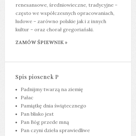
renesansowe, średniowieczne, tradycyjne –
często we współczesnych opracowaniach,
ludowe – zarówno polskie jak i z innych
kultur – oraz chorał gregoriański.
ZAMÓW ŚPIEWNIK »
Spis piosenek P
Padnijmy twarzą na ziemię
Pałac
Pamiątkę dnia świątecznego
Pan blisko jest
Pan Bóg przede mną
Pan czyni dzieła sprawiedliwe