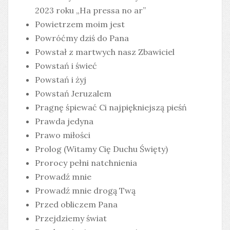
2023 roku „Ha pressa no ar”
Powietrzem moim jest
Powróćmy dziś do Pana
Powstał z martwych nasz Zbawiciel
Powstań i świeć
Powstań i żyj
Powstań Jeruzalem
Pragnę śpiewać Ci najpiękniejszą pieśń
Prawda jedyna
Prawo miłości
Prolog (Witamy Cię Duchu Święty)
Prorocy pełni natchnienia
Prowadź mnie
Prowadź mnie drogą Twą
Przed obliczem Pana
Przejdziemy świat