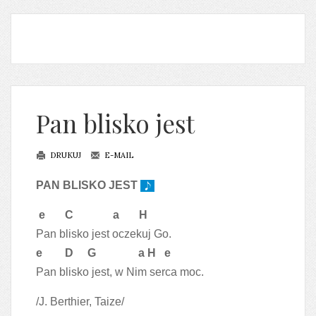
Pan blisko jest
DRUKUJ
E-MAIL
PAN BLISKO JEST
e C a H
Pan blisko jest oczekuj Go.
e D G a H e
Pan blisko jest, w Nim serca moc.
/J. Berthier, Taize/