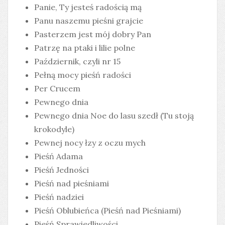
Panie, Ty jesteś radością mą
Panu naszemu pieśni grajcie
Pasterzem jest mój dobry Pan
Patrzę na ptaki i lilie polne
Październik, czyli nr 15
Pełną mocy pieśń radości
Per Crucem
Pewnego dnia
Pewnego dnia Noe do lasu szedł (Tu stoją
krokodyle)
Pewnej nocy łzy z oczu mych
Pieśń Adama
Pieśń Jedności
Pieśń nad pieśniami
Pieśń nadziei
Pieśń Oblubieńca (Pieśń nad Pieśniami)
Pieśń Sprawiedliwości