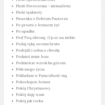
Pieśń Stworzenia - niemaGotu
Pieśń tęsknoty
Piosenka o Dobrym Pasterzu
Po prostu z Jezusem żyć
Po upadku
Pod Twą obronę, Ojcze na niebie
Podaj rękę swemu bratu
Podejdź i zobacz chwałę
Podnieś mnie Jezu
Podnieście wzrok ku górom
Póki mego życia
Pokładam w Panu ufność mą
Pokochajcie Jezusa
Pokój Chrystusowy
Pokój daję wam
Pokój jak rzeka