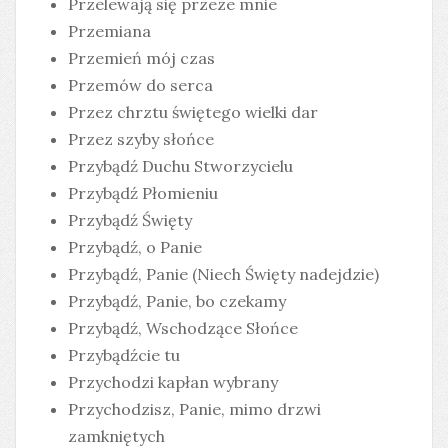
Przelewają się przeze mnie
Przemiana
Przemień mój czas
Przemów do serca
Przez chrztu świętego wielki dar
Przez szyby słońce
Przybądź Duchu Stworzycielu
Przybądź Płomieniu
Przybądź Święty
Przybądź, o Panie
Przybądź, Panie (Niech Święty nadejdzie)
Przybądź, Panie, bo czekamy
Przybądź, Wschodzące Słońce
Przybądźcie tu
Przychodzi kapłan wybrany
Przychodzisz, Panie, mimo drzwi
zamkniętych