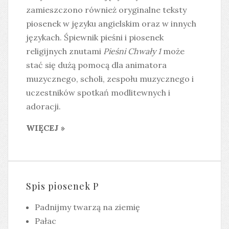
zamieszczono również oryginalne teksty
piosenek w języku angielskim oraz w innych
językach. Śpiewnik pieśni i piosenek
religijnych znutami
Pieśni Chwały 1
może
stać się dużą pomocą dla animatora
muzycznego, scholi, zespołu muzycznego i
uczestników spotkań modlitewnych i
adoracji.
WIĘCEJ »
Spis piosenek P
Padnijmy twarzą na ziemię
Pałac