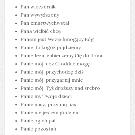
Pan wieczernik
Pan wywyższony
Pan zmartwychwstał
Pana wielbić chcę
Panem jest Wszechmogący Bóg
Panie do kogóż pójdziemy
Panie Jezu, zabierzemy Cię do domu
Panie mój, cóż Ci oddać mogę
Panie mój, przychodzę dziś
Panie mój, przygarnij mnie
Panie mój, Tyś droższy nad srebro
Panie my Twoje dzieci
Panie nasz, przyjmij nas
Panie nie jestem godzien
Panie ogień pal
Panie pozostań