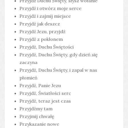
Przyjdź Duchu Święty, słysz wołanie
Przyjdź i otwórz moje serce
Przyjdź i zajmij miejsce
Przyjdź jak deszcz
Przyjdź Jezu, przyjdź
Przyjdź z pokłonem
Przyjdź, Duchu Świętości
Przyjdź, Duchu Święty, gdy dzień się
zaczyna
Przyjdź, Duchu Święty, i zapal w nas
płomień
Przyjdź, Panie Jezu
Przyjdź, Światłości serc
Przyjdź, teraz jest czas
Przyjdźmy tam
Przyjmij chwałę
Przykazanie nowe