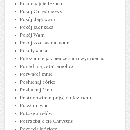
Pokochajcie Jezusa
Pokój Chrystusowy
Pokój daję wam
Pokój jak rzeka
Pokój Wam
Pokój zostawiam wam
Pokołysanka
Połóż mnie jak pieczęć na swym sercu
Ponad majestat aniołów
Porwałeś mnie
Posłuchaj córko
Posłuchaj Mnie
Postanowiłem pójść za Jezusem
Posyłam was
Potokiem słów
Potrzebuje cię Chrystus
Powiedz ludziom