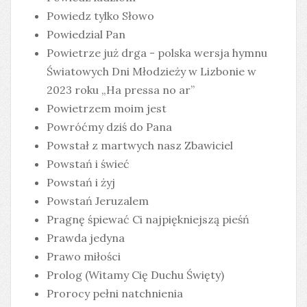
Powiedz tylko Słowo
Powiedzial Pan
Powietrze już drga - polska wersja hymnu
Światowych Dni Młodzieży w Lizbonie w
2023 roku „Ha pressa no ar”
Powietrzem moim jest
Powróćmy dziś do Pana
Powstał z martwych nasz Zbawiciel
Powstań i świeć
Powstań i żyj
Powstań Jeruzalem
Pragnę śpiewać Ci najpiękniejszą pieśń
Prawda jedyna
Prawo miłości
Prolog (Witamy Cię Duchu Święty)
Prorocy pełni natchnienia