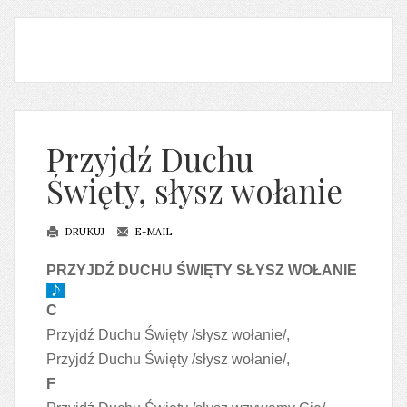
Przyjdź Duchu
Święty, słysz wołanie
DRUKUJ
E-MAIL
PRZYJDŹ DUCHU ŚWIĘTY SŁYSZ WOŁANIE
C
Przyjdź Duchu Święty /słysz wołanie/,
Przyjdź Duchu Święty /słysz wołanie/,
F