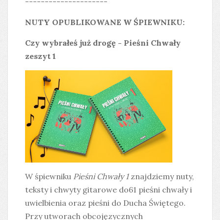
---------------------
NUTY OPUBLIKOWANE W ŚPIEWNIKU:
Czy wybrałeś już drogę - Pieśni Chwały
zeszyt 1
W śpiewniku
Pieśni Chwały 1
znajdziemy nuty,
teksty i chwyty gitarowe do61 pieśni chwały i
uwielbienia oraz pieśni do Ducha Świętego.
Przy utworach obcojęzycznych