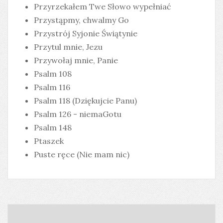
Przyrzekałem Twe Słowo wypełniać
Przystąpmy, chwalmy Go
Przystrój Syjonie Świątynie
Przytul mnie, Jezu
Przywołaj mnie, Panie
Psalm 108
Psalm 116
Psalm 118 (Dziękujcie Panu)
Psalm 126 - niemaGotu
Psalm 148
Ptaszek
Puste ręce (Nie mam nic)