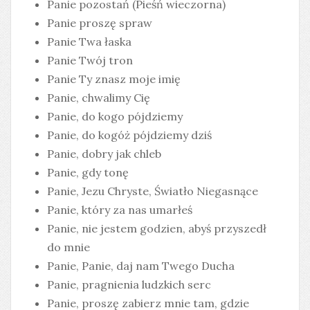
Panie pozostań (Pieśń wieczorna)
Panie proszę spraw
Panie Twa łaska
Panie Twój tron
Panie Ty znasz moje imię
Panie, chwalimy Cię
Panie, do kogo pójdziemy
Panie, do kogóż pójdziemy dziś
Panie, dobry jak chleb
Panie, gdy tonę
Panie, Jezu Chryste, Światło Niegasnące
Panie, który za nas umarłeś
Panie, nie jestem godzien, abyś przyszedł
do mnie
Panie, Panie, daj nam Twego Ducha
Panie, pragnienia ludzkich serc
Panie, proszę zabierz mnie tam, gdzie