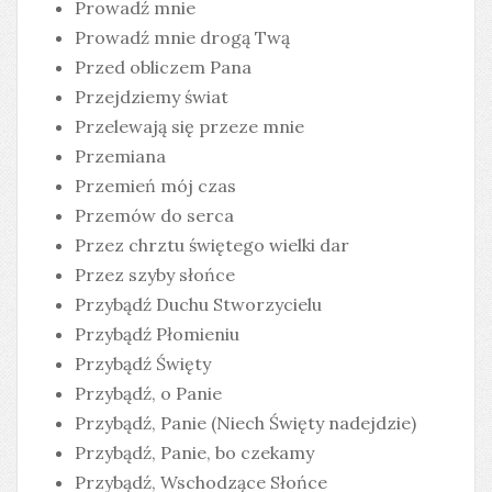
Prowadź mnie
Prowadź mnie drogą Twą
Przed obliczem Pana
Przejdziemy świat
Przelewają się przeze mnie
Przemiana
Przemień mój czas
Przemów do serca
Przez chrztu świętego wielki dar
Przez szyby słońce
Przybądź Duchu Stworzycielu
Przybądź Płomieniu
Przybądź Święty
Przybądź, o Panie
Przybądź, Panie (Niech Święty nadejdzie)
Przybądź, Panie, bo czekamy
Przybądź, Wschodzące Słońce