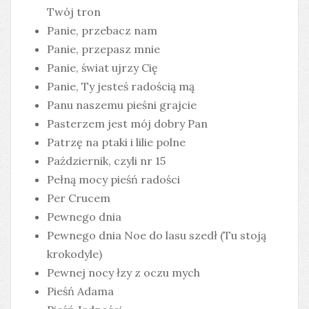
Twój tron
Panie, przebacz nam
Panie, przepasz mnie
Panie, świat ujrzy Cię
Panie, Ty jesteś radością mą
Panu naszemu pieśni grajcie
Pasterzem jest mój dobry Pan
Patrzę na ptaki i lilie polne
Październik, czyli nr 15
Pełną mocy pieśń radości
Per Crucem
Pewnego dnia
Pewnego dnia Noe do lasu szedł (Tu stoją
krokodyle)
Pewnej nocy łzy z oczu mych
Pieśń Adama