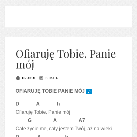
Ofiaruję Tobie, Panie
mój
DRUKUJ
E-MAIL
OFIARUJĘ TOBIE PANIE MÓJ
D A h
Ofiaruję Tobie, Panie mój
G A A7
Całe życie me, cały jestem Twój, aż na wieki.
D A h