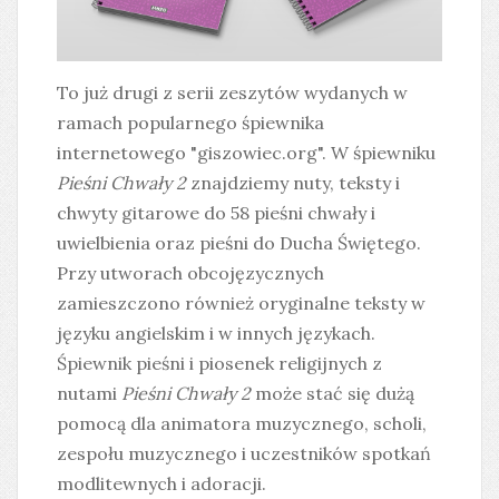
To już drugi z serii zeszytów wydanych w
ramach popularnego śpiewnika
internetowego "giszowiec.org". W śpiewniku
Pieśni Chwały 2
znajdziemy nuty, teksty i
chwyty gitarowe do 58 pieśni chwały i
uwielbienia oraz pieśni do Ducha Świętego.
Przy utworach obcojęzycznych
zamieszczono również oryginalne teksty w
języku angielskim i w innych językach.
Śpiewnik pieśni i piosenek religijnych z
nutami
Pieśni Chwały 2
może stać się dużą
pomocą dla animatora muzycznego, scholi,
zespołu muzycznego i uczestników spotkań
modlitewnych i adoracji.