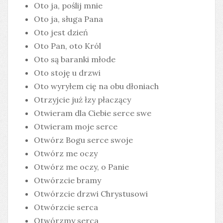
Oto ja, poślij mnie
Oto ja, sługa Pana
Oto jest dzień
Oto Pan, oto Król
Oto są baranki młode
Oto stoję u drzwi
Oto wyryłem cię na obu dłoniach
Otrzyjcie już łzy płaczący
Otwieram dla Ciebie serce swe
Otwieram moje serce
Otwórz Bogu serce swoje
Otwórz me oczy
Otwórz me oczy, o Panie
Otwórzcie bramy
Otwórzcie drzwi Chrystusowi
Otwórzcie serca
Otwórzmy serca