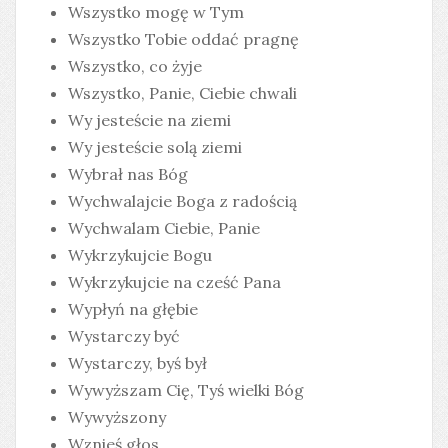
Wszystko mogę w Tym
Wszystko Tobie oddać pragnę
Wszystko, co żyje
Wszystko, Panie, Ciebie chwali
Wy jesteście na ziemi
Wy jesteście solą ziemi
Wybrał nas Bóg
Wychwalajcie Boga z radością
Wychwalam Ciebie, Panie
Wykrzykujcie Bogu
Wykrzykujcie na cześć Pana
Wypłyń na głębie
Wystarczy być
Wystarczy, byś był
Wywyższam Cię, Tyś wielki Bóg
Wywyższony
Wznieś głos