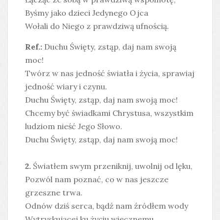
Byśmy jako dzieci Jedynego Ojca
Wołali do Niego z prawdziwą ufnością.
Ref.:
Duchu Święty, zstąp, daj nam swoją
moc!
Twórz w nas jedność światła i życia, sprawiaj
jedność wiary i czynu.
Duchu Święty, zstąp, daj nam swoją moc!
Chcemy być świadkami Chrystusa, wszystkim
ludziom nieść Jego Słowo.
Duchu Święty, zstąp, daj nam swoją moc!
2.
Światłem swym przeniknij, uwolnij od lęku,
Pozwól nam poznać, co w nas jeszcze
grzeszne trwa.
Odnów dziś serca, bądź nam źródłem wody
Wytryskującej ku życiu wiecznemu.