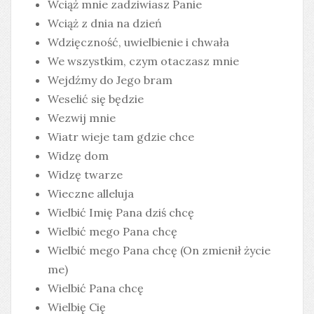
Wciąż mnie zadziwiasz Panie
Wciąż z dnia na dzień
Wdzięczność, uwielbienie i chwała
We wszystkim, czym otaczasz mnie
Wejdźmy do Jego bram
Weselić się będzie
Wezwij mnie
Wiatr wieje tam gdzie chce
Widzę dom
Widzę twarze
Wieczne alleluja
Wielbić Imię Pana dziś chcę
Wielbić mego Pana chcę
Wielbić mego Pana chcę (On zmienił życie
me)
Wielbić Pana chcę
Wielbię Cię