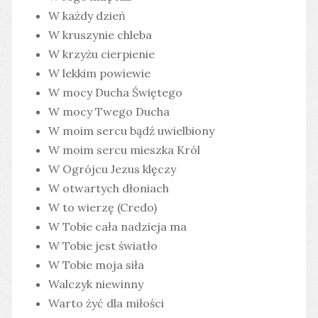
W każdy dzień
W kruszynie chleba
W krzyżu cierpienie
W lekkim powiewie
W mocy Ducha Świętego
W mocy Twego Ducha
W moim sercu bądź uwielbiony
W moim sercu mieszka Król
W Ogrójcu Jezus klęczy
W otwartych dłoniach
W to wierzę (Credo)
W Tobie cała nadzieja ma
W Tobie jest światło
W Tobie moja siła
Walczyk niewinny
Warto żyć dla miłości