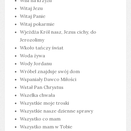
Wisi na krzyżu
Witaj Jezu
Witaj Panie
Witaj pokarmie
Wjeżdża Król nasz, Jezus cichy, do
Jerozolimy
Wkoło tańczy świat
Woda żywa
Wody Jordanu
Wróbel znajduje swój dom
Wspaniały Dawco Miłości
Wstał Pan Chrystus
Wszelka chwała
Wszystkie moje troski
Wszystkie nasze dzienne sprawy
Wszystko co mam
Wszystko mam w Tobie