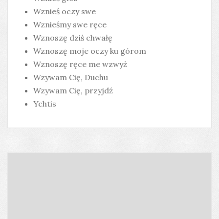
Wznieś oczy swe
Wznieśmy swe ręce
Wznoszę dziś chwałę
Wznoszę moje oczy ku górom
Wznoszę ręce me wzwyż
Wzywam Cię, Duchu
Wzywam Cię, przyjdź
Ychtis