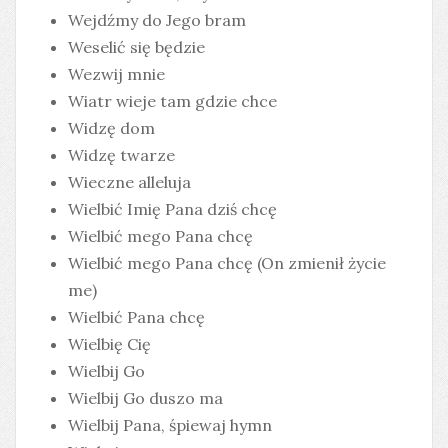
Wejdźmy do Jego bram
Weselić się będzie
Wezwij mnie
Wiatr wieje tam gdzie chce
Widzę dom
Widzę twarze
Wieczne alleluja
Wielbić Imię Pana dziś chcę
Wielbić mego Pana chcę
Wielbić mego Pana chcę (On zmienił życie
me)
Wielbić Pana chcę
Wielbię Cię
Wielbij Go
Wielbij Go duszo ma
Wielbij Pana, śpiewaj hymn