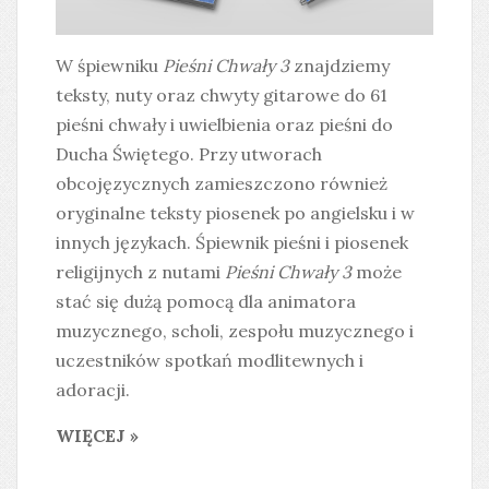
W śpiewniku
Pieśni Chwały 3
znajdziemy
teksty, nuty oraz chwyty gitarowe do 61
pieśni chwały i uwielbienia oraz pieśni do
Ducha Świętego. Przy utworach
obcojęzycznych zamieszczono również
oryginalne teksty piosenek po angielsku i w
innych językach. Śpiewnik pieśni i piosenek
religijnych z nutami
Pieśni Chwały 3
może
stać się dużą pomocą dla animatora
muzycznego, scholi, zespołu muzycznego i
uczestników spotkań modlitewnych i
adoracji.
WIĘCEJ »