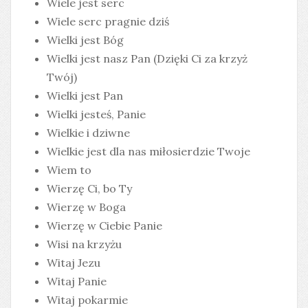
Wiele jest serc
Wiele serc pragnie dziś
Wielki jest Bóg
Wielki jest nasz Pan (Dzięki Ci za krzyż
Twój)
Wielki jest Pan
Wielki jesteś, Panie
Wielkie i dziwne
Wielkie jest dla nas miłosierdzie Twoje
Wiem to
Wierzę Ci, bo Ty
Wierzę w Boga
Wierzę w Ciebie Panie
Wisi na krzyżu
Witaj Jezu
Witaj Panie
Witaj pokarmie