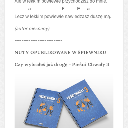
Ale w lekkim powiewie przychodzisz do mnie,
a F E a
Lecz w lekkim powiewie nawiedzasz duszę mą.
(autor nieznany)
---------------------
NUTY OPUBLIKOWANE W ŚPIEWNIKU
Czy wybrałeś już drogę - Pieśni Chwały 3