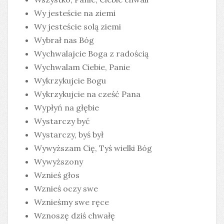
Wy jesteście na ziemi
Wy jesteście solą ziemi
Wybrał nas Bóg
Wychwalajcie Boga z radością
Wychwalam Ciebie, Panie
Wykrzykujcie Bogu
Wykrzykujcie na cześć Pana
Wypłyń na głębie
Wystarczy być
Wystarczy, byś był
Wywyższam Cię, Tyś wielki Bóg
Wywyższony
Wznieś głos
Wznieś oczy swe
Wznieśmy swe ręce
Wznoszę dziś chwałę