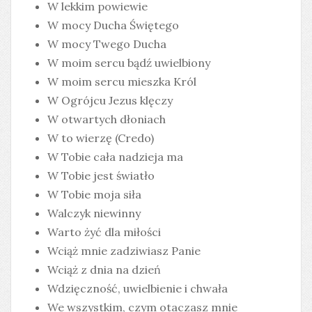
W lekkim powiewie
W mocy Ducha Świętego
W mocy Twego Ducha
W moim sercu bądź uwielbiony
W moim sercu mieszka Król
W Ogrójcu Jezus klęczy
W otwartych dłoniach
W to wierzę (Credo)
W Tobie cała nadzieja ma
W Tobie jest światło
W Tobie moja siła
Walczyk niewinny
Warto żyć dla miłości
Wciąż mnie zadziwiasz Panie
Wciąż z dnia na dzień
Wdzięczność, uwielbienie i chwała
We wszystkim, czym otaczasz mnie