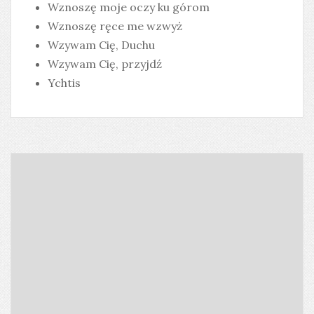
Wznoszę moje oczy ku górom
Wznoszę ręce me wzwyż
Wzywam Cię, Duchu
Wzywam Cię, przyjdź
Ychtis