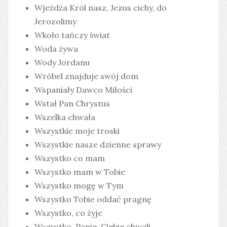
Wjeżdża Król nasz, Jezus cichy, do
Jerozolimy
Wkoło tańczy świat
Woda żywa
Wody Jordanu
Wróbel znajduje swój dom
Wspaniały Dawco Miłości
Wstał Pan Chrystus
Wszelka chwała
Wszystkie moje troski
Wszystkie nasze dzienne sprawy
Wszystko co mam
Wszystko mam w Tobie
Wszystko mogę w Tym
Wszystko Tobie oddać pragnę
Wszystko, co żyje
Wszystko, Panie, Ciebie chwali