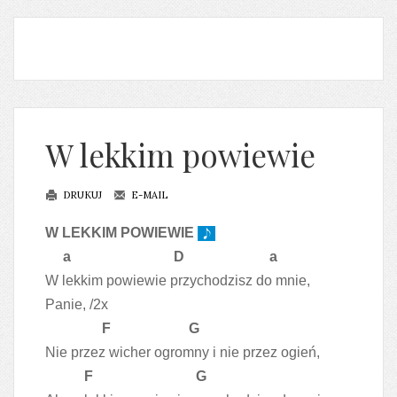
W lekkim powiewie
DRUKUJ
E-MAIL
W LEKKIM POWIEWIE
a D a
W lekkim powiewie przychodzisz do mnie,
Panie, /2x
F G
Nie przez wicher ogromny i nie przez ogień,
F G