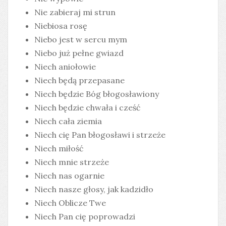
Nie zabieraj mi strun
Niebiosa rosę
Niebo jest w sercu mym
Niebo już pełne gwiazd
Niech aniołowie
Niech będą przepasane
Niech będzie Bóg błogosławiony
Niech będzie chwała i cześć
Niech cała ziemia
Niech cię Pan błogosławi i strzeże
Niech miłość
Niech mnie strzeże
Niech nas ogarnie
Niech nasze głosy, jak kadzidło
Niech Oblicze Twe
Niech Pan cię poprowadzi