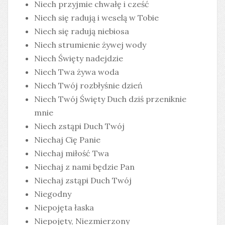
Niech przyjmie chwałę i cześć
Niech się radują i weselą w Tobie
Niech się radują niebiosa
Niech strumienie żywej wody
Niech Święty nadejdzie
Niech Twa żywa woda
Niech Twój rozbłyśnie dzień
Niech Twój Święty Duch dziś przeniknie
mnie
Niech zstąpi Duch Twój
Niechaj Cię Panie
Niechaj miłość Twa
Niechaj z nami będzie Pan
Niechaj zstąpi Duch Twój
Niegodny
Niepojęta łaska
Niepojęty, Niezmierzony