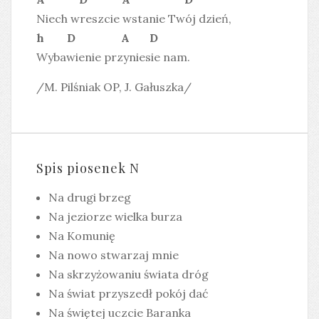
Niech wreszcie wstanie Twój dzień,
h D A D
Wybawienie przyniesie nam.
/M. Pilśniak OP, J. Gałuszka/
Spis piosenek N
Na drugi brzeg
Na jeziorze wielka burza
Na Komunię
Na nowo stwarzaj mnie
Na skrzyżowaniu świata dróg
Na świat przyszedł pokój dać
Na świętej uczcie Baranka