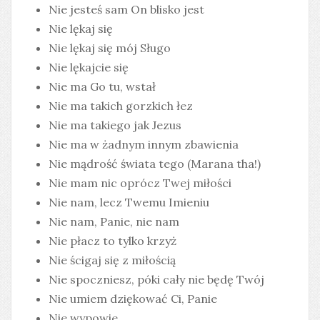
Nie jesteś sam On blisko jest
Nie lękaj się
Nie lękaj się mój Sługo
Nie lękajcie się
Nie ma Go tu, wstał
Nie ma takich gorzkich łez
Nie ma takiego jak Jezus
Nie ma w żadnym innym zbawienia
Nie mądrość świata tego (Marana tha!)
Nie mam nic oprócz Twej miłości
Nie nam, lecz Twemu Imieniu
Nie nam, Panie, nie nam
Nie płacz to tylko krzyż
Nie ścigaj się z miłością
Nie spoczniesz, póki cały nie będę Twój
Nie umiem dziękować Ci, Panie
Nie wypowie