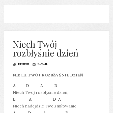
Niech Twój
rozbłyśnie dzień
DRUKUJ
E-MAIL
NIECH TWÓJ ROZBŁYŚNIE DZIEŃ
A D A D
Niech Twój rozbłyśnie dzień,
h A D A
Niech nadejdzie Twe zmiłowanie
A D A D