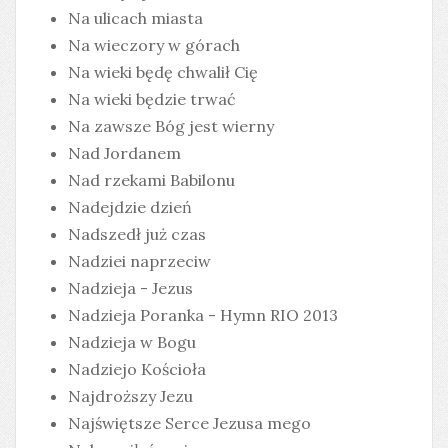
Na ulicach miasta
Na wieczory w górach
Na wieki będę chwalił Cię
Na wieki będzie trwać
Na zawsze Bóg jest wierny
Nad Jordanem
Nad rzekami Babilonu
Nadejdzie dzień
Nadszedł już czas
Nadziei naprzeciw
Nadzieja - Jezus
Nadzieja Poranka - Hymn RIO 2013
Nadzieja w Bogu
Nadziejo Kościoła
Najdroższy Jezu
Najświętsze Serce Jezusa mego