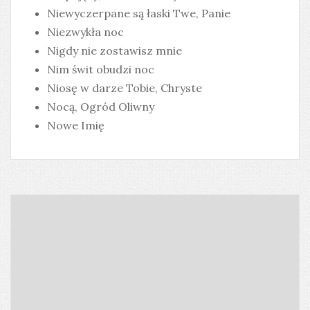
Niewyczerpane są łaski Twe, Panie
Niezwykła noc
Nigdy nie zostawisz mnie
Nim świt obudzi noc
Niosę w darze Tobie, Chryste
Nocą, Ogród Oliwny
Nowe Imię