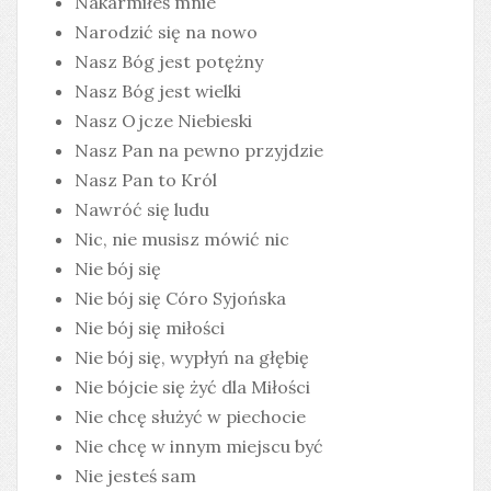
Nakarmiłeś mnie
Narodzić się na nowo
Nasz Bóg jest potężny
Nasz Bóg jest wielki
Nasz Ojcze Niebieski
Nasz Pan na pewno przyjdzie
Nasz Pan to Król
Nawróć się ludu
Nic, nie musisz mówić nic
Nie bój się
Nie bój się Córo Syjońska
Nie bój się miłości
Nie bój się, wypłyń na głębię
Nie bójcie się żyć dla Miłości
Nie chcę służyć w piechocie
Nie chcę w innym miejscu być
Nie jesteś sam