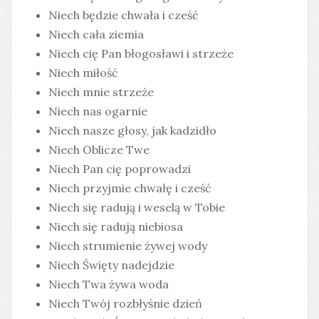
Niech będzie chwała i cześć
Niech cała ziemia
Niech cię Pan błogosławi i strzeże
Niech miłość
Niech mnie strzeże
Niech nas ogarnie
Niech nasze głosy, jak kadzidło
Niech Oblicze Twe
Niech Pan cię poprowadzi
Niech przyjmie chwałę i cześć
Niech się radują i weselą w Tobie
Niech się radują niebiosa
Niech strumienie żywej wody
Niech Święty nadejdzie
Niech Twa żywa woda
Niech Twój rozbłyśnie dzień