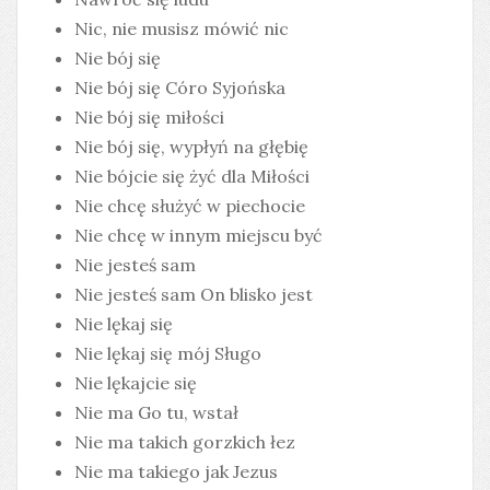
Nic, nie musisz mówić nic
Nie bój się
Nie bój się Córo Syjońska
Nie bój się miłości
Nie bój się, wypłyń na głębię
Nie bójcie się żyć dla Miłości
Nie chcę służyć w piechocie
Nie chcę w innym miejscu być
Nie jesteś sam
Nie jesteś sam On blisko jest
Nie lękaj się
Nie lękaj się mój Sługo
Nie lękajcie się
Nie ma Go tu, wstał
Nie ma takich gorzkich łez
Nie ma takiego jak Jezus