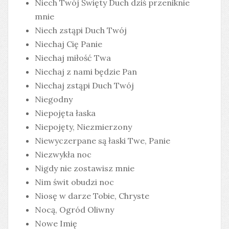
Niech Twój Święty Duch dziś przeniknie
mnie
Niech zstąpi Duch Twój
Niechaj Cię Panie
Niechaj miłość Twa
Niechaj z nami będzie Pan
Niechaj zstąpi Duch Twój
Niegodny
Niepojęta łaska
Niepojęty, Niezmierzony
Niewyczerpane są łaski Twe, Panie
Niezwykła noc
Nigdy nie zostawisz mnie
Nim świt obudzi noc
Niosę w darze Tobie, Chryste
Nocą, Ogród Oliwny
Nowe Imię