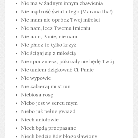
Nie ma w żadnym innym zbawienia
Nie mądrość świata tego (Marana tha!)
Nie mam nic oprócz Twej miłości
Nie nam, lecz Twemu Imieniu
Nie nam, Panie, nie nam
Nie płacz to tylko krzyż
Nie ścigaj się z miłością
Nie spoczniesz, póki cały nie będę Twój
Nie umiem dziękować Ci, Panie
Nie wypowie
Nie zabieraj mi strun
Niebiosa rosę
Niebo jest w sercu mym
Niebo już pełne gwiazd
Niech aniołowie
Niech będą przepasane
Niech będzie Bóg błogosławiony