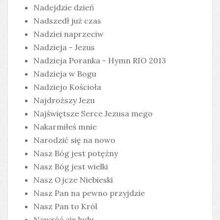
Nadejdzie dzień
Nadszedł już czas
Nadziei naprzeciw
Nadzieja - Jezus
Nadzieja Poranka - Hymn RIO 2013
Nadzieja w Bogu
Nadziejo Kościoła
Najdroższy Jezu
Najświętsze Serce Jezusa mego
Nakarmiłeś mnie
Narodzić się na nowo
Nasz Bóg jest potężny
Nasz Bóg jest wielki
Nasz Ojcze Niebieski
Nasz Pan na pewno przyjdzie
Nasz Pan to Król
Nawróć się ludu