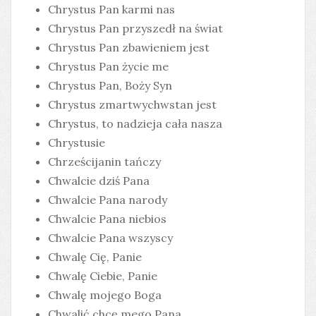
Chrystus Pan karmi nas
Chrystus Pan przyszedł na świat
Chrystus Pan zbawieniem jest
Chrystus Pan życie me
Chrystus Pan, Boży Syn
Chrystus zmartwychwstan jest
Chrystus, to nadzieja cała nasza
Chrystusie
Chrześcijanin tańczy
Chwalcie dziś Pana
Chwalcie Pana narody
Chwalcie Pana niebios
Chwalcie Pana wszyscy
Chwalę Cię, Panie
Chwalę Ciebie, Panie
Chwalę mojego Boga
Chwalić chcę mego Pana