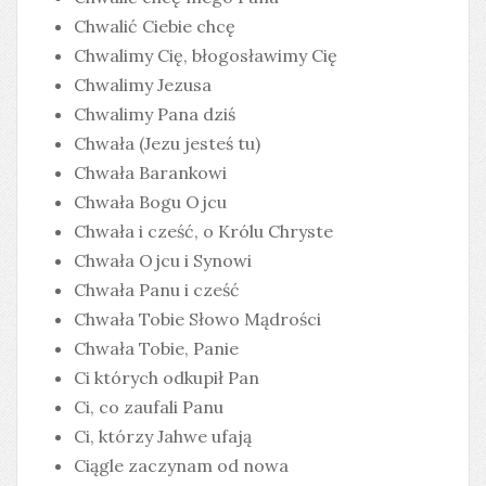
Chwalić Ciebie chcę
Chwalimy Cię, błogosławimy Cię
Chwalimy Jezusa
Chwalimy Pana dziś
Chwała (Jezu jesteś tu)
Chwała Barankowi
Chwała Bogu Ojcu
Chwała i cześć, o Królu Chryste
Chwała Ojcu i Synowi
Chwała Panu i cześć
Chwała Tobie Słowo Mądrości
Chwała Tobie, Panie
Ci których odkupił Pan
Ci, co zaufali Panu
Ci, którzy Jahwe ufają
Ciągle zaczynam od nowa