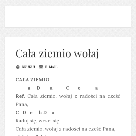
Cała ziemio wołaj
DRUKUJ
E-MAIL
CAŁA ZIEMIO
a D a C e a
Ref.
Cała ziemio, wołaj z radości na cześć
Pana,
C D e h D a
Raduj się, wesel się.
Cała ziemio, wołaj z radości na cześć Pana,