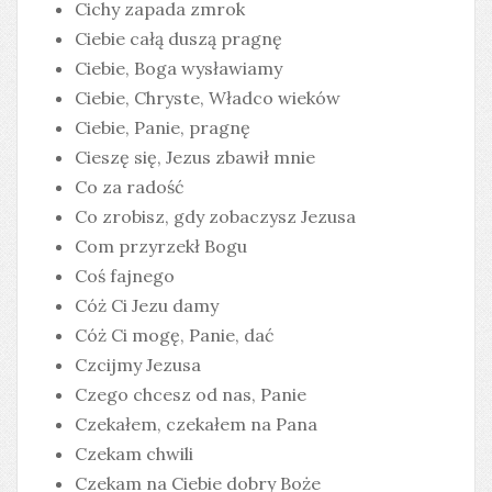
Cichy zapada zmrok
Ciebie całą duszą pragnę
Ciebie, Boga wysławiamy
Ciebie, Chryste, Władco wieków
Ciebie, Panie, pragnę
Cieszę się, Jezus zbawił mnie
Co za radość
Co zrobisz, gdy zobaczysz Jezusa
Com przyrzekł Bogu
Coś fajnego
Cóż Ci Jezu damy
Cóż Ci mogę, Panie, dać
Czcijmy Jezusa
Czego chcesz od nas, Panie
Czekałem, czekałem na Pana
Czekam chwili
Czekam na Ciebie dobry Boże