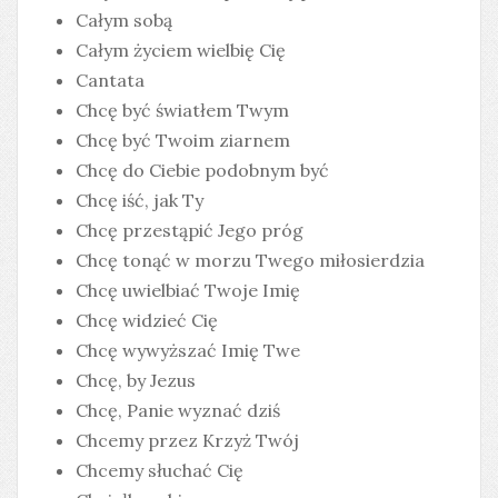
Całym sobą
Całym życiem wielbię Cię
Cantata
Chcę być światłem Twym
Chcę być Twoim ziarnem
Chcę do Ciebie podobnym być
Chcę iść, jak Ty
Chcę przestąpić Jego próg
Chcę tonąć w morzu Twego miłosierdzia
Chcę uwielbiać Twoje Imię
Chcę widzieć Cię
Chcę wywyższać Imię Twe
Chcę, by Jezus
Chcę, Panie wyznać dziś
Chcemy przez Krzyż Twój
Chcemy słuchać Cię