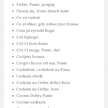
Ciebie, Panie, pragnę
Cieszę się, Jezus zbawił mnie
Co za radość
Co zrobisz, gdy zobaczysz Jezusa
Com przyrzekł Bogu
Coś fajnego
Cóż Ci Jezu damy
Cóż Ci mogę, Panie, dać
Czcijmy Jezusa
Czego chcesz od nas, Panie
Czekałem, czekałem na Pana
Czekam chwili
Czekam na Ciebie dobry Boże
Czekam na Ciebie, Jezu
Czemu Dobry Panie
Czemu szukacie