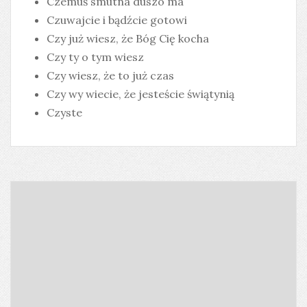
Czemuś smutna duszo ma
Czuwajcie i bądźcie gotowi
Czy już wiesz, że Bóg Cię kocha
Czy ty o tym wiesz
Czy wiesz, że to już czas
Czy wy wiecie, że jesteście świątynią
Czyste