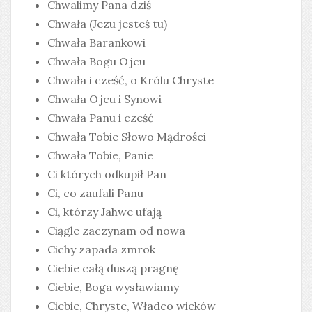
Chwalimy Pana dziś
Chwała (Jezu jesteś tu)
Chwała Barankowi
Chwała Bogu Ojcu
Chwała i cześć, o Królu Chryste
Chwała Ojcu i Synowi
Chwała Panu i cześć
Chwała Tobie Słowo Mądrości
Chwała Tobie, Panie
Ci których odkupił Pan
Ci, co zaufali Panu
Ci, którzy Jahwe ufają
Ciągle zaczynam od nowa
Cichy zapada zmrok
Ciebie całą duszą pragnę
Ciebie, Boga wysławiamy
Ciebie, Chryste, Władco wieków