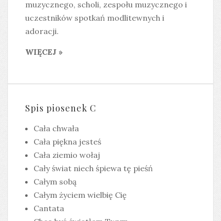
muzycznego, scholi, zespołu muzycznego i
uczestników spotkań modlitewnych i
adoracji.
WIĘCEJ »
Spis piosenek C
Cała chwała
Cała piękna jesteś
Cała ziemio wołaj
Cały świat niech śpiewa tę pieśń
Całym sobą
Całym życiem wielbię Cię
Cantata