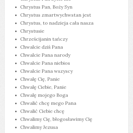
Chrystus Pan, Boży Syn
Chrystus zmartwychwstan jest
Chrystus, to nadzieja cała nasza
Chrystusie
Chrześcijanin tańczy
Chwalcie dziś Pana
Chwalcie Pana narody
Chwalcie Pana niebios
Chwalcie Pana wszyscy
Chwalę Cię, Panie
Chwalę Ciebie, Panie
Chwalę mojego Boga
Chwalić chcę mego Pana
Chwalić Ciebie chcę
Chwalimy Cię, błogosławimy Cię
Chwalimy Jezusa