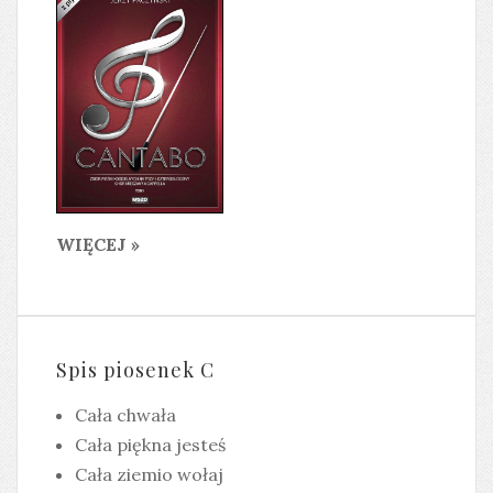
WIĘCEJ »
Spis piosenek C
Cała chwała
Cała piękna jesteś
Cała ziemio wołaj