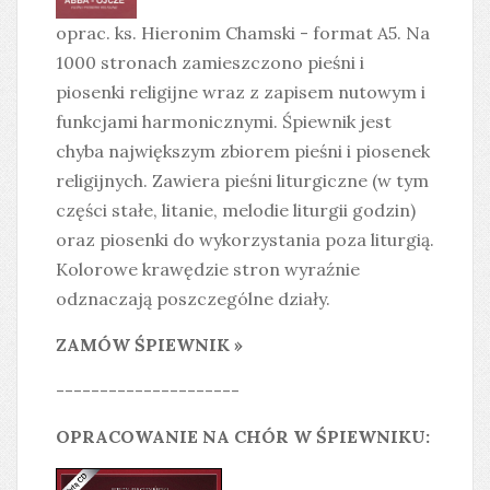
oprac. ks. Hieronim Chamski - format A5. Na
1000 stronach zamieszczono pieśni i
piosenki religijne wraz z zapisem nutowym i
funkcjami harmonicznymi. Śpiewnik jest
chyba największym zbiorem pieśni i piosenek
religijnych. Zawiera pieśni liturgiczne (w tym
części stałe, litanie, melodie liturgii godzin)
oraz piosenki do wykorzystania poza liturgią.
Kolorowe krawędzie stron wyraźnie
odznaczają poszczególne działy.
ZAMÓW ŚPIEWNIK »
---------------------
OPRACOWANIE NA CHÓR W ŚPIEWNIKU: