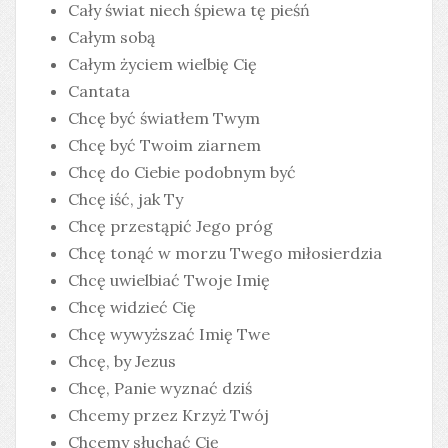
Cały świat niech śpiewa tę pieśń
Całym sobą
Całym życiem wielbię Cię
Cantata
Chcę być światłem Twym
Chcę być Twoim ziarnem
Chcę do Ciebie podobnym być
Chcę iść, jak Ty
Chcę przestąpić Jego próg
Chcę tonąć w morzu Twego miłosierdzia
Chcę uwielbiać Twoje Imię
Chcę widzieć Cię
Chcę wywyższać Imię Twe
Chcę, by Jezus
Chcę, Panie wyznać dziś
Chcemy przez Krzyż Twój
Chcemy słuchać Cię