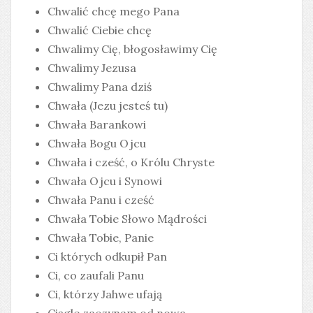
Chwalić chcę mego Pana
Chwalić Ciebie chcę
Chwalimy Cię, błogosławimy Cię
Chwalimy Jezusa
Chwalimy Pana dziś
Chwała (Jezu jesteś tu)
Chwała Barankowi
Chwała Bogu Ojcu
Chwała i cześć, o Królu Chryste
Chwała Ojcu i Synowi
Chwała Panu i cześć
Chwała Tobie Słowo Mądrości
Chwała Tobie, Panie
Ci których odkupił Pan
Ci, co zaufali Panu
Ci, którzy Jahwe ufają
Ciągle zaczynam od nowa