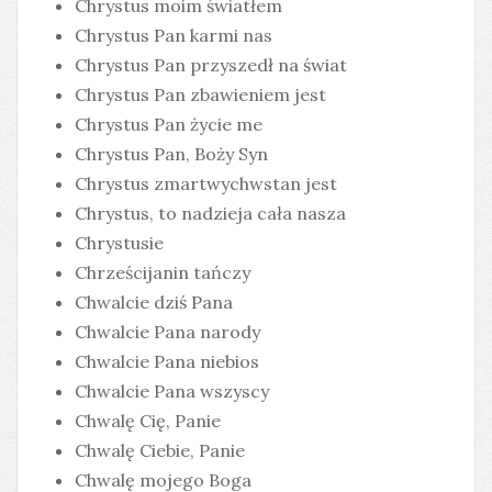
Chrystus moim światłem
Chrystus Pan karmi nas
Chrystus Pan przyszedł na świat
Chrystus Pan zbawieniem jest
Chrystus Pan życie me
Chrystus Pan, Boży Syn
Chrystus zmartwychwstan jest
Chrystus, to nadzieja cała nasza
Chrystusie
Chrześcijanin tańczy
Chwalcie dziś Pana
Chwalcie Pana narody
Chwalcie Pana niebios
Chwalcie Pana wszyscy
Chwalę Cię, Panie
Chwalę Ciebie, Panie
Chwalę mojego Boga