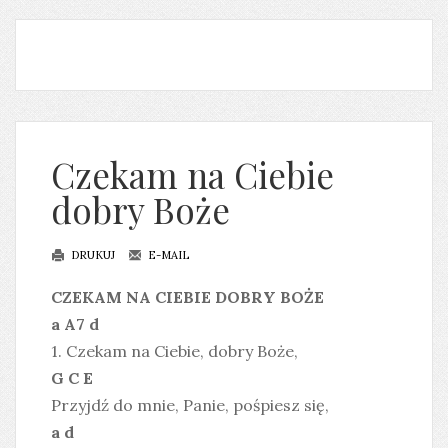
Czekam na Ciebie
dobry Boże
DRUKUJ
E-MAIL
CZEKAM NA CIEBIE DOBRY BOŻE
a A7 d
1. Czekam na Ciebie, dobry Boże,
G C E
Przyjdź do mnie, Panie, pośpiesz się,
a d