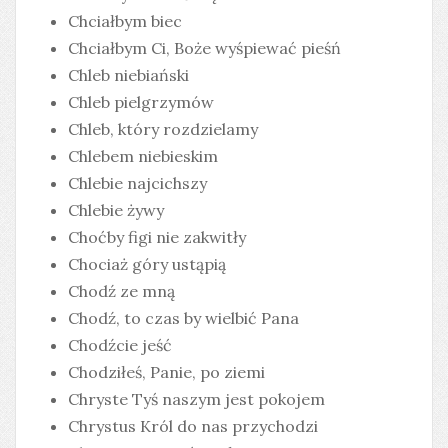
Chciałbym biec
Chciałbym Ci, Boże wyśpiewać pieśń
Chleb niebiański
Chleb pielgrzymów
Chleb, który rozdzielamy
Chlebem niebieskim
Chlebie najcichszy
Chlebie żywy
Choćby figi nie zakwitły
Chociaż góry ustąpią
Chodź ze mną
Chodź, to czas by wielbić Pana
Chodźcie jeść
Chodziłeś, Panie, po ziemi
Chryste Tyś naszym jest pokojem
Chrystus Król do nas przychodzi