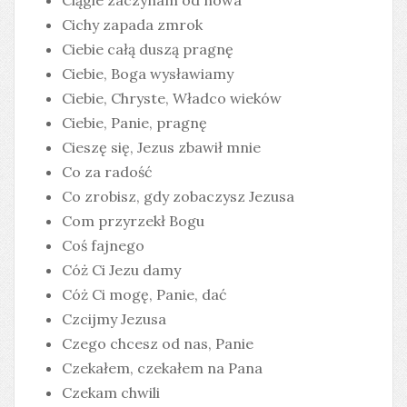
Cichy zapada zmrok
Ciebie całą duszą pragnę
Ciebie, Boga wysławiamy
Ciebie, Chryste, Władco wieków
Ciebie, Panie, pragnę
Cieszę się, Jezus zbawił mnie
Co za radość
Co zrobisz, gdy zobaczysz Jezusa
Com przyrzekł Bogu
Coś fajnego
Cóż Ci Jezu damy
Cóż Ci mogę, Panie, dać
Czcijmy Jezusa
Czego chcesz od nas, Panie
Czekałem, czekałem na Pana
Czekam chwili