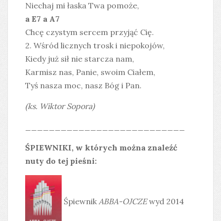
Niechaj mi łaska Twa pomoże,
a E7 a A7
Chcę czystym sercem przyjąć Cię.
2. Wśród licznych trosk i niepokojów,
Kiedy już sił nie starcza nam,
Karmisz nas, Panie, swoim Ciałem,
Tyś nasza moc, nasz Bóg i Pan.
(ks. Wiktor Sopora)
___________________________
ŚPIEWNIKI, w których można znaleźć
nuty do tej pieśni:
Śpiewnik
ABBA-OJCZE
wyd 2014