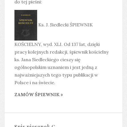
do tej pieśni:
Ks. J. Siedlecki ŚPIEWNIK
KOŚCIELNY, wyd. XLI. Od 137 lat, dzięki
pracy kolejnych redakcji, śpiewnik kościelny
ks. Jana Siedleckiego cieszy się
ogólnopolskim uznaniem i jest jedną z
najważniejszych tego typu publikacji w
Polsce i na świecie.
ZAMÓW ŚPIEWNIK »
Spis piosenek C