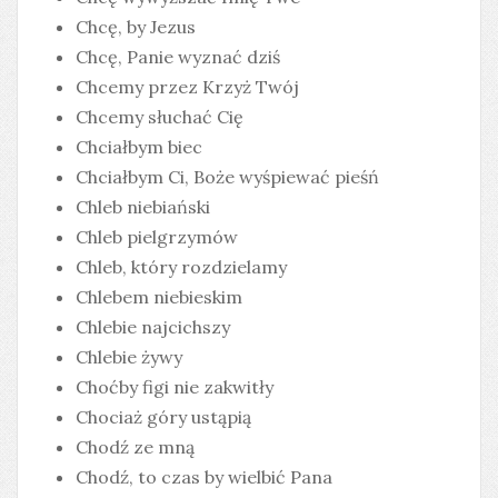
Chcę, by Jezus
Chcę, Panie wyznać dziś
Chcemy przez Krzyż Twój
Chcemy słuchać Cię
Chciałbym biec
Chciałbym Ci, Boże wyśpiewać pieśń
Chleb niebiański
Chleb pielgrzymów
Chleb, który rozdzielamy
Chlebem niebieskim
Chlebie najcichszy
Chlebie żywy
Choćby figi nie zakwitły
Chociaż góry ustąpią
Chodź ze mną
Chodź, to czas by wielbić Pana