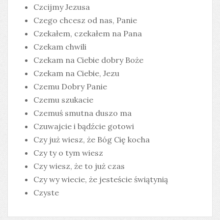
Czcijmy Jezusa
Czego chcesz od nas, Panie
Czekałem, czekałem na Pana
Czekam chwili
Czekam na Ciebie dobry Boże
Czekam na Ciebie, Jezu
Czemu Dobry Panie
Czemu szukacie
Czemuś smutna duszo ma
Czuwajcie i bądźcie gotowi
Czy już wiesz, że Bóg Cię kocha
Czy ty o tym wiesz
Czy wiesz, że to już czas
Czy wy wiecie, że jesteście świątynią
Czyste