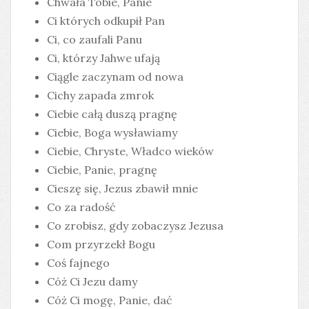
Chwała Tobie, Panie
Ci których odkupił Pan
Ci, co zaufali Panu
Ci, którzy Jahwe ufają
Ciągle zaczynam od nowa
Cichy zapada zmrok
Ciebie całą duszą pragnę
Ciebie, Boga wysławiamy
Ciebie, Chryste, Władco wieków
Ciebie, Panie, pragnę
Cieszę się, Jezus zbawił mnie
Co za radość
Co zrobisz, gdy zobaczysz Jezusa
Com przyrzekł Bogu
Coś fajnego
Cóż Ci Jezu damy
Cóż Ci mogę, Panie, dać