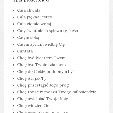
Cała chwała
Cała piękna jesteś
Cała ziemio wołaj
Cały świat niech śpiewa tę pieśń
Całym sobą
Całym życiem wielbię Cię
Cantata
Chcę być światłem Twym
Chcę być Twoim ziarnem
Chcę do Ciebie podobnym być
Chcę iść, jak Ty
Chcę przestąpić Jego próg
Chcę tonąć w morzu Twego miłosierdzia
Chcę uwielbiać Twoje Imię
Chcę widzieć Cię
Chcę wywyższać Imię Twe