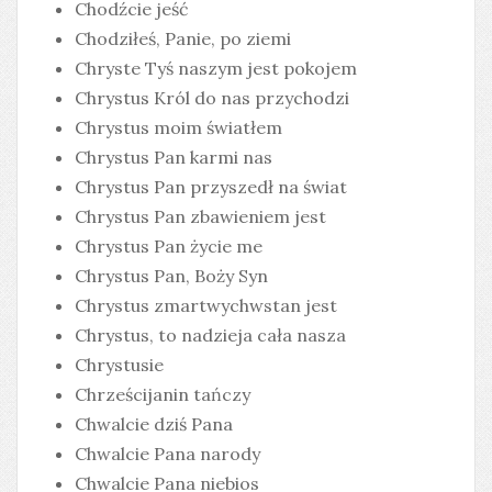
Chodźcie jeść
Chodziłeś, Panie, po ziemi
Chryste Tyś naszym jest pokojem
Chrystus Król do nas przychodzi
Chrystus moim światłem
Chrystus Pan karmi nas
Chrystus Pan przyszedł na świat
Chrystus Pan zbawieniem jest
Chrystus Pan życie me
Chrystus Pan, Boży Syn
Chrystus zmartwychwstan jest
Chrystus, to nadzieja cała nasza
Chrystusie
Chrześcijanin tańczy
Chwalcie dziś Pana
Chwalcie Pana narody
Chwalcie Pana niebios