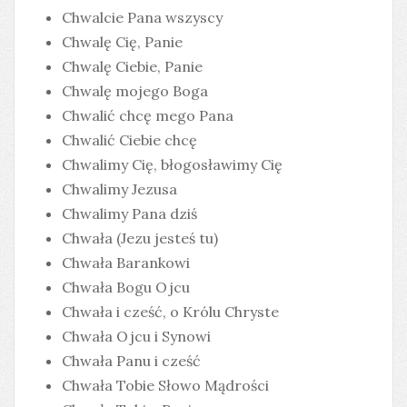
Chwalcie Pana wszyscy
Chwalę Cię, Panie
Chwalę Ciebie, Panie
Chwalę mojego Boga
Chwalić chcę mego Pana
Chwalić Ciebie chcę
Chwalimy Cię, błogosławimy Cię
Chwalimy Jezusa
Chwalimy Pana dziś
Chwała (Jezu jesteś tu)
Chwała Barankowi
Chwała Bogu Ojcu
Chwała i cześć, o Królu Chryste
Chwała Ojcu i Synowi
Chwała Panu i cześć
Chwała Tobie Słowo Mądrości