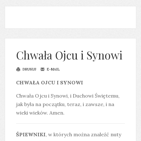
Chwała Ojcu i Synowi
DRUKUJ
E-MAIL
CHWAŁA OJCU I SYNOWI
Chwała Ojcu i Synowi, i Duchowi Świętemu,
jak była na początku, teraz, i zawsze, i na
wieki wieków. Amen.
ŚPIEWNIKI
, w których można znaleźć nuty