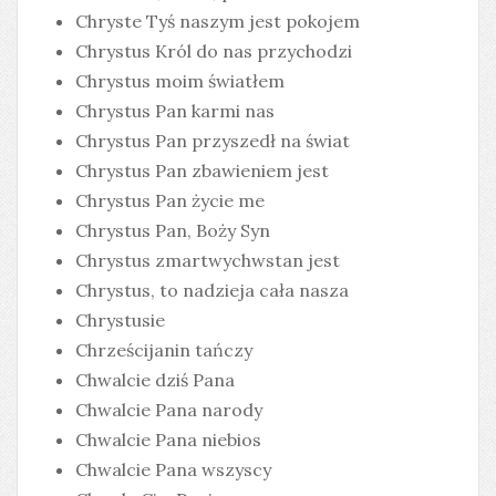
Chryste Tyś naszym jest pokojem
Chrystus Król do nas przychodzi
Chrystus moim światłem
Chrystus Pan karmi nas
Chrystus Pan przyszedł na świat
Chrystus Pan zbawieniem jest
Chrystus Pan życie me
Chrystus Pan, Boży Syn
Chrystus zmartwychwstan jest
Chrystus, to nadzieja cała nasza
Chrystusie
Chrześcijanin tańczy
Chwalcie dziś Pana
Chwalcie Pana narody
Chwalcie Pana niebios
Chwalcie Pana wszyscy