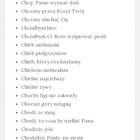
Chcę, Panie wyznać dziś
Chcemy przez Krzyż Twój
Chcemy słuchać Cię
Chciałbym biec
Chciałbym Ci, Boże wyśpiewać pieśń
Chleb niebiański
Chleb pielgrzymów
Chleb, który rozdzielamy
Chlebem niebieskim
Chlebie najcichszy
Chlebie żywy
Choćby figi nie zakwitły
Chociaż góry ustąpią
Chodź ze mną
Chodź, to czas by wielbić Pana
Chodźcie jeść
Chodziłeś, Panie, po ziemi