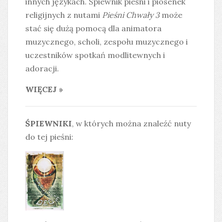
innych językach. Śpiewnik pieśni i piosenek
religijnych z nutami
Pieśni Chwały 3
może
stać się dużą pomocą dla animatora
muzycznego, scholi, zespołu muzycznego i
uczestników spotkań modlitewnych i
adoracji.
WIĘCEJ »
ŚPIEWNIKI
, w których można znaleźć nuty
do tej pieśni: