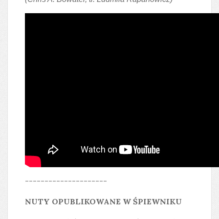
---------------------
NUTY OPUBLIKOWANE W ŚPIEWNIKU