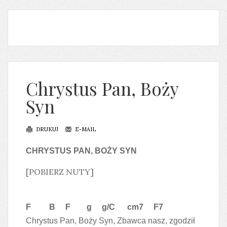
Chrystus Pan, Boży
Syn
DRUKUJ
E-MAIL
CHRYSTUS PAN, BOŻY SYN
[POBIERZ NUTY]
F B F g g/C cm7 F7
Chrystus Pan, Boży Syn, Zbawca nasz, zgodził