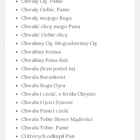
Chwalę Cię, Panie
Chwalę Ciebie, Panie
Chwalę mojego Boga
Chwalić chcę mego Pana
Chwalić Ciebie chcę
Chwalimy Cię, błogosławimy Cię
Chwalimy Jezusa
Chwalimy Pana dziś
Chwała (Jezu jesteś tu)
Chwała Barankowi
Chwała Bogu Ojcu
Chwała i cześć, o Królu Chryste
Chwała Ojcu i Synowi
Chwała Panu i cześć
Chwała Tobie Słowo Mądrości
Chwała Tobie, Panie
Ci których odkupił Pan