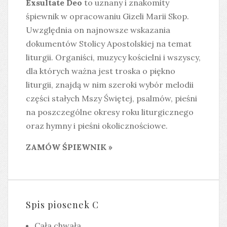
Exsultate Deo
to uznany i znakomity
śpiewnik w opracowaniu Gizeli Marii Skop.
Uwzględnia on najnowsze wskazania
dokumentów Stolicy Apostolskiej na temat
liturgii. Organiści, muzycy kościelni i wszyscy,
dla których ważna jest troska o piękno
liturgii, znajdą w nim szeroki wybór melodii
części stałych Mszy Świętej, psalmów, pieśni
na poszczególne okresy roku liturgicznego
oraz hymny i pieśni okolicznościowe.
ZAMÓW ŚPIEWNIK »
Spis piosenek C
Cała chwała