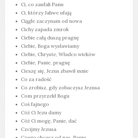
Ci, co zaufali Panu
Ci, którzy Jahwe ufają
Ciągle zaczynam od nowa
Cichy zapada zmrok
Ciebie całą duszą pragnę
Ciebie, Boga wysławiamy
Ciebie, Chryste, Władco wieków
Ciebie, Panie, pragnę
Cieszę się, Jezus zbawił mnie
Co za radość
Co zrobisz, gdy zobaczysz Jezusa
Com przyrzekł Bogu
Coś fajnego
Cóż Ci Jezu damy
Cóż Ci mogę, Panie, dać
Czcijmy Jezusa
Czego chcesz od nas, Panie