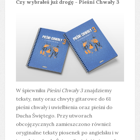
Czy wybrałeś już drogę - Pieśni Chwały 3
W śpiewniku
Pieśni Chwały 3
znajdziemy
teksty, nuty oraz chwyty gitarowe do 61
pieśni chwały i uwielbienia oraz pieśni do
Ducha Świętego. Przy utworach
obcojęzycznych zamieszczono również
oryginalne teksty piosenek po angielsku i w