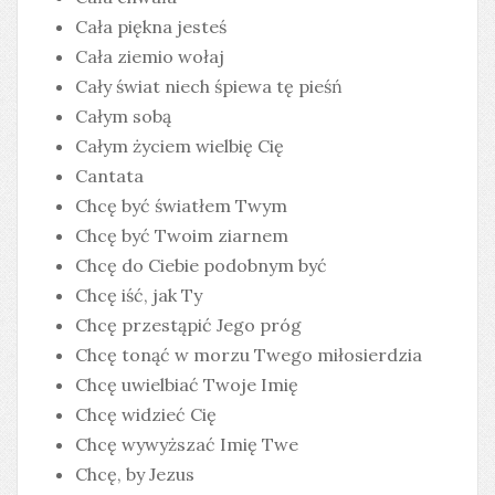
Cała piękna jesteś
Cała ziemio wołaj
Cały świat niech śpiewa tę pieśń
Całym sobą
Całym życiem wielbię Cię
Cantata
Chcę być światłem Twym
Chcę być Twoim ziarnem
Chcę do Ciebie podobnym być
Chcę iść, jak Ty
Chcę przestąpić Jego próg
Chcę tonąć w morzu Twego miłosierdzia
Chcę uwielbiać Twoje Imię
Chcę widzieć Cię
Chcę wywyższać Imię Twe
Chcę, by Jezus