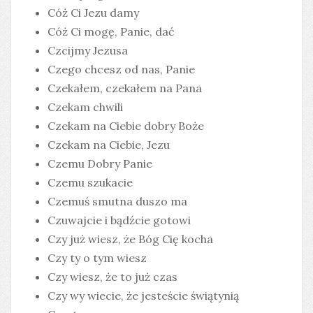
Cóż Ci Jezu damy
Cóż Ci mogę, Panie, dać
Czcijmy Jezusa
Czego chcesz od nas, Panie
Czekałem, czekałem na Pana
Czekam chwili
Czekam na Ciebie dobry Boże
Czekam na Ciebie, Jezu
Czemu Dobry Panie
Czemu szukacie
Czemuś smutna duszo ma
Czuwajcie i bądźcie gotowi
Czy już wiesz, że Bóg Cię kocha
Czy ty o tym wiesz
Czy wiesz, że to już czas
Czy wy wiecie, że jesteście świątynią