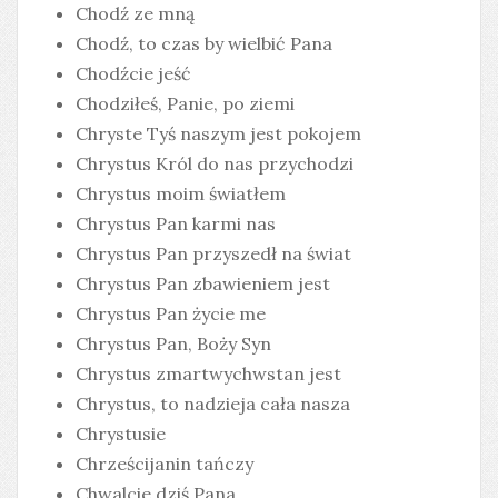
Chodź ze mną
Chodź, to czas by wielbić Pana
Chodźcie jeść
Chodziłeś, Panie, po ziemi
Chryste Tyś naszym jest pokojem
Chrystus Król do nas przychodzi
Chrystus moim światłem
Chrystus Pan karmi nas
Chrystus Pan przyszedł na świat
Chrystus Pan zbawieniem jest
Chrystus Pan życie me
Chrystus Pan, Boży Syn
Chrystus zmartwychwstan jest
Chrystus, to nadzieja cała nasza
Chrystusie
Chrześcijanin tańczy
Chwalcie dziś Pana