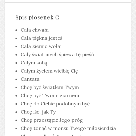
Spis piosenek C
Cała chwała
Cała piękna jesteś
Cała ziemio wołaj
Cały świat niech śpiewa tę pieśń
Całym sobą
Całym życiem wielbię Cię
Cantata
Chcę być światłem Twym
Chcę być Twoim ziarnem
Chcę do Ciebie podobnym być
Chcę iść, jak Ty
Chcę przestąpić Jego próg
Chcę tonąć w morzu Twego miłosierdzia