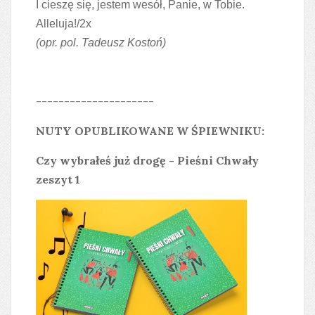
I cieszę się, jestem wesół, Panie, w Tobie.
Alleluja!/2x
(opr. pol. Tadeusz Kostoń)
---------------------
NUTY OPUBLIKOWANE W ŚPIEWNIKU:
Czy wybrałeś już drogę - Pieśni Chwały
zeszyt 1