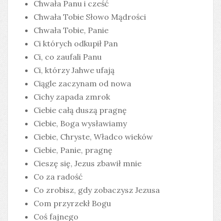
Chwała Panu i cześć
Chwała Tobie Słowo Mądrości
Chwała Tobie, Panie
Ci których odkupił Pan
Ci, co zaufali Panu
Ci, którzy Jahwe ufają
Ciągle zaczynam od nowa
Cichy zapada zmrok
Ciebie całą duszą pragnę
Ciebie, Boga wysławiamy
Ciebie, Chryste, Władco wieków
Ciebie, Panie, pragnę
Cieszę się, Jezus zbawił mnie
Co za radość
Co zrobisz, gdy zobaczysz Jezusa
Com przyrzekł Bogu
Coś fajnego