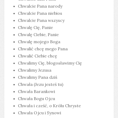
Chwalcie Pana narody
Chwalcie Pana niebios
Chwalcie Pana wszyscy
Chwalę Cię, Panie
Chwalę Ciebie, Panie
Chwalę mojego Boga
Chwalić chcę mego Pana
Chwalić Ciebie chcę
Chwalimy Cię, błogosławimy Cię
Chwalimy Jezusa
Chwalimy Pana dziś
Chwała (Jezu jesteś tu)
Chwała Barankowi
Chwała Bogu Ojcu
Chwała i cześć, o Królu Chryste
Chwała Ojcu i Synowi