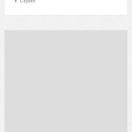
Czyste