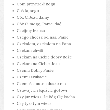
Com przyrzekł Bogu
Coś fajnego
Cóż Ci Jezu damy
Cóż Ci mogę, Panie, dać
Czcijmy Jezusa
Czego chcesz od nas, Panie
Czekałem, czekałem na Pana
Czekam chwili
Czekam na Ciebie dobry Boże
Czekam na Ciebie, Jezu
Czemu Dobry Panie
Czemu szukacie
Czemuś smutna duszo ma
Czuwajcie i bądźcie gotowi
Czy już wiesz, że Bóg Cię kocha
Czy ty o tym wiesz