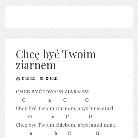
Chcę być Twoim
ziarnem
DRUKUJ
E-MAIL
CHCĘ BYĆ TWOIM ZIARNEM
G a C G
Chcę być Twoim ziarnem, abyś mnie starł,
G a C G
Chcę być Twoim chlebem, abyś łamał mnie,
e h C G