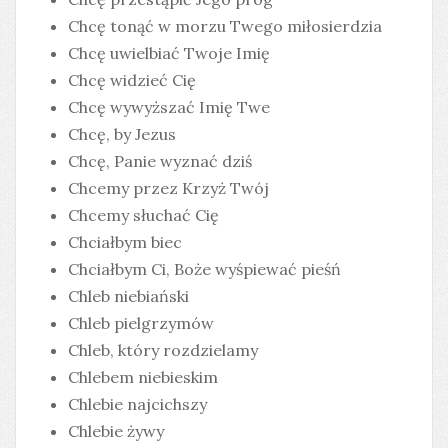
Chcę tonąć w morzu Twego miłosierdzia
Chcę uwielbiać Twoje Imię
Chcę widzieć Cię
Chcę wywyższać Imię Twe
Chcę, by Jezus
Chcę, Panie wyznać dziś
Chcemy przez Krzyż Twój
Chcemy słuchać Cię
Chciałbym biec
Chciałbym Ci, Boże wyśpiewać pieśń
Chleb niebiański
Chleb pielgrzymów
Chleb, który rozdzielamy
Chlebem niebieskim
Chlebie najcichszy
Chlebie żywy