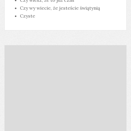
Czy wiesz, że to już czas
Czy wy wiecie, że jesteście świątynią
Czyste