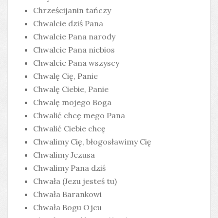
Chrześcijanin tańczy
Chwalcie dziś Pana
Chwalcie Pana narody
Chwalcie Pana niebios
Chwalcie Pana wszyscy
Chwalę Cię, Panie
Chwalę Ciebie, Panie
Chwalę mojego Boga
Chwalić chcę mego Pana
Chwalić Ciebie chcę
Chwalimy Cię, błogosławimy Cię
Chwalimy Jezusa
Chwalimy Pana dziś
Chwała (Jezu jesteś tu)
Chwała Barankowi
Chwała Bogu Ojcu