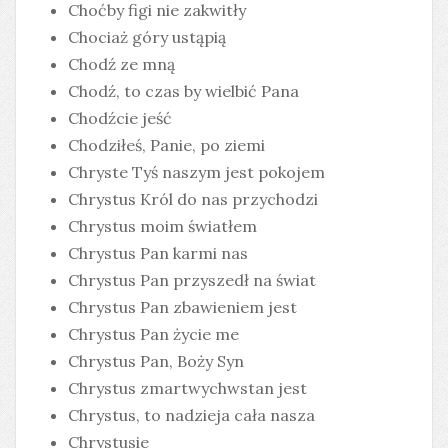
Choćby figi nie zakwitły
Chociaż góry ustąpią
Chodź ze mną
Chodź, to czas by wielbić Pana
Chodźcie jeść
Chodziłeś, Panie, po ziemi
Chryste Tyś naszym jest pokojem
Chrystus Król do nas przychodzi
Chrystus moim światłem
Chrystus Pan karmi nas
Chrystus Pan przyszedł na świat
Chrystus Pan zbawieniem jest
Chrystus Pan życie me
Chrystus Pan, Boży Syn
Chrystus zmartwychwstan jest
Chrystus, to nadzieja cała nasza
Chrystusie