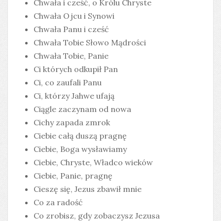
Chwała i cześć, o Królu Chryste
Chwała Ojcu i Synowi
Chwała Panu i cześć
Chwała Tobie Słowo Mądrości
Chwała Tobie, Panie
Ci których odkupił Pan
Ci, co zaufali Panu
Ci, którzy Jahwe ufają
Ciągle zaczynam od nowa
Cichy zapada zmrok
Ciebie całą duszą pragnę
Ciebie, Boga wysławiamy
Ciebie, Chryste, Władco wieków
Ciebie, Panie, pragnę
Cieszę się, Jezus zbawił mnie
Co za radość
Co zrobisz, gdy zobaczysz Jezusa