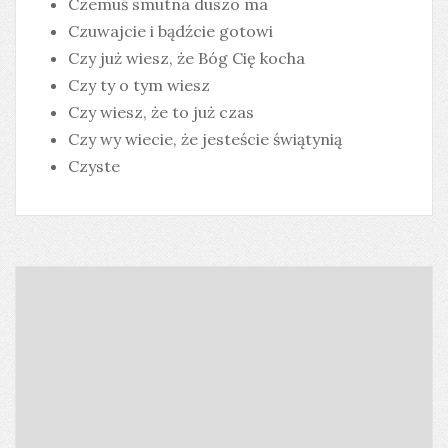
Czemuś smutna duszo ma
Czuwajcie i bądźcie gotowi
Czy już wiesz, że Bóg Cię kocha
Czy ty o tym wiesz
Czy wiesz, że to już czas
Czy wy wiecie, że jesteście świątynią
Czyste