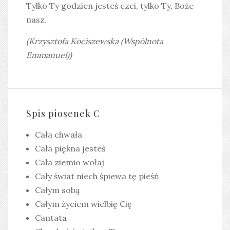
Tylko Ty godzien jesteś czci, tylko Ty, Boże
nasz.
(Krzysztofa Kociszewska (Wspólnota
Emmanuel))
Spis piosenek C
Cała chwała
Cała piękna jesteś
Cała ziemio wołaj
Cały świat niech śpiewa tę pieśń
Całym sobą
Całym życiem wielbię Cię
Cantata