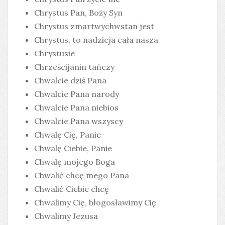
Chrystus Pan, Boży Syn
Chrystus zmartwychwstan jest
Chrystus, to nadzieja cała nasza
Chrystusie
Chrześcijanin tańczy
Chwalcie dziś Pana
Chwalcie Pana narody
Chwalcie Pana niebios
Chwalcie Pana wszyscy
Chwalę Cię, Panie
Chwalę Ciebie, Panie
Chwalę mojego Boga
Chwalić chcę mego Pana
Chwalić Ciebie chcę
Chwalimy Cię, błogosławimy Cię
Chwalimy Jezusa