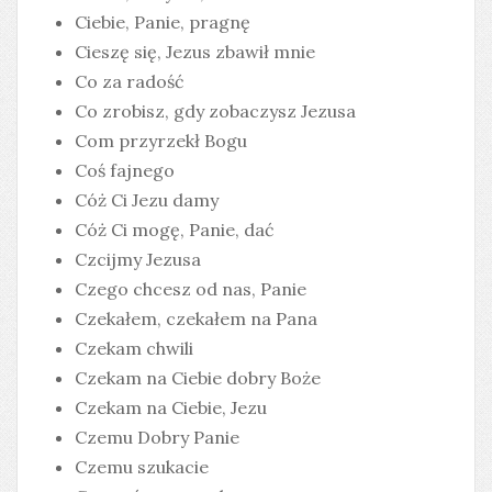
Ciebie, Panie, pragnę
Cieszę się, Jezus zbawił mnie
Co za radość
Co zrobisz, gdy zobaczysz Jezusa
Com przyrzekł Bogu
Coś fajnego
Cóż Ci Jezu damy
Cóż Ci mogę, Panie, dać
Czcijmy Jezusa
Czego chcesz od nas, Panie
Czekałem, czekałem na Pana
Czekam chwili
Czekam na Ciebie dobry Boże
Czekam na Ciebie, Jezu
Czemu Dobry Panie
Czemu szukacie