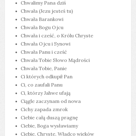
Chwalimy Pana dziś
Chwała (Jezu jesteś tu)
Chwała Barankowi
Chwała Bogu Ojcu
Chwała i cześć, o Królu Chryste
Chwała Ojcu i Synowi
Chwała Panu i cześć
Chwała Tobie Słowo Mądrości
Chwała Tobie, Panie
Ci których odkupił Pan
Ci, co zaufali Panu
Ci, którzy Jahwe ufają
Ciągle zaczynam od nowa
Cichy zapada zmrok
Ciebie całą duszą pragnę
Ciebie, Boga wysławiamy
Ciebie, Chryste, Władco wieków