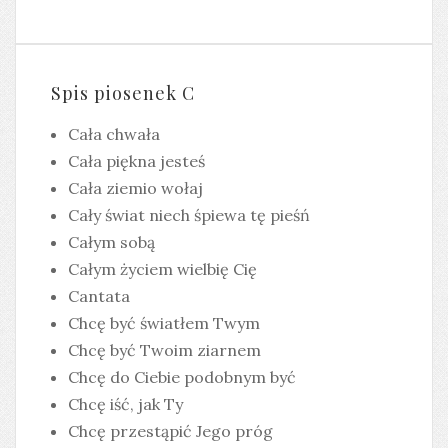
Spis piosenek C
Cała chwała
Cała piękna jesteś
Cała ziemio wołaj
Cały świat niech śpiewa tę pieśń
Całym sobą
Całym życiem wielbię Cię
Cantata
Chcę być światłem Twym
Chcę być Twoim ziarnem
Chcę do Ciebie podobnym być
Chcę iść, jak Ty
Chcę przestąpić Jego próg