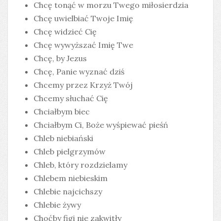
Chcę tonąć w morzu Twego miłosierdzia
Chcę uwielbiać Twoje Imię
Chcę widzieć Cię
Chcę wywyższać Imię Twe
Chcę, by Jezus
Chcę, Panie wyznać dziś
Chcemy przez Krzyż Twój
Chcemy słuchać Cię
Chciałbym biec
Chciałbym Ci, Boże wyśpiewać pieśń
Chleb niebiański
Chleb pielgrzymów
Chleb, który rozdzielamy
Chlebem niebieskim
Chlebie najcichszy
Chlebie żywy
Choćby figi nie zakwitły