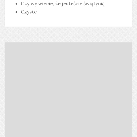
Czy wy wiecie, że jesteście świątynią
Czyste