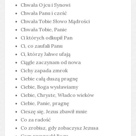
Chwała Ojcu i Synowi
Chwała Panu i cześć
Chwała Tobie Słowo Mądrości
Chwała Tobie, Panie
Ci których odkupił Pan
Ci, co zaufali Panu
Ci, którzy Jahwe ufają
Ciągle zaczynam od nowa
Cichy zapada zmrok
Ciebie całą duszą pragnę
Ciebie, Boga wysławiamy
Ciebie, Chryste, Władco wieków
Ciebie, Panie, pragnę
Cieszę się, Jezus zbawił mnie
Co za radość
Co zrobisz, gdy zobaczysz Jezusa