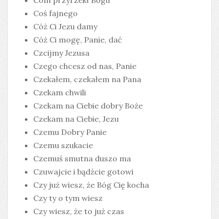
Com przyrzekł Bogu
Coś fajnego
Cóż Ci Jezu damy
Cóż Ci mogę, Panie, dać
Czcijmy Jezusa
Czego chcesz od nas, Panie
Czekałem, czekałem na Pana
Czekam chwili
Czekam na Ciebie dobry Boże
Czekam na Ciebie, Jezu
Czemu Dobry Panie
Czemu szukacie
Czemuś smutna duszo ma
Czuwajcie i bądźcie gotowi
Czy już wiesz, że Bóg Cię kocha
Czy ty o tym wiesz
Czy wiesz, że to już czas