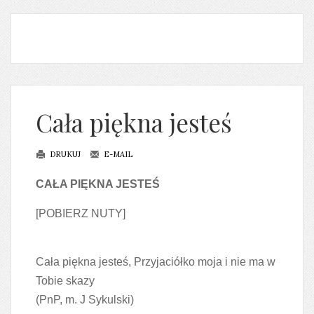
Cała piękna jesteś
DRUKUJ
E-MAIL
CAŁA PIĘKNA JESTEŚ
[POBIERZ NUTY]
Cała piękna jesteś, Przyjaciółko moja i nie ma w
Tobie skazy
(PnP, m. J Sykulski)