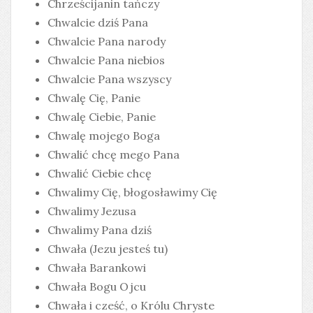
Chrześcijanin tańczy
Chwalcie dziś Pana
Chwalcie Pana narody
Chwalcie Pana niebios
Chwalcie Pana wszyscy
Chwalę Cię, Panie
Chwalę Ciebie, Panie
Chwalę mojego Boga
Chwalić chcę mego Pana
Chwalić Ciebie chcę
Chwalimy Cię, błogosławimy Cię
Chwalimy Jezusa
Chwalimy Pana dziś
Chwała (Jezu jesteś tu)
Chwała Barankowi
Chwała Bogu Ojcu
Chwała i cześć, o Królu Chryste