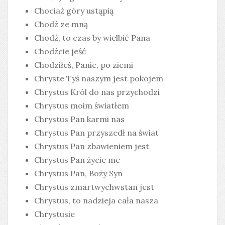
Chociaż góry ustąpią
Chodź ze mną
Chodź, to czas by wielbić Pana
Chodźcie jeść
Chodziłeś, Panie, po ziemi
Chryste Tyś naszym jest pokojem
Chrystus Król do nas przychodzi
Chrystus moim światłem
Chrystus Pan karmi nas
Chrystus Pan przyszedł na świat
Chrystus Pan zbawieniem jest
Chrystus Pan życie me
Chrystus Pan, Boży Syn
Chrystus zmartwychwstan jest
Chrystus, to nadzieja cała nasza
Chrystusie