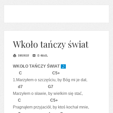
Wkoło tańczy świat
DRUKUJ
E-MAIL
WKOŁO TAŃCZY ŚWIAT
C C5+
1.Marzyłem o szczęściu, by Bóg mi je dał,
d7 G7
Marzyłem o sławie, by wielkim się stać,
C C5+
Pragnąłem przyjaciół, by ktoś kochał mnie,