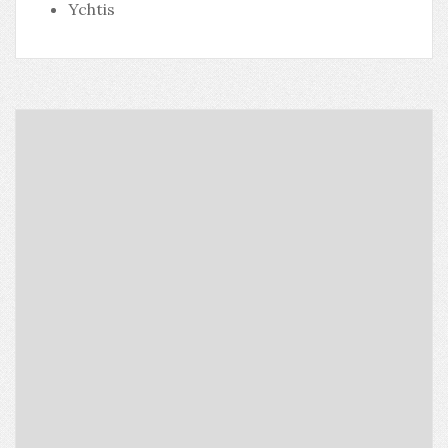
Ychtis