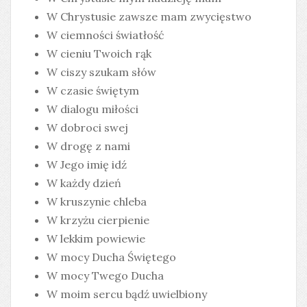
W Chrystusie zawsze mam zwycięstwo
W ciemności światłość
W cieniu Twoich rąk
W ciszy szukam słów
W czasie świętym
W dialogu miłości
W dobroci swej
W drogę z nami
W Jego imię idź
W każdy dzień
W kruszynie chleba
W krzyżu cierpienie
W lekkim powiewie
W mocy Ducha Świętego
W mocy Twego Ducha
W moim sercu bądź uwielbiony