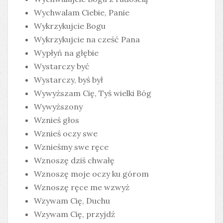
Wychwalam Ciebie, Panie
Wykrzykujcie Bogu
Wykrzykujcie na cześć Pana
Wypłyń na głębie
Wystarczy być
Wystarczy, byś był
Wywyższam Cię, Tyś wielki Bóg
Wywyższony
Wznieś głos
Wznieś oczy swe
Wznieśmy swe ręce
Wznoszę dziś chwałę
Wznoszę moje oczy ku górom
Wznoszę ręce me wzwyż
Wzywam Cię, Duchu
Wzywam Cię, przyjdź