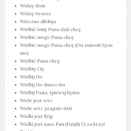
Widzę dom
Widzę twarze
Wieczne alleluja
Wielbić Imię Pana dziś chcę
Wielbić mego Pana chcę
Wielbić mego Pana chcę (On zmienił życie
me)
Wielbić Pana chcę
Wielbię Cię
Wielbij Go
Wielbij Go duszo ma
Wielbij Pana, śpiewaj hymn
Wiele jest serc
Wiele serc pragnie dziś
Wielki jest Bóg
Wielki jest nasz Pan (Dzięki Ci za krzyż