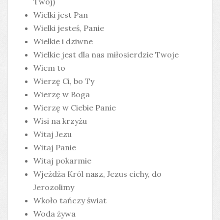
Twój)
Wielki jest Pan
Wielki jesteś, Panie
Wielkie i dziwne
Wielkie jest dla nas miłosierdzie Twoje
Wiem to
Wierzę Ci, bo Ty
Wierzę w Boga
Wierzę w Ciebie Panie
Wisi na krzyżu
Witaj Jezu
Witaj Panie
Witaj pokarmie
Wjeżdża Król nasz, Jezus cichy, do
Jerozolimy
Wkoło tańczy świat
Woda żywa