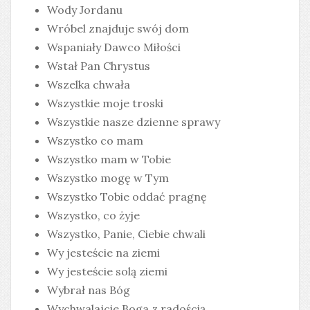
Wody Jordanu
Wróbel znajduje swój dom
Wspaniały Dawco Miłości
Wstał Pan Chrystus
Wszelka chwała
Wszystkie moje troski
Wszystkie nasze dzienne sprawy
Wszystko co mam
Wszystko mam w Tobie
Wszystko mogę w Tym
Wszystko Tobie oddać pragnę
Wszystko, co żyje
Wszystko, Panie, Ciebie chwali
Wy jesteście na ziemi
Wy jesteście solą ziemi
Wybrał nas Bóg
Wychwalajcie Boga z radością