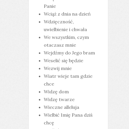
Panie
Wciąż z dnia na dzień
Wdzięczność,
uwielbienie i chwała
We wszystkim, czym
otaczasz mnie
Wejdźmy do Jego bram
Weselić się będzie
Wezwij mnie
Wiatr wieje tam gdzie
chce
Widzę dom
Widzę twarze
Wieczne alleluja
Wielbić Imię Pana dziś
chcę