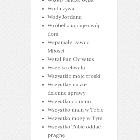
Wkoło tańczy świat
Woda żywa
Wody Jordanu
Wróbel znajduje swój
dom
Wspaniały Dawco
Miłości
Wstał Pan Chrystus
Wszelka chwała
Wszystkie moje troski
Wszystkie nasze
dzienne sprawy
Wszystko co mam
Wszystko mam w Tobie
Wszystko mogę w Tym
Wszystko Tobie oddać
pragnę