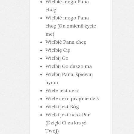
Wielbić mego Pana
chcę
Wielbić mego Pana
chcę (On zmienił życie
me)
Wielbić Pana chcę
Wielbię Cię
Wielbij Go
Wielbij Go duszo ma
Wielbij Pana, śpiewaj
hymn
Wiele jest serc
Wiele serc pragnie dziś
Wielki jest Bóg
Wielki jest nasz Pan
(Dzięki Ci za krzyż
Twój)