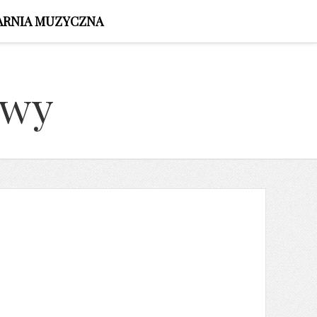
ARNIA MUZYCZNA
owy