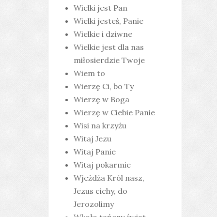
Wielki jest Pan
Wielki jesteś, Panie
Wielkie i dziwne
Wielkie jest dla nas
miłosierdzie Twoje
Wiem to
Wierzę Ci, bo Ty
Wierzę w Boga
Wierzę w Ciebie Panie
Wisi na krzyżu
Witaj Jezu
Witaj Panie
Witaj pokarmie
Wjeżdża Król nasz,
Jezus cichy, do
Jerozolimy