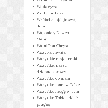
Wkoło tańczy świat
Woda żywa
Wody Jordanu
Wróbel znajduje swój
dom
Wspaniały Dawco
Miłości
Wstał Pan Chrystus
Wszelka chwała
Wszystkie moje troski
Wszystkie nasze
dzienne sprawy
Wszystko co mam
Wszystko mam w Tobie
Wszystko mogę w Tym
Wszystko Tobie oddać
pragnę