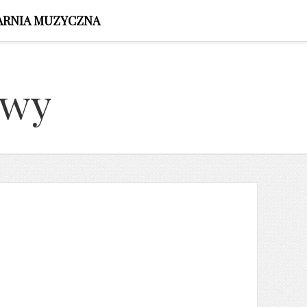
ARNIA MUZYCZNA
owy