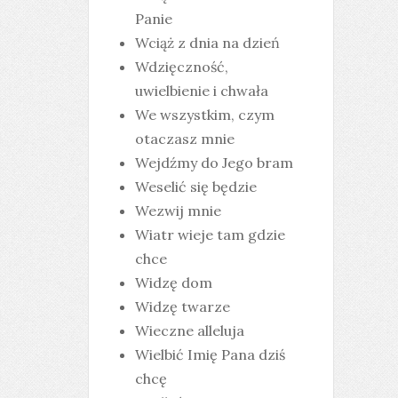
Panie
Wciąż z dnia na dzień
Wdzięczność,
uwielbienie i chwała
We wszystkim, czym
otaczasz mnie
Wejdźmy do Jego bram
Weselić się będzie
Wezwij mnie
Wiatr wieje tam gdzie
chce
Widzę dom
Widzę twarze
Wieczne alleluja
Wielbić Imię Pana dziś
chcę