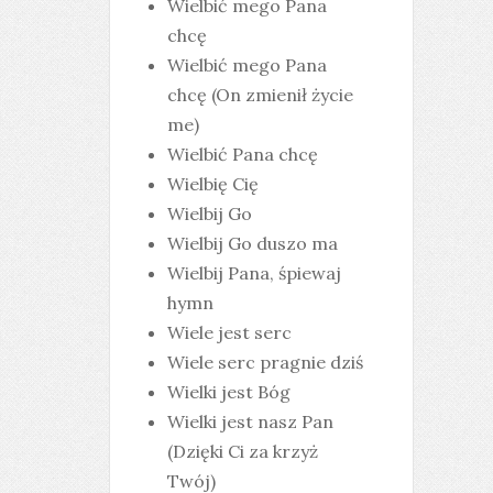
Wielbić mego Pana
chcę
Wielbić mego Pana
chcę (On zmienił życie
me)
Wielbić Pana chcę
Wielbię Cię
Wielbij Go
Wielbij Go duszo ma
Wielbij Pana, śpiewaj
hymn
Wiele jest serc
Wiele serc pragnie dziś
Wielki jest Bóg
Wielki jest nasz Pan
(Dzięki Ci za krzyż
Twój)