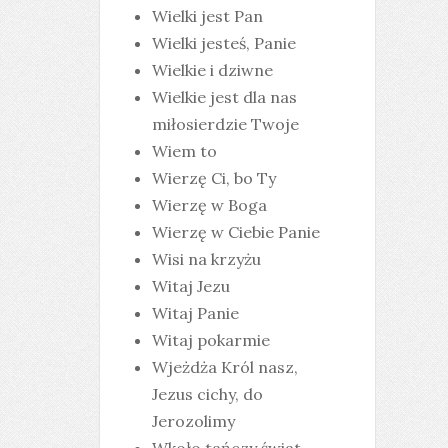
Wielki jest Pan
Wielki jesteś, Panie
Wielkie i dziwne
Wielkie jest dla nas
miłosierdzie Twoje
Wiem to
Wierzę Ci, bo Ty
Wierzę w Boga
Wierzę w Ciebie Panie
Wisi na krzyżu
Witaj Jezu
Witaj Panie
Witaj pokarmie
Wjeżdża Król nasz,
Jezus cichy, do
Jerozolimy