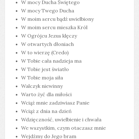
W mocy Ducha Świętego
W mocy Twego Ducha
W moim sercu bądź uwielbiony
W moim sercu mieszka Król
W Ogrójcu Jezus klęczy
W otwartych dłoniach
W to wierzę (Credo)
W Tobie cała nadzieja ma
W Tobie jest światło
W Tobie moja siła
Walczyk niewinny
Warto żyć dla miłości
Wciąż mnie zadziwiasz Panie
Wciąż z dnia na dzień
Wdzięczność, uwielbienie i chwała
We wszystkim, czym otaczasz mnie
Wejdźmy do Jego bram