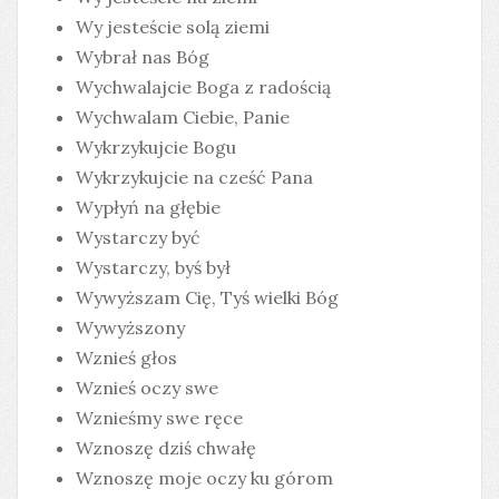
Wy jesteście solą ziemi
Wybrał nas Bóg
Wychwalajcie Boga z radością
Wychwalam Ciebie, Panie
Wykrzykujcie Bogu
Wykrzykujcie na cześć Pana
Wypłyń na głębie
Wystarczy być
Wystarczy, byś był
Wywyższam Cię, Tyś wielki Bóg
Wywyższony
Wznieś głos
Wznieś oczy swe
Wznieśmy swe ręce
Wznoszę dziś chwałę
Wznoszę moje oczy ku górom