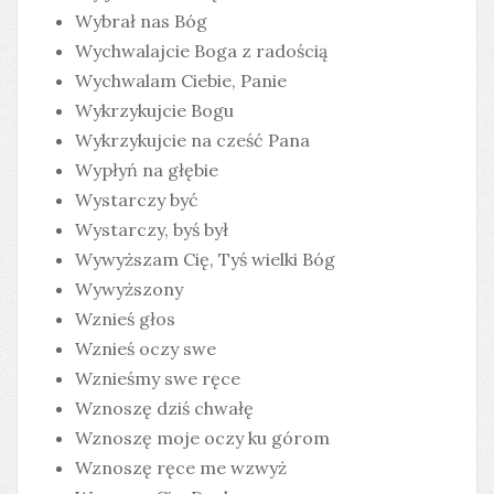
Wybrał nas Bóg
Wychwalajcie Boga z radością
Wychwalam Ciebie, Panie
Wykrzykujcie Bogu
Wykrzykujcie na cześć Pana
Wypłyń na głębie
Wystarczy być
Wystarczy, byś był
Wywyższam Cię, Tyś wielki Bóg
Wywyższony
Wznieś głos
Wznieś oczy swe
Wznieśmy swe ręce
Wznoszę dziś chwałę
Wznoszę moje oczy ku górom
Wznoszę ręce me wzwyż