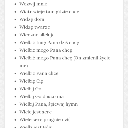
Wezwij mnie
Wiatr wieje tam gdzie chce
Widzę dom
Widzę twarze
Wieczne alleluja
Wielbić Imię Pana dziś chcę
Wielbić mego Pana chcę
Wielbić mego Pana chcę (On zmienił życie
me)
Wielbić Pana chcę
Wielbię Cię
Wielbij Go
Wielbij Go duszo ma
Wielbij Pana, śpiewaj hymn
Wiele jest serc
Wiele serc pragnie dziś
Wielki jest Bóg