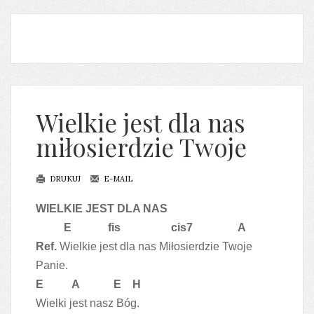
Wielkie jest dla nas
miłosierdzie Twoje
DRUKUJ
E-MAIL
WIELKIE JEST DLA NAS
E
fis cis7
A
Ref.
Wielkie jest dla nas Miłosierdzie Twoje
Panie.
E
A
E
H
Wielki jest nasz Bóg.