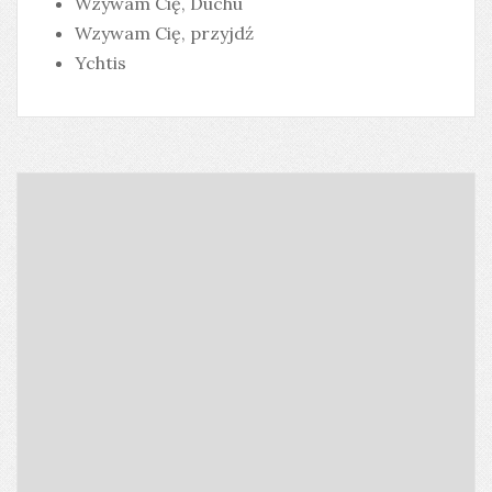
Wzywam Cię, Duchu
Wzywam Cię, przyjdź
Ychtis