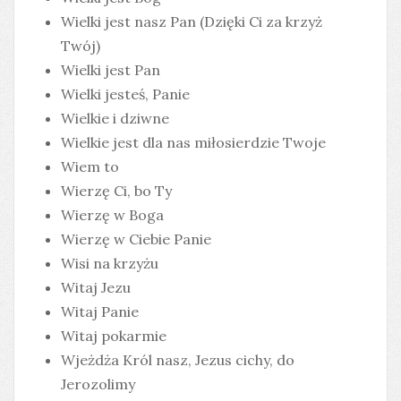
Wielki jest nasz Pan (Dzięki Ci za krzyż
Twój)
Wielki jest Pan
Wielki jesteś, Panie
Wielkie i dziwne
Wielkie jest dla nas miłosierdzie Twoje
Wiem to
Wierzę Ci, bo Ty
Wierzę w Boga
Wierzę w Ciebie Panie
Wisi na krzyżu
Witaj Jezu
Witaj Panie
Witaj pokarmie
Wjeżdża Król nasz, Jezus cichy, do
Jerozolimy