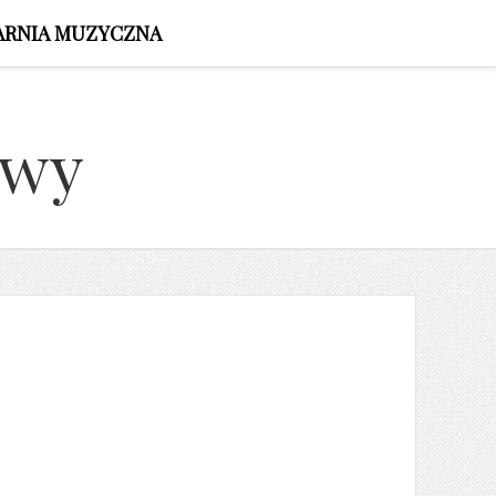
ARNIA MUZYCZNA
owy