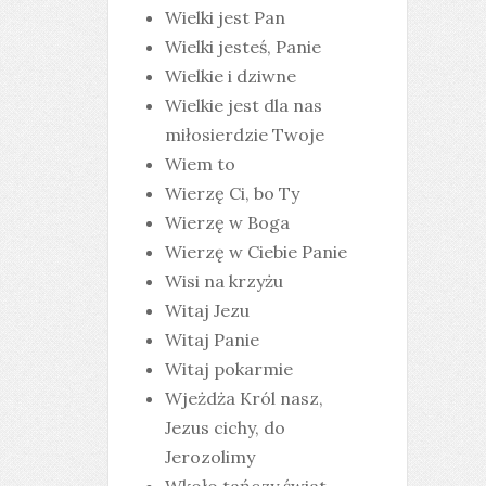
Wielki jest Pan
Wielki jesteś, Panie
Wielkie i dziwne
Wielkie jest dla nas
miłosierdzie Twoje
Wiem to
Wierzę Ci, bo Ty
Wierzę w Boga
Wierzę w Ciebie Panie
Wisi na krzyżu
Witaj Jezu
Witaj Panie
Witaj pokarmie
Wjeżdża Król nasz,
Jezus cichy, do
Jerozolimy