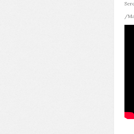
Ser
/Ma