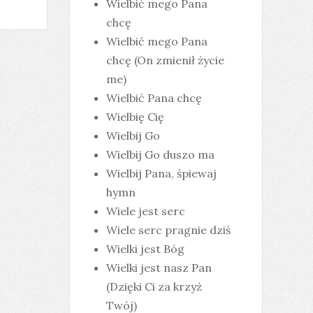
Wielbić mego Pana
chcę
Wielbić mego Pana
chcę (On zmienił życie
me)
Wielbić Pana chcę
Wielbię Cię
Wielbij Go
Wielbij Go duszo ma
Wielbij Pana, śpiewaj
hymn
Wiele jest serc
Wiele serc pragnie dziś
Wielki jest Bóg
Wielki jest nasz Pan
(Dzięki Ci za krzyż
Twój)