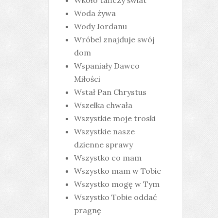
Wkoło tańczy świat
Woda żywa
Wody Jordanu
Wróbel znajduje swój
dom
Wspaniały Dawco
Miłości
Wstał Pan Chrystus
Wszelka chwała
Wszystkie moje troski
Wszystkie nasze
dzienne sprawy
Wszystko co mam
Wszystko mam w Tobie
Wszystko mogę w Tym
Wszystko Tobie oddać
pragnę