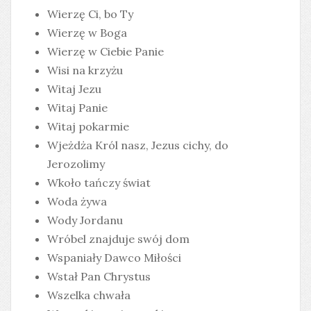
Wierzę Ci, bo Ty
Wierzę w Boga
Wierzę w Ciebie Panie
Wisi na krzyżu
Witaj Jezu
Witaj Panie
Witaj pokarmie
Wjeżdża Król nasz, Jezus cichy, do
Jerozolimy
Wkoło tańczy świat
Woda żywa
Wody Jordanu
Wróbel znajduje swój dom
Wspaniały Dawco Miłości
Wstał Pan Chrystus
Wszelka chwała