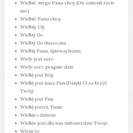
Wielbić mego Pana chcę (On zmienił życie
me)
Wielbić Pana chcę
Wielbię Cię
Wielbij Go
Wielbij Go duszo ma
Wielbij Pana, śpiewaj hymn
Wiele jest serc
Wiele serc pragnie dziś
Wielki jest Bóg
Wielki jest nasz Pan (Dzięki Ci za krzyż
Twój)
Wielki jest Pan
Wielki jesteś, Panie
Wielkie i dziwne
Wielkie jest dla nas miłosierdzie Twoje
Wiem to