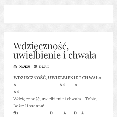
Wdzięczność,
uwielbienie i chwała
DRUKUJ
E-MAIL
WDZIĘCZNOŚĆ, UWIELBIENIE I CHWAŁA
A A4 A
A4
Wdzięczność, uwielbienie i chwała - Tobie,
Boże: Hosanna!
fis D A D A