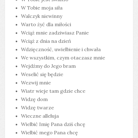
W Tobie moja siła
Walczyk niewinny
Warto żyć dla miłości
Wciąż mnie zadziwiasz Panie
Wciąż z dnia na dzień
Wdzięczność, uwielbienie i chwała
We wszystkim, czym otaczasz mnie
Wejdźmy do Jego bram
Weselić się będzie
Wezwij mnie
Wiatr wieje tam gdzie chce
Widzę dom
Widzę twarze
Wieczne alleluja
Wielbić Imię Pana dziś chcę
Wielbić mego Pana chcę