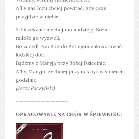
A Ty nas Jezu chciej powitać, gdy czas
przyjdzie w niebie.
2. Grzesznik niechaj ma nadzieję, Boża
miłość go wyzwoli,
Bo zszedł Pan Bóg do Betlejem zakosztować
ludzkiej doli.
Bądźmy z Maryją przy Bożej Dziecinie,
A Ty, Maryjo, zechciej przy nas być w śmierci
godzinie.
(Jerzy Paczyński)
---------------------
OPRACOWANIE NA CHÓR W ŚPIEWNIKU: