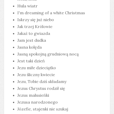
Hula wiatr
I'm dreaming of a white Christmas
Iskrzy się już niebo
Jak trzej Królowie
Jakaż to gwiazda
Jam jest dudka
Jasna kolęda
Jasną spokojną grudniową nocą
Jest taki dzień
Jezu miłe dzieciątko
Jezu śliczny kwiecie
Jezu, Tobie dziś składamy
Jezus Chrystus rodził się
Jezus malusieńki
Jezusa narodzonego
Józefie, stajenki nie szukaj