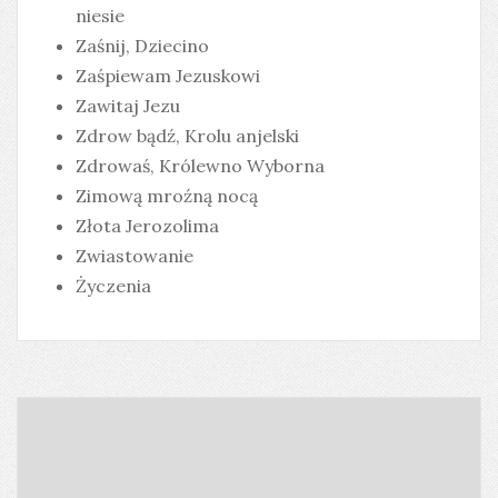
niesie
Zaśnij, Dziecino
Zaśpiewam Jezuskowi
Zawitaj Jezu
Zdrow bądź, Krolu anjelski
Zdrowaś, Królewno Wyborna
Zimową mroźną nocą
Złota Jerozolima
Zwiastowanie
Życzenia