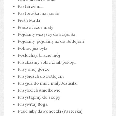
Pasterze mili
Pastorałka marzenie
Pieśń Matki
Płacze Jezus mały
Pójdźmy wszyscy do stajenki
Pójdźmy, pójdźmy aż do Betlejem
Północ już była
Posłuchaj, bracie mój
Przekażmy sobie znak pokoju
Przy onej górze
Przybieżeli do Betlejem
Przyjdź do mnie mały Jezusiku
Przylecieli Aniołkowie
Przystąpmy do szopy
Przywitaj Boga
Ptaki niby dzwoneczki (Pasterka)