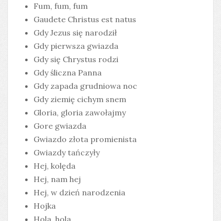
Fum, fum, fum
Gaudete Christus est natus
Gdy Jezus się narodził
Gdy pierwsza gwiazda
Gdy się Chrystus rodzi
Gdy śliczna Panna
Gdy zapada grudniowa noc
Gdy ziemię cichym snem
Gloria, gloria zawołajmy
Gore gwiazda
Gwiazdo złota promienista
Gwiazdy tańczyły
Hej, kolęda
Hej, nam hej
Hej, w dzień narodzenia
Hojka
Hola, hola