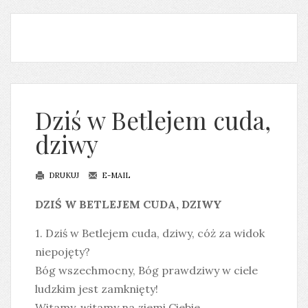
Dziś w Betlejem cuda,
dziwy
DRUKUJ
E-MAIL
DZIŚ W BETLEJEM CUDA, DZIWY
1. Dziś w Betlejem cuda, dziwy, cóż za widok
niepojęty?
Bóg wszechmocny, Bóg prawdziwy w ciele
ludzkim jest zamknięty!
Witamy, witamy na ziemi Ciebie,