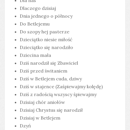
Dla nas
Dlaczego dzisiaj
Dnia jednego o północy
Do Betlejemu
Do szopy hej pasterze
Dzieciątko niesie miłość
Dzieciątko się narodziło
Dziecina mała
Dziś narodził się Zbawiciel
Dziś przed świtaniem
Dziś w Betlejem cuda, dziwy
Dziś w stajence (Zaśpiewajmy kolędę)
Dziś z radością wszyscy śpiewajmy
Dzisiaj chór aniołów
Dzisiaj Chrystus się narodził
Dzisiaj w Betlejem
Dzyń