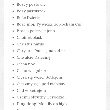
Boscy posłowie
Bosy pastuszek
Boże Dziecię
Boże mój, Ty wiesz, że kocham Cię
Bracia patrzcie jeno
Choinek blask
Christus natus
Chrystus Pan się narodził
Chwalcie Dziecinę
Cicha noc
Cicho wszędzie
Ciesz się wesel Betlejem
Cieszmy się i pod niebiosy
Cud w Betlejem
Czemu okrutny Herodzie
Ding dong! Merrily on high