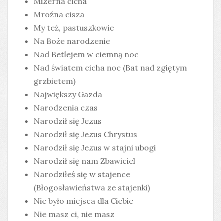
Mizerna cicha
Mroźna cisza
My też, pastuszkowie
Na Boże narodzenie
Nad Betlejem w ciemną noc
Nad światem cicha noc (Bat nad zgiętym
grzbietem)
Największy Gazda
Narodzenia czas
Narodził się Jezus
Narodził się Jezus Chrystus
Narodził się Jezus w stajni ubogi
Narodził się nam Zbawiciel
Narodziłeś się w stajence
(Błogosławieństwa ze stajenki)
Nie było miejsca dla Ciebie
Nie masz ci, nie masz