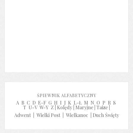
ŚPIEWNIK ALFABETYCZNY
A
B
C
D
E-F
G
H
I
J
K
L-Ł
M
N
O
P
R
S
T
U-V
W-Y
Z
|
Kolędy
|
Maryjne
|
Taize
|
Adwent
|
Wielki Post
|
Wielkanoc
|
Duch Święty