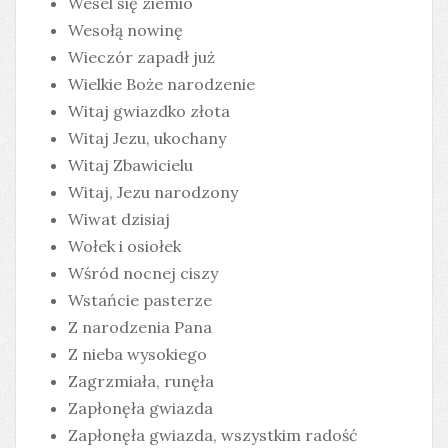
Wesel się ziemio
Wesołą nowinę
Wieczór zapadł już
Wielkie Boże narodzenie
Witaj gwiazdko złota
Witaj Jezu, ukochany
Witaj Zbawicielu
Witaj, Jezu narodzony
Wiwat dzisiaj
Wołek i osiołek
Wśród nocnej ciszy
Wstańcie pasterze
Z narodzenia Pana
Z nieba wysokiego
Zagrzmiała, runęła
Zapłonęła gwiazda
Zapłonęła gwiazda, wszystkim radość