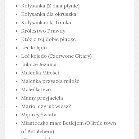
Kołysanka (Z dala płynie)
Kołysanka dla okruszka
Kołysanka dla Tomka
Królestwo Prawdy
Któż o tej dobie płacze
Leć kolędo
Leć kolędo (Czerwone Gitary)
Lulajże Jezuniu
Maleńka Miłości
Maleńka przyszła miłość
Maleńki Jezu
Mamy przyjaciela
Mario, czy już wiesz?
Mędrcy Świata
Miasteczko małe Betlejem (O little town
of Bethlehem)