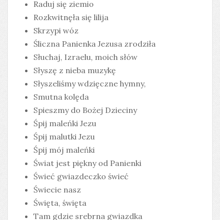
Raduj się ziemio
Rozkwitnęła się lilija
Skrzypi wóz
Śliczna Panienka Jezusa zrodziła
Słuchaj, Izraelu, moich słów
Słyszę z nieba muzykę
Słyszeliśmy wdzięczne hymny,
Smutna kolęda
Spieszmy do Bożej Dzieciny
Śpij maleńki Jezu
Śpij malutki Jezu
Śpij mój maleńki
Świat jest piękny od Panienki
Świeć gwiazdeczko świeć
Świecie nasz
Święta, święta
Tam gdzie srebrna gwiazdka