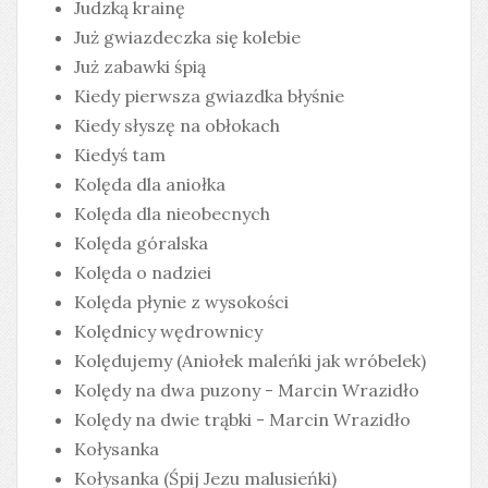
Judzką krainę
Już gwiazdeczka się kolebie
Już zabawki śpią
Kiedy pierwsza gwiazdka błyśnie
Kiedy słyszę na obłokach
Kiedyś tam
Kolęda dla aniołka
Kolęda dla nieobecnych
Kolęda góralska
Kolęda o nadziei
Kolęda płynie z wysokości
Kolędnicy wędrownicy
Kolędujemy (Aniołek maleńki jak wróbelek)
Kolędy na dwa puzony - Marcin Wrazidło
Kolędy na dwie trąbki - Marcin Wrazidło
Kołysanka
Kołysanka (Śpij Jezu malusieńki)