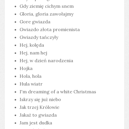
Gdy ziemię cichym snem
Gloria, gloria zawołajmy
Gore gwiazda
Gwiazdo złota promienista
Gwiazdy tańczyły
Hej, kolęda
Hej, nam hej
Hej, w dzień narodzenia
Hojka
Hola, hola
Hula wiatr
I'm dreaming of a white Christmas
Iskrzy się już niebo
Jak trzej Królowie
Jakaż to gwiazda
Jam jest dudka