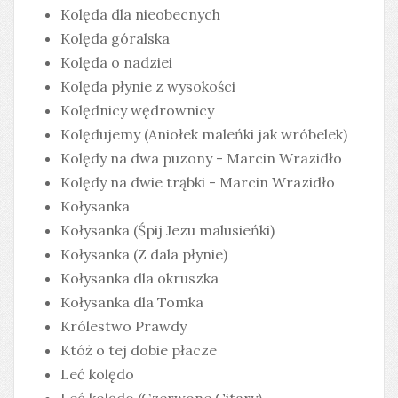
Kolęda dla nieobecnych
Kolęda góralska
Kolęda o nadziei
Kolęda płynie z wysokości
Kolędnicy wędrownicy
Kolędujemy (Aniołek maleńki jak wróbelek)
Kolędy na dwa puzony - Marcin Wrazidło
Kolędy na dwie trąbki - Marcin Wrazidło
Kołysanka
Kołysanka (Śpij Jezu malusieńki)
Kołysanka (Z dala płynie)
Kołysanka dla okruszka
Kołysanka dla Tomka
Królestwo Prawdy
Któż o tej dobie płacze
Leć kolędo