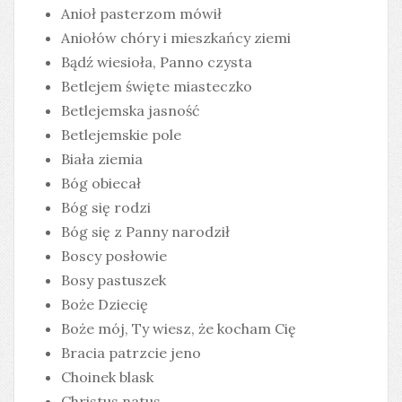
Anioł pasterzom mówił
Aniołów chóry i mieszkańcy ziemi
Bądź wiesioła, Panno czysta
Betlejem święte miasteczko
Betlejemska jasność
Betlejemskie pole
Biała ziemia
Bóg obiecał
Bóg się rodzi
Bóg się z Panny narodził
Boscy posłowie
Bosy pastuszek
Boże Dziecię
Boże mój, Ty wiesz, że kocham Cię
Bracia patrzcie jeno
Choinek blask
Christus natus