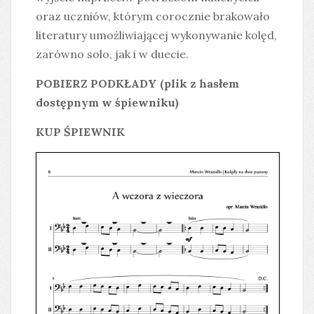
oraz uczniów, którym corocznie brakowało
literatury umożliwiającej wykonywanie kolęd,
zarówno solo, jak i w duecie.
POBIERZ PODKŁADY (plik z hasłem
dostępnym w śpiewniku)
KUP ŚPIEWNIK