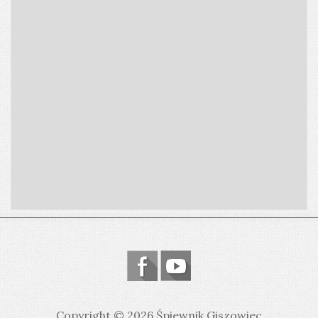
Copyright © 2026 Śpiewnik Giszowiec