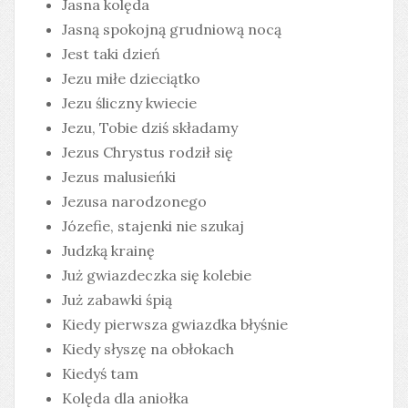
Jasna kolęda
Jasną spokojną grudniową nocą
Jest taki dzień
Jezu miłe dzieciątko
Jezu śliczny kwiecie
Jezu, Tobie dziś składamy
Jezus Chrystus rodził się
Jezus malusieńki
Jezusa narodzonego
Józefie, stajenki nie szukaj
Judzką krainę
Już gwiazdeczka się kolebie
Już zabawki śpią
Kiedy pierwsza gwiazdka błyśnie
Kiedy słyszę na obłokach
Kiedyś tam
Kolęda dla aniołka