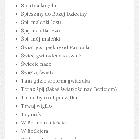
Smutna kolęda
Spieszmy do Bożej Dzieciny
Śpij maleńki Jezu
Śpij malutki Jezu
Śpij mój maleńki
Świat jest piękny od Panienki
Świeć gwiazdeczko świeć
Świecie nasz
Święta, święta
Tam gdzie srebrna gwiazdka
Teraz śpij (Jakaś światłość nad Betlejem)
To, co było od początku
Trwaj wigilio
Tryumfy
W Betleem mieście
W Betlejem