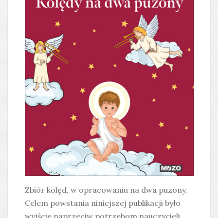
Zbiór kolęd, w opracowaniu na dwa puzony.
Celem powstania niniejszej publikacji było
wyjście naprzeciw potrzebom nauczycieli