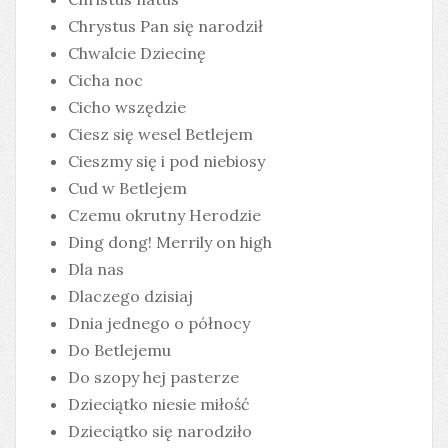
Chrystus Pan się narodził
Chwalcie Dziecinę
Cicha noc
Cicho wszędzie
Ciesz się wesel Betlejem
Cieszmy się i pod niebiosy
Cud w Betlejem
Czemu okrutny Herodzie
Ding dong! Merrily on high
Dla nas
Dlaczego dzisiaj
Dnia jednego o północy
Do Betlejemu
Do szopy hej pasterze
Dzieciątko niesie miłość
Dzieciątko się narodziło