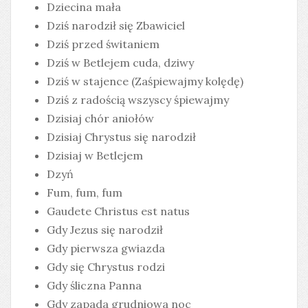
Dziecina mała
Dziś narodził się Zbawiciel
Dziś przed świtaniem
Dziś w Betlejem cuda, dziwy
Dziś w stajence (Zaśpiewajmy kolędę)
Dziś z radością wszyscy śpiewajmy
Dzisiaj chór aniołów
Dzisiaj Chrystus się narodził
Dzisiaj w Betlejem
Dzyń
Fum, fum, fum
Gaudete Christus est natus
Gdy Jezus się narodził
Gdy pierwsza gwiazda
Gdy się Chrystus rodzi
Gdy śliczna Panna
Gdy zapada grudniowa noc