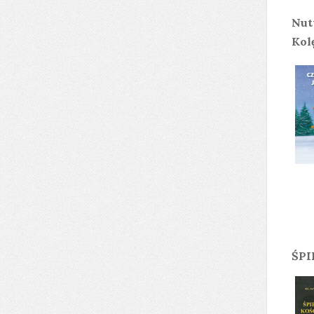
Nut
Kol
ŚPI