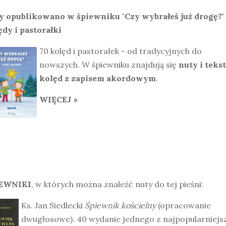
y opublikowano w śpiewniku "Czy wybrałeś już drogę?"
ędy i pastorałki
70 kolęd i pastorałek - od tradycyjnych do
nowszych. W śpiewniku znajdują się
nuty i teks
kolęd z zapisem akordowym
.
WIĘCEJ »
EWNIKI
, w których można znaleźć nuty do tej pieśni:
Ks. Jan Siedlecki
Śpiewnik kościelny
(opracowanie
dwugłosowe). 40 wydanie jednego z najpopularniejs