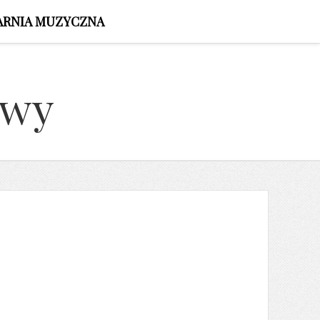
ARNIA MUZYCZNA
owy