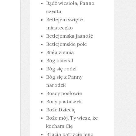
Bądź wiesioła, Panno
czysta
Betlejem święte
miasteczko
Betlejemska jasność
Betlejemskie pole
Biała ziemia
Bóg obiecał
Bóg się rodzi
Bóg się z Panny
narodził
Boscy posłowie
Bosy pastuszek
Boże Dziecię
Boże mój, Ty wiesz, że
kocham Cię
Bracia patrzcie jeno