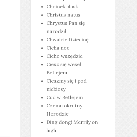
Choinek blask
Christus natus
Chrystus Pan się
narodził
Chwalcie Dziecinę
Cicha noc
Cicho wszędzie
Ciesz się wesel
Betlejem
Cieszmy się i pod
niebiosy
Cud w Betlejem
Czemu okrutny
Herodzie
Ding dong! Merrily on
high