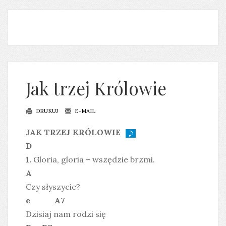
Jak trzej Królowie
DRUKUJ
E-MAIL
JAK TRZEJ KRÓLOWIE
D
1.
Gloria, gloria – wszędzie brzmi.
A
Czy słyszycie?
e A7
Dzisiaj nam rodzi się