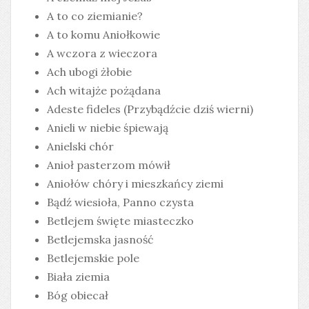
A to co ziemianie?
A to komu Aniołkowie
A wczora z wieczora
Ach ubogi żłobie
Ach witajże pożądana
Adeste fideles (Przybądźcie dziś wierni)
Anieli w niebie śpiewają
Anielski chór
Anioł pasterzom mówił
Aniołów chóry i mieszkańcy ziemi
Bądź wiesioła, Panno czysta
Betlejem święte miasteczko
Betlejemska jasność
Betlejemskie pole
Biała ziemia
Bóg obiecał