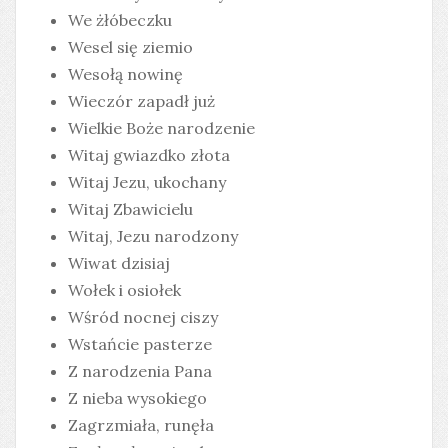
We żłóbeczku
Wesel się ziemio
Wesołą nowinę
Wieczór zapadł już
Wielkie Boże narodzenie
Witaj gwiazdko złota
Witaj Jezu, ukochany
Witaj Zbawicielu
Witaj, Jezu narodzony
Wiwat dzisiaj
Wołek i osiołek
Wśród nocnej ciszy
Wstańcie pasterze
Z narodzenia Pana
Z nieba wysokiego
Zagrzmiała, runęła