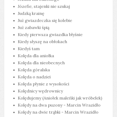
Józefie, stajenki nie szukaj
Judzką krainę
Już gwiazdeczka się kolebie
Już zabawki śpią
Kiedy pierwsza gwiazdka błyśnie
Kiedy słyszę na obłokach
Kiedyś tam
Kolęda dla aniołka
Kolęda dla nieobecnych
Kolęda góralska
Kolęda o nadziei
Kolęda płynie z wysokości
Kolędnicy wędrownicy
Kolędujemy (Aniołek maleńki jak wróbelek)
Kolędy na dwa puzony - Marcin Wrazidło
Kolędy na dwie trąbki - Marcin Wrazidło