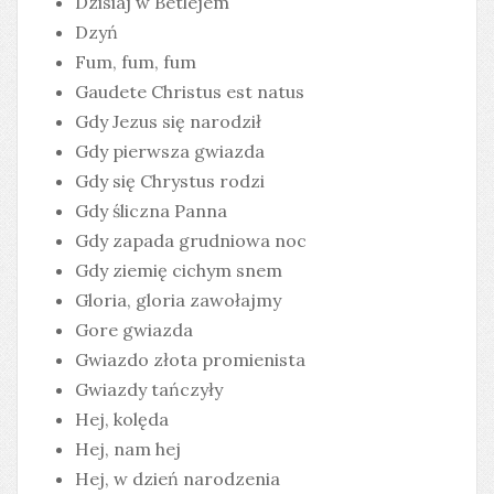
Dzisiaj w Betlejem
Dzyń
Fum, fum, fum
Gaudete Christus est natus
Gdy Jezus się narodził
Gdy pierwsza gwiazda
Gdy się Chrystus rodzi
Gdy śliczna Panna
Gdy zapada grudniowa noc
Gdy ziemię cichym snem
Gloria, gloria zawołajmy
Gore gwiazda
Gwiazdo złota promienista
Gwiazdy tańczyły
Hej, kolęda
Hej, nam hej
Hej, w dzień narodzenia