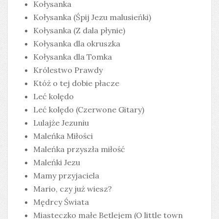
Kołysanka
Kołysanka (Śpij Jezu malusieńki)
Kołysanka (Z dala płynie)
Kołysanka dla okruszka
Kołysanka dla Tomka
Królestwo Prawdy
Któż o tej dobie płacze
Leć kolędo
Leć kolędo (Czerwone Gitary)
Lulajże Jezuniu
Maleńka Miłości
Maleńka przyszła miłość
Maleńki Jezu
Mamy przyjaciela
Mario, czy już wiesz?
Mędrcy Świata
Miasteczko małe Betlejem (O little town