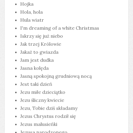
Hojka
Hola, hola
Hula wiatr
I'm dreaming of a white Christmas
Iskrzy się już niebo
Jak trzej Królowie
Jakaż to gwiazda
Jam jest dudka
Jasna kolęda
Jasną spokojną grudniową nocą
Jest taki dzień
Jezu miłe dzieciątko
Jezu śliczny kwiecie
Jezu, Tobie dziś składamy
Jezus Chrystus rodził się
Jezus malusieńki
Jezusa narodzonego