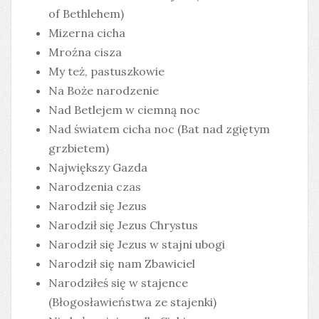
of Bethlehem)
Mizerna cicha
Mroźna cisza
My też, pastuszkowie
Na Boże narodzenie
Nad Betlejem w ciemną noc
Nad światem cicha noc (Bat nad zgiętym
grzbietem)
Największy Gazda
Narodzenia czas
Narodził się Jezus
Narodził się Jezus Chrystus
Narodził się Jezus w stajni ubogi
Narodził się nam Zbawiciel
Narodziłeś się w stajence
(Błogosławieństwa ze stajenki)