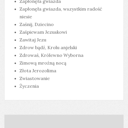
Zapłonęła gwiazda
Zapłonęła gwiazda, wszystkim radość
niesie
Zaśnij, Dziecino
Zaśpiewam Jezuskowi
Zawitaj Jezu
Zdrow bądź, Krolu anjelski
Zdrowaś, Królewno Wyborna
Zimową mroźną nocą
Złota Jerozolima
Zwiastowanie
Życzenia