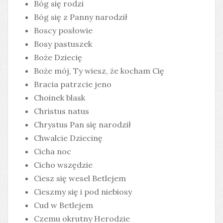
Bóg się rodzi
Bóg się z Panny narodził
Boscy posłowie
Bosy pastuszek
Boże Dziecię
Boże mój, Ty wiesz, że kocham Cię
Bracia patrzcie jeno
Choinek blask
Christus natus
Chrystus Pan się narodził
Chwalcie Dziecinę
Cicha noc
Cicho wszędzie
Ciesz się wesel Betlejem
Cieszmy się i pod niebiosy
Cud w Betlejem
Czemu okrutny Herodzie