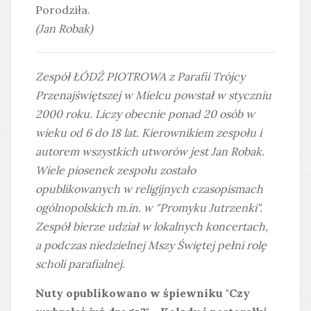
Porodziła.
(Jan Robak)
Zespół ŁÓDŹ PIOTROWA z Parafii Trójcy
Przenajświętszej w Mielcu powstał w styczniu
2000 roku. Liczy obecnie ponad 20 osób w
wieku od 6 do 18 lat. Kierownikiem zespołu i
autorem wszystkich utworów jest Jan Robak.
Wiele piosenek zespołu zostało
opublikowanych w religijnych czasopismach
ogólnopolskich m.in. w "Promyku Jutrzenki".
Zespół bierze udział w lokalnych koncertach,
a podczas niedzielnej Mszy Świętej pełni rolę
scholi parafialnej.
Nuty opublikowano w śpiewniku "Czy