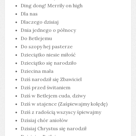
Ding dong! Merrily on high
Dla nas
Dlaczego dzisiaj
Dnia jednego o północy
Do Betlejemu
Do szopy hej pasterze
Dzieciątko niesie miłość
Dzieciątko się narodziło
Dziecina mała
Dziś narodził się Zbawiciel
Dziś przed świtaniem
Dziś w Betlejem cuda, dziwy
Dziś w stajence (Zaśpiewajmy kolędę)
Dziś z radością wszyscy śpiewajmy
Dzisiaj chór aniołów
Dzisiaj Chrystus się narodził