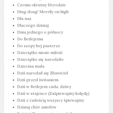
Czemu okrutny Herodzie
Ding dong! Merrily on high
Dla nas
Dlaczego dzisiaj
Dnia jednego o północy
Do Betlejemu
Do szopy hej pasterze
Dzieciątko niesie miłość
Dzieciątko się narodziło
Dziecina mała
Dziś narodził się Zbawiciel
Dziś przed świtaniem
Dziś w Betlejem cuda, dziwy
Dziś w stajence (Zaśpiewajmy kolędę)
Dziś z radością wszyscy śpiewajmy
Dzisiaj chór aniołów