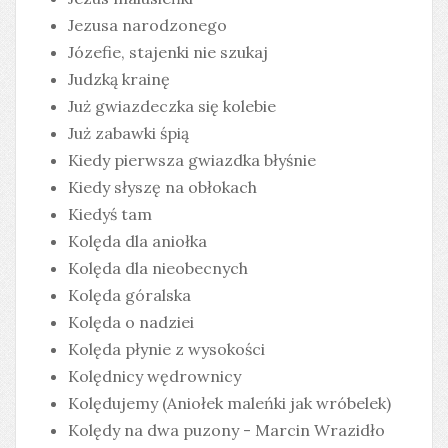
Jezusa narodzonego
Józefie, stajenki nie szukaj
Judzką krainę
Już gwiazdeczka się kolebie
Już zabawki śpią
Kiedy pierwsza gwiazdka błyśnie
Kiedy słyszę na obłokach
Kiedyś tam
Kolęda dla aniołka
Kolęda dla nieobecnych
Kolęda góralska
Kolęda o nadziei
Kolęda płynie z wysokości
Kolędnicy wędrownicy
Kolędujemy (Aniołek maleńki jak wróbelek)
Kolędy na dwa puzony - Marcin Wrazidło