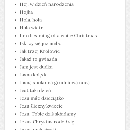
Hej, w dzień narodzenia
Hojka
Hola, hola
Hula wiatr
I'm dreaming of a white Christmas
Iskrzy się już niebo
Jak trzej Królowie
Jakaż to gwiazda
Jam jest dudka
Jasna kolęda
Jasną spokojną grudniową nocą
Jest taki dzień
Jezu miłe dzieciątko
Jezu śliczny kwiecie
Jezu, Tobie dziś składamy
Jezus Chrystus rodził się
Jezus malusieńki