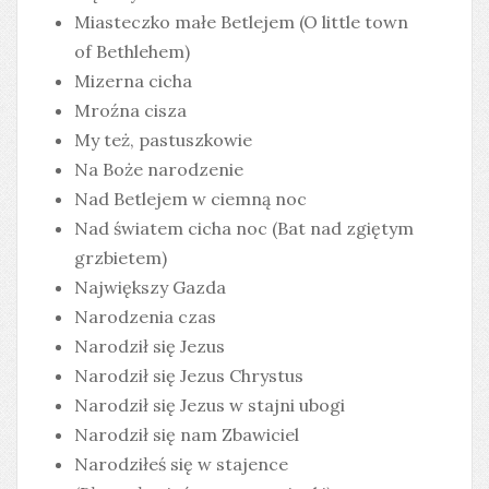
Miasteczko małe Betlejem (O little town
of Bethlehem)
Mizerna cicha
Mroźna cisza
My też, pastuszkowie
Na Boże narodzenie
Nad Betlejem w ciemną noc
Nad światem cicha noc (Bat nad zgiętym
grzbietem)
Największy Gazda
Narodzenia czas
Narodził się Jezus
Narodził się Jezus Chrystus
Narodził się Jezus w stajni ubogi
Narodził się nam Zbawiciel
Narodziłeś się w stajence