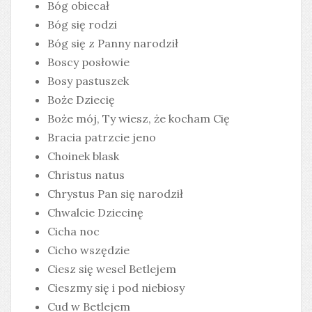
Bóg obiecał
Bóg się rodzi
Bóg się z Panny narodził
Boscy posłowie
Bosy pastuszek
Boże Dziecię
Boże mój, Ty wiesz, że kocham Cię
Bracia patrzcie jeno
Choinek blask
Christus natus
Chrystus Pan się narodził
Chwalcie Dziecinę
Cicha noc
Cicho wszędzie
Ciesz się wesel Betlejem
Cieszmy się i pod niebiosy
Cud w Betlejem