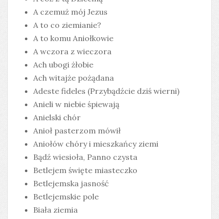
A czemuż mój Jezus
A to co ziemianie?
A to komu Aniołkowie
A wczora z wieczora
Ach ubogi żłobie
Ach witajże pożądana
Adeste fideles (Przybądźcie dziś wierni)
Anieli w niebie śpiewają
Anielski chór
Anioł pasterzom mówił
Aniołów chóry i mieszkańcy ziemi
Bądź wiesioła, Panno czysta
Betlejem święte miasteczko
Betlejemska jasność
Betlejemskie pole
Biała ziemia