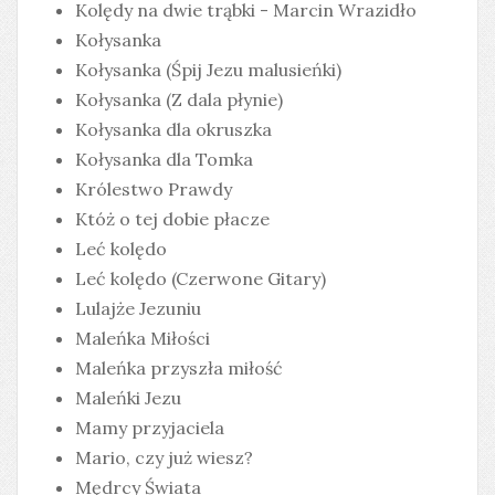
Kolędy na dwie trąbki - Marcin Wrazidło
Kołysanka
Kołysanka (Śpij Jezu malusieńki)
Kołysanka (Z dala płynie)
Kołysanka dla okruszka
Kołysanka dla Tomka
Królestwo Prawdy
Któż o tej dobie płacze
Leć kolędo
Leć kolędo (Czerwone Gitary)
Lulajże Jezuniu
Maleńka Miłości
Maleńka przyszła miłość
Maleńki Jezu
Mamy przyjaciela
Mario, czy już wiesz?
Mędrcy Świata