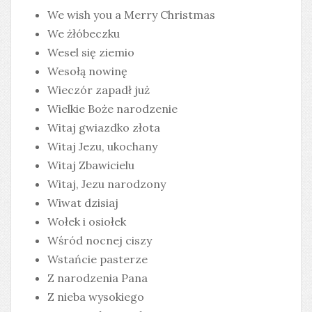
We wish you a Merry Christmas
We żłóbeczku
Wesel się ziemio
Wesołą nowinę
Wieczór zapadł już
Wielkie Boże narodzenie
Witaj gwiazdko złota
Witaj Jezu, ukochany
Witaj Zbawicielu
Witaj, Jezu narodzony
Wiwat dzisiaj
Wołek i osiołek
Wśród nocnej ciszy
Wstańcie pasterze
Z narodzenia Pana
Z nieba wysokiego