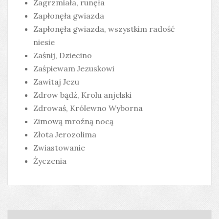
Zagrzmiała, runęła
Zapłonęła gwiazda
Zapłonęła gwiazda, wszystkim radość
niesie
Zaśnij, Dziecino
Zaśpiewam Jezuskowi
Zawitaj Jezu
Zdrow bądź, Krolu anjelski
Zdrowaś, Królewno Wyborna
Zimową mroźną nocą
Złota Jerozolima
Zwiastowanie
Życzenia